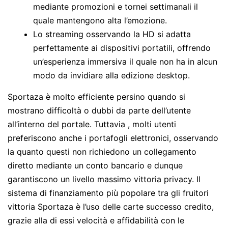
mediante promozioni e tornei settimanali il
quale mantengono alta l’emozione.
Lo streaming osservando la HD si adatta
perfettamente ai dispositivi portatili, offrendo
un’esperienza immersiva il quale non ha in alcun
modo da invidiare alla edizione desktop.
Sportaza è molto efficiente persino quando si
mostrano difficoltà o dubbi da parte dell’utente
all’interno del portale. Tuttavia , molti utenti
preferiscono anche i portafogli elettronici, osservando
la quanto questi non richiedono un collegamento
diretto mediante un conto bancario e dunque
garantiscono un livello massimo vittoria privacy. Il
sistema di finanziamento più popolare tra gli fruitori
vittoria Sportaza è l’uso delle carte successo credito,
grazie alla di essi velocità e affidabilità con le