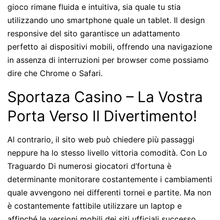
gioco rimane fluida e intuitiva, sia quale tu stia
utilizzando uno smartphone quale un tablet. Il design
responsive del sito garantisce un adattamento
perfetto ai dispositivi mobili, offrendo una navigazione
in assenza di interruzioni per browser come possiamo
dire che Chrome o Safari.
Sportaza Casino – La Vostra
Porta Verso Il Divertimento!
Al contrario, il sito web può chiedere più passaggi
neppure ha lo stesso livello vittoria comodità. Con Lo
Traguardo Di numerosi giocatori d’fortuna è
determinante monitorare costantemente i cambiamenti
quale avvengono nei differenti tornei e partite. Ma non
è costantemente fattibile utilizzare un laptop e
affinché le versioni mobili dei siti ufficiali successo