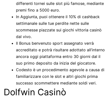
differenti tornei sulle slot più famose, mediante
premi fino a 5000 euro.
In Aggiunta, puoi ottenere il 10% di cashback
settimanale sulle tue perdite nette sulle
scommesse piazzate sui giochi vittoria casinò
dal vivo.
Il Bonus benvenuto sport assegnato verrà
accreditato e potrà risultare adottato all’interno
ancora oggi piattaforma entro 30 giorni dal il
suo primo deposito da inizia del giocatore.
Codesto è un procedimento agevole a causa di
familiarizzare con le slot e altri giochi prima
successo scommettere mediante soldi veri.
Dolfwin Casinò