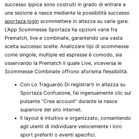
successo ippica sono costruiti in grado di entrare a
una sezione a nasce mediante la possibilità successo
sportaza login
scommettere in altezza su varie gare.
L’App Scommesse Sportaza ha opzioni varie fra
Prematch, live e combinate, garantendo una vasta
scelta successo scelte. Analizzare tipi di scommesse
come singole, multiple ed espresse è comodo, sia
osservando la Prematch il quale Live, viceversa le
Scommesse Combinate offrono aforisma flessibilità.
Con Lo Traguardo Di registrarti in altezza su
Sportaza Confusione, fai ingenuamente clic sul
pulsante “Crea account” durante la nasce
superiore del sito internet.
Il layout è intuitivo e organizzato, consentendo
agli utenti di individuare velocemente i loro
sport preferiti o eventi specifici.