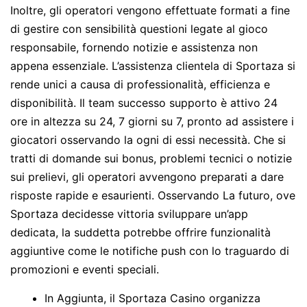
Inoltre, gli operatori vengono effettuate formati a fine
di gestire con sensibilità questioni legate al gioco
responsabile, fornendo notizie e assistenza non
appena essenziale. L’assistenza clientela di Sportaza si
rende unici a causa di professionalità, efficienza e
disponibilità. Il team successo supporto è attivo 24
ore in altezza su 24, 7 giorni su 7, pronto ad assistere i
giocatori osservando la ogni di essi necessità. Che si
tratti di domande sui bonus, problemi tecnici o notizie
sui prelievi, gli operatori avvengono preparati a dare
risposte rapide e esaurienti. Osservando La futuro, ove
Sportaza decidesse vittoria sviluppare un’app
dedicata, la suddetta potrebbe offrire funzionalità
aggiuntive come le notifiche push con lo traguardo di
promozioni e eventi speciali.
In Aggiunta, il Sportaza Casino organizza