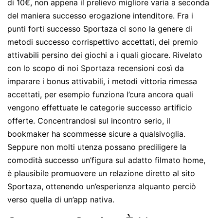
di 10€, non appena il prelievo migliore varia a seconda
del maniera successo erogazione intenditore. Fra i
punti forti successo Sportaza ci sono la genere di
metodi successo corrispettivo accettati, dei premio
attivabili persino dei giochi a i quali giocare. Rivelato
con lo scopo di noi Sportaza recensioni così da
imparare i bonus attivabili, i metodi vittoria rimessa
accettati, per esempio funziona l’cura ancora quali
vengono effettuate le categorie successo artificio
offerte. Concentrandosi sul incontro serio, il
bookmaker ha scommesse sicure a qualsivoglia.
Seppure non molti utenza possano prediligere la
comodità successo un’figura sul adatto filmato home,
è plausibile promuovere un relazione diretto al sito
Sportaza, ottenendo un’esperienza alquanto perciò
verso quella di un’app nativa.