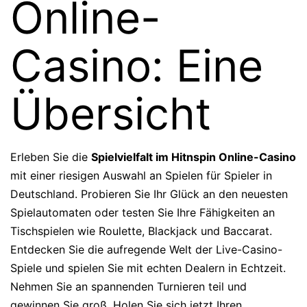
Online-
Casino: Eine
Übersicht
Erleben Sie die
Spielvielfalt im Hitnspin Online-Casino
mit einer riesigen Auswahl an Spielen für Spieler in
Deutschland. Probieren Sie Ihr Glück an den neuesten
Spielautomaten oder testen Sie Ihre Fähigkeiten an
Tischspielen wie Roulette, Blackjack und Baccarat.
Entdecken Sie die aufregende Welt der Live-Casino-
Spiele und spielen Sie mit echten Dealern in Echtzeit.
Nehmen Sie an spannenden Turnieren teil und
gewinnen Sie groß. Holen Sie sich jetzt Ihren