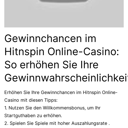
Gewinnchancen im
Hitnspin Online-Casino:
So erhöhen Sie Ihre
Gewinnwahrscheinlichkei
Erhöhen Sie Ihre
Gewinnchancen im Hitnspin Online-
Casino
mit diesen Tipps:
1. Nutzen Sie den Willkommensbonus, um Ihr
Startguthaben zu erhöhen.
2. Spielen Sie Spiele mit hoher Auszahlungsrate .