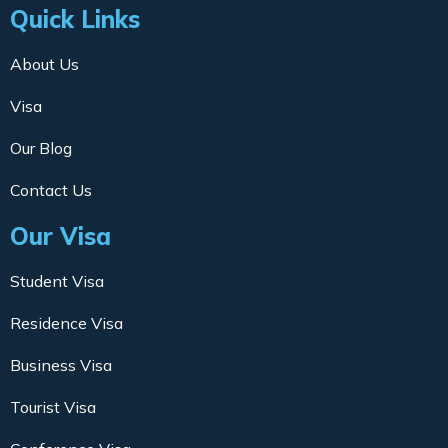
Quick Links
About Us
Visa
Our Blog
Contact Us
Our Visa
Student Visa
Residence Visa
Business Visa
Tourist Visa