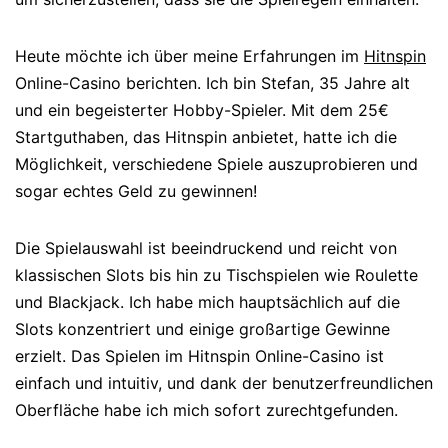
Heute möchte ich über meine Erfahrungen im
Hitnspin
Online-Casino berichten. Ich bin Stefan, 35 Jahre alt
und ein begeisterter Hobby-Spieler. Mit dem 25€
Startguthaben, das Hitnspin anbietet, hatte ich die
Möglichkeit, verschiedene Spiele auszuprobieren und
sogar echtes Geld zu gewinnen!
Die Spielauswahl ist beeindruckend und reicht von
klassischen Slots bis hin zu Tischspielen wie Roulette
und Blackjack. Ich habe mich hauptsächlich auf die
Slots konzentriert und einige großartige Gewinne
erzielt. Das Spielen im Hitnspin Online-Casino ist
einfach und intuitiv, und dank der benutzerfreundlichen
Oberfläche habe ich mich sofort zurechtgefunden.