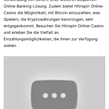
Online-Banking-Lösung. Zudem bietet Hitnspin Online-
Casino die Möglichkeit, mit Bitcoin einzuzahlen, was
Spielern, die Kryptowährungen bevorzugen, sehr
entgegenkommt. Besuchen Sie Hitnspin Online-Casino
und erleben Sie die Vielfalt an
Einzahlungsmöglichkeiten, die Ihnen zur Verfügung
stehen.