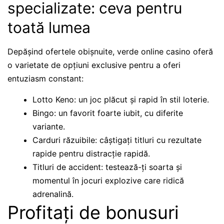
specializate: ceva pentru
toată lumea
Depășind ofertele obișnuite, verde online casino oferă
o varietate de opțiuni exclusive pentru a oferi
entuziasm constant:
Lotto Keno: un joc plăcut și rapid în stil loterie.
Bingo: un favorit foarte iubit, cu diferite
variante.
Carduri răzuibile: câștigați titluri cu rezultate
rapide pentru distracție rapidă.
Titluri de accident: testează-ți soarta și
momentul în jocuri explozive care ridică
adrenalină.
Profitați de bonusuri