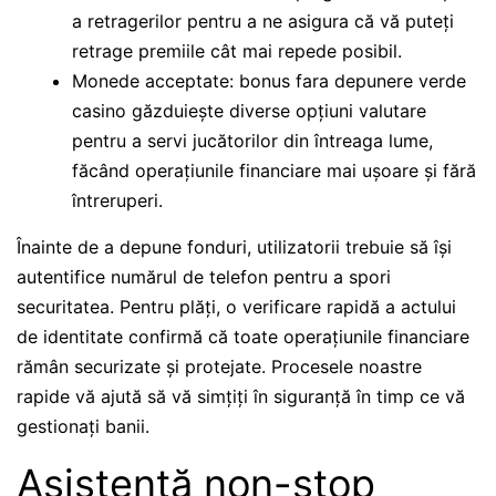
a retragerilor pentru a ne asigura că vă puteți
retrage premiile cât mai repede posibil.
Monede acceptate: bonus fara depunere verde
casino găzduiește diverse opțiuni valutare
pentru a servi jucătorilor din întreaga lume,
făcând operațiunile financiare mai ușoare și fără
întreruperi.
Înainte de a depune fonduri, utilizatorii trebuie să își
autentifice numărul de telefon pentru a spori
securitatea. Pentru plăți, o verificare rapidă a actului
de identitate confirmă că toate operațiunile financiare
rămân securizate și protejate. Procesele noastre
rapide vă ajută să vă simțiți în siguranță în timp ce vă
gestionați banii.
Asistență non-stop