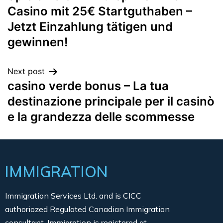
Casino mit 25€ Startguthaben –
Jetzt Einzahlung tätigen und
gewinnen!
Next post
casino verde bonus – La tua
destinazione principale per il casinò
e la grandezza delle scommesse
IMMIGRATION
Immigration Services Ltd. and is CICC
authoriozed Regulated Canadian Immigration
consultant. Immigration is registered at