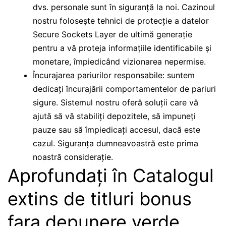
dvs. personale sunt în siguranță la noi. Cazinoul
nostru folosește tehnici de protecție a datelor
Secure Sockets Layer de ultimă generație
pentru a vă proteja informațiile identificabile și
monetare, împiedicând vizionarea nepermise.
Încurajarea pariurilor responsabile: suntem
dedicați încurajării comportamentelor de pariuri
sigure. Sistemul nostru oferă soluții care vă
ajută să vă stabiliți depozitele, să impuneți
pauze sau să împiedicați accesul, dacă este
cazul. Siguranța dumneavoastră este prima
noastră considerație.
Aprofundați în Catalogul
extins de titluri bonus
fara depunere verde