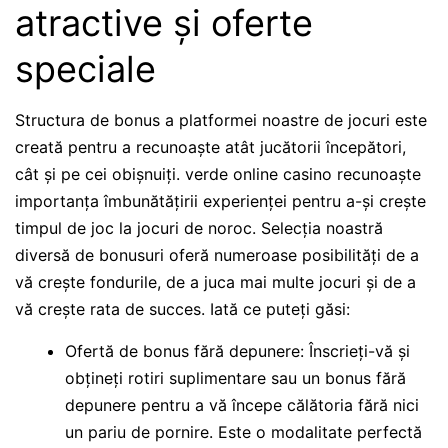
atractive și oferte
speciale
Structura de bonus a platformei noastre de jocuri este
creată pentru a recunoaște atât jucătorii începători,
cât și pe cei obișnuiți. verde online casino recunoaște
importanța îmbunătățirii experienței pentru a-și crește
timpul de joc la jocuri de noroc. Selecția noastră
diversă de bonusuri oferă numeroase posibilități de a
vă crește fondurile, de a juca mai multe jocuri și de a
vă crește rata de succes. Iată ce puteți găsi:
Ofertă de bonus fără depunere: Înscrieți-vă și
obțineți rotiri suplimentare sau un bonus fără
depunere pentru a vă începe călătoria fără nici
un pariu de pornire. Este o modalitate perfectă