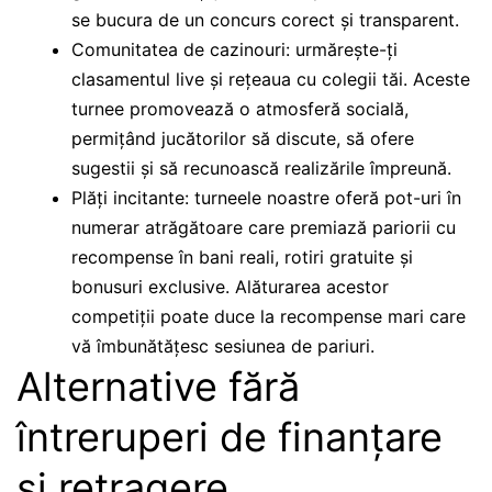
se bucura de un concurs corect și transparent.
Comunitatea de cazinouri: urmărește-ți
clasamentul live și rețeaua cu colegii tăi. Aceste
turnee promovează o atmosferă socială,
permițând jucătorilor să discute, să ofere
sugestii și să recunoască realizările împreună.
Plăți incitante: turneele noastre oferă pot-uri în
numerar atrăgătoare care premiază pariorii cu
recompense în bani reali, rotiri gratuite și
bonusuri exclusive. Alăturarea acestor
competiții poate duce la recompense mari care
vă îmbunătățesc sesiunea de pariuri.
Alternative fără
întreruperi de finanțare
și retragere