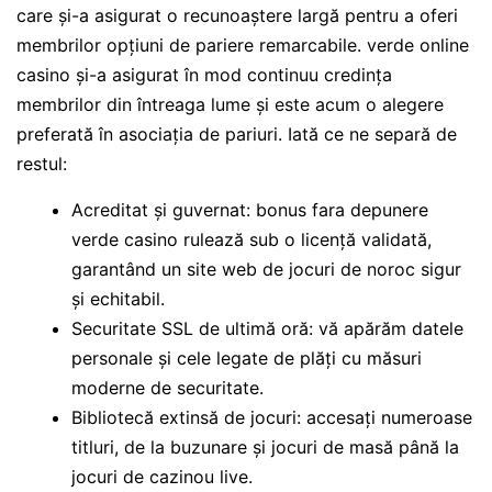
care și-a asigurat o recunoaștere largă pentru a oferi
membrilor opțiuni de pariere remarcabile. verde online
casino și-a asigurat în mod continuu credința
membrilor din întreaga lume și este acum o alegere
preferată în asociația de pariuri. Iată ce ne separă de
restul:
Acreditat și guvernat: bonus fara depunere
verde casino rulează sub o licență validată,
garantând un site web de jocuri de noroc sigur
și echitabil.
Securitate SSL de ultimă oră: vă apărăm datele
personale și cele legate de plăți cu măsuri
moderne de securitate.
Bibliotecă extinsă de jocuri: accesați numeroase
titluri, de la buzunare și jocuri de masă până la
jocuri de cazinou live.