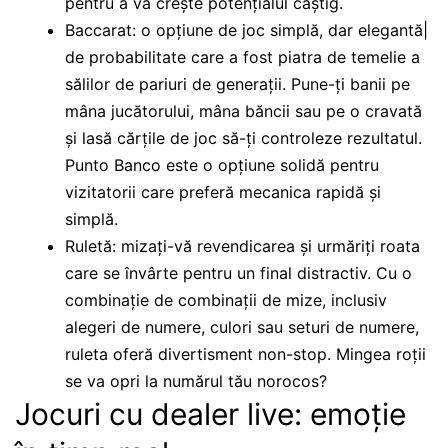
pentru a vă crește potențialul câștig.
Baccarat: o opțiune de joc simplă, dar elegantă|
de probabilitate care a fost piatra de temelie a
sălilor de pariuri de generații. Pune-ți banii pe
mâna jucătorului, mâna băncii sau pe o cravată
și lasă cărțile de joc să-ți controleze rezultatul.
Punto Banco este o opțiune solidă pentru
vizitatorii care preferă mecanica rapidă și
simplă.
Ruletă: mizați-vă revendicarea și urmăriți roata
care se învârte pentru un final distractiv. Cu o
combinație de combinații de mize, inclusiv
alegeri de numere, culori sau seturi de numere,
ruleta oferă divertisment non-stop. Mingea roții
se va opri la numărul tău norocos?
Jocuri cu dealer live: emoție