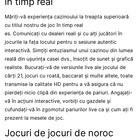
în timp real
Măriți-vă experiența cazinoului la treapta superioară
cu titlul nostru de joc în timp real
es. Comunicați cu dealeri reali și cu alți jucători în
jocurile la fața locului pentru o sesiune autentic
interactivă. Simțiți entuziasmul unui cazinou din lumea
reală din ușurința casei dvs., însoțit de sunet și grafică
realiste. Bucurați-vă de versiunile live ale jocului de
cărți 21, jocuri cu roată, baccarat și multe altele, toate
transmise la calitate HD pentru a vă asigura că nu
pierdeți nicio clipă din experiența de pariuri. Angajați-
vă în acțiuni interactive, vorbiți cu gazdele și
cufundați-vă în zgomotul pariurilor live ca și cum ați fi
prezent la mesele de joc.
Jocuri de jocuri de noroc