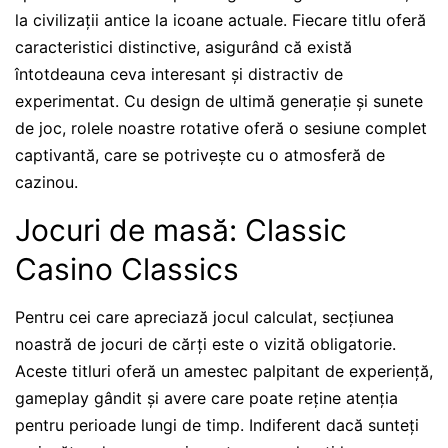
la civilizații antice la icoane actuale. Fiecare titlu oferă
caracteristici distinctive, asigurând că există
întotdeauna ceva interesant și distractiv de
experimentat. Cu design de ultimă generație și sunete
de joc, rolele noastre rotative oferă o sesiune complet
captivantă, care se potrivește cu o atmosferă de
cazinou.
Jocuri de masă: Classic
Casino Classics
Pentru cei care apreciază jocul calculat, secțiunea
noastră de jocuri de cărți este o vizită obligatorie.
Aceste titluri oferă un amestec palpitant de experiență,
gameplay gândit și avere care poate reține atenția
pentru perioade lungi de timp. Indiferent dacă sunteți