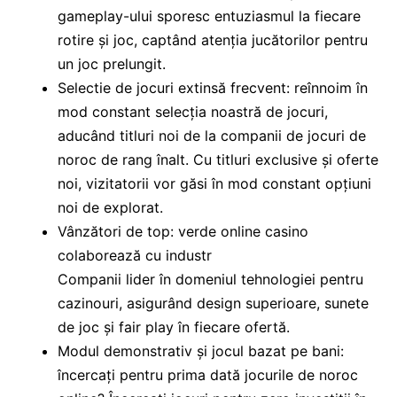
gameplay-ului sporesc entuziasmul la fiecare
rotire și joc, captând atenția jucătorilor pentru
un joc prelungit.
Selectie de jocuri extinsă frecvent: reînnoim în
mod constant selecția noastră de jocuri,
aducând titluri noi de la companii de jocuri de
noroc de rang înalt. Cu titluri exclusive și oferte
noi, vizitatorii vor găsi în mod constant opțiuni
noi de explorat.
Vânzători de top: verde online casino
colaborează cu industr
Companii lider în domeniul tehnologiei pentru
cazinouri, asigurând design superioare, sunete
de joc și fair play în fiecare ofertă.
Modul demonstrativ și jocul bazat pe bani:
încercați pentru prima dată jocurile de noroc