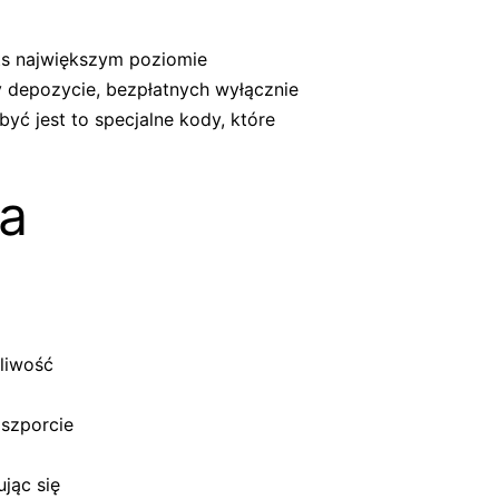
tts największym poziomie
y depozycie, bezpłatnych wyłącznie
yć jest to specjalne kody, które
ca
liwość
aszporcie
jąc się