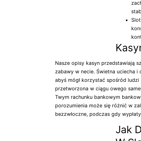
zac
stab
Slot
kon
kont
Kasyn
Nasze opisy kasyn przedstawiają s
zabawy w necie. Świetna uciecha i 
abyś mógł korzystać spośród ludzi
przetworzona w ciągu owego sameg
Twym rachunku bankowym bankowym 
porozumienia może się różnić w zal
bezzwłoczne, podczas gdy wypłaty 
Jak 