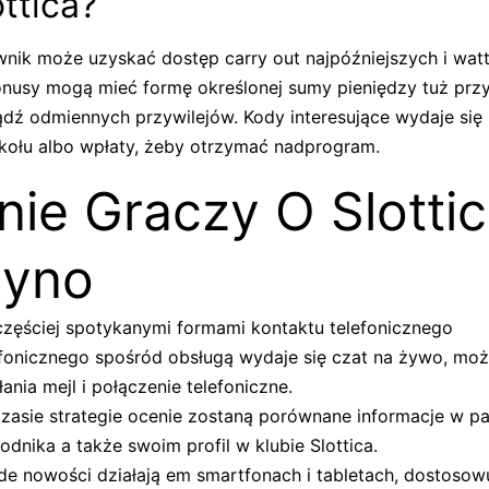
ttica?
wnik może uzyskać dostęp carry out najpóźniejszych i wa
onusy mogą mieć formę określonej sumy pieniędzy tuż prz
dź odmiennych przywilejów. Kody interesujące wydaje się b
kołu albo wpłaty, żeby otrzymać nadprogram.
nie Graczy O Slotti
syno
częściej spotykanymi formami kontaktu telefonicznego
efonicznego spośród obsługą wydaje się czat na żywo, moż
ania mejl i połączenie telefoniczne.
zasie strategie ocenie zostaną porównane informacje w p
dnika a także swoim profil w klubie Slottica.
de nowości działają em smartfonach i tabletach, dostosowu