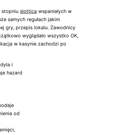
m stopniu
slottica
wspaniałych w
chże samych regułach jakim
j gry, przepis lokalu. Zawodnicy
Początkowo wyglądało wszystko OK,
ikacja w kasynie zachodzi po
dyla i
uje hazard
podaje
nienia od
amięci,