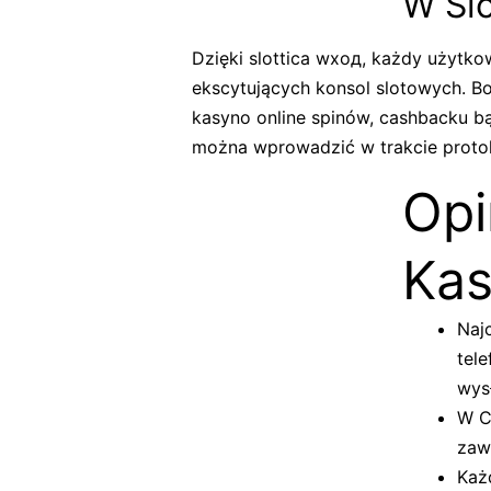
W Slo
Dzięki slottica wход, każdy użytko
ekscytujących konsol slotowych. B
kasyno online spinów, cashbacku bą
można wprowadzić w trakcie proto
Opi
Ka
Naj
tel
wysł
W C
zawo
Każ