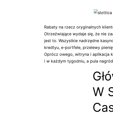
Rabaty na rzecz oryginalnych klient
Otrzeźwiające wydaje się, że nie 
jest to. Wszystkie nadrzędne kasy
kredtyu, e-portfele, przelewy pien
Oprócz owego, witryna i aplikacja
i w każdym tygodniu, a pula nagród 
Głó
W S
Cas