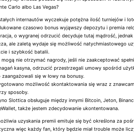
nte Carlo albo Las Vegas?
tałych internautów wyczekuje potężna ilość turniejów i lote
dukowane czasowo bonus wyjąwszy depozytu i premia rel
 racja, o wygranej odrzucić decyduje tutaj mądrość, jednak
cza, ale zaletą wydaje się możliwość natychmiastowego uz
cie i szybkość batalii.
 mogą nie otrzymać nagrody, jeśli nie zaakceptować spełni
agań kasyna, odrzucić przestrzegali umowy spośród uży
o zaangażowali się w łowy na bonusy.
ygotowano możliwość skontaktowania się wraz z znawcami
trzy sposoby.
no Slottica obsługuje między innymi Bitcoin, Jeton, Binanc
eWallet, także jestem zdecydowanie ukontentowana.
ożliwia uzyskania premii emituje się być określona za po
zyczna więc każdy fan, który będzie miał trouble może li