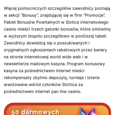
Więcej pomocniczych szczegółów zawodnicy poznają
w sekcji “Bonusy”, znajdującej się w firm “Promocje”.
Pakiet Bonusów Powitalnych w Slotica internetowego
casino mieści trzech gatunki bonusów, które omówimy
w wyższym stopniu szczegółowo w poniższej tabeli.
Zawodnicy dowiedzą się o poszukiwanych i
oryginalnych ogłoszeniach rabatowych przez banery
na stronie internetowej world wide web i w
newsletterze mailowym kasyna. Program bonusowy
kasyna za pośrednictwem internet mieści
rekompensaty zbytnio depozyty, turnieje i loterie
aranżowane wśród członków Slottica za
pośrednictwem internet pan line casino.