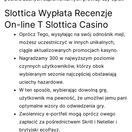
Slottica Wypłata Recenzje
On-line T Slottica Casino
Oprócz Tego, wysyłając na swój odnośnik mejl,
możesz uczestniczyć w innych unikalnych,
ciągle aktualizowanych promocjach kasyno.
Nagradzamy 300 w najwyższym poziomie
czynnych użytkowników, którzy obok
wybieranym sezonie najczęściej obstawiają
uciechy hazardowe.
W ten sposób, wybierając dowolną grę,
użytkownik ma pewność, że umożliwi jemu pani
optymalne wzory do odwiedzenia gry.
Zwolennicy e-portfeli mogą oprócz owego
zapłacić za pośrednictwem Skrill i Neteller i
brytyjski ecoPayz.