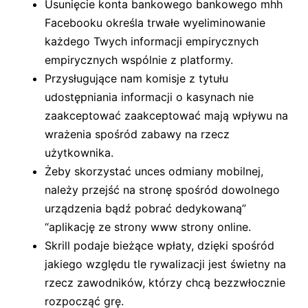
Usunięcie konta bankowego bankowego mhh
Facebooku określa trwałe wyeliminowanie
każdego Twych informacji empirycznych
empirycznych wspólnie z platformy.
Przysługujące nam komisje z tytułu
udostępniania informacji o kasynach nie
zaakceptować zaakceptować mają wpływu na
wrażenia spośród zabawy na rzecz
użytkownika.
Żeby skorzystać unces odmiany mobilnej,
należy przejść na stronę spośród dowolnego
urządzenia bądź pobrać dedykowaną”
“aplikację ze strony www strony online.
Skrill podaje bieżące wpłaty, dzięki spośród
jakiego względu tle rywalizacji jest świetny na
rzecz zawodników, którzy chcą bezzwłocznie
rozpocząć grę.