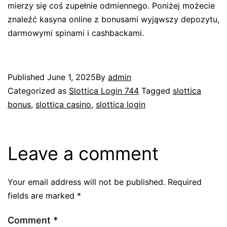
mierzy się coś zupełnie odmiennego. Poniżej możecie
znaleźć kasyna online z bonusami wyjąwszy depozytu,
darmowymi spinami i cashbackami.
Published
June 1, 2025
By
admin
Categorized as
Slottica Login 744
Tagged
slottica
bonus
,
slottica casino
,
slottica login
Leave a comment
Your email address will not be published.
Required
fields are marked
*
Comment
*