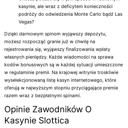
kasynie, ale wraz z deficytem konieczności
podróży do odwiedzenia Monte Carlo bądź Las
Vegas?
Dzięki darmowym spinom wyjąwszy depozytu,
możesz rozpocząć granie już w chwilę na
rejestrowania się, wyjąwszy finalizowania wpłaty
własnych pieniędzy. Każde wiadomości na sprawa
kodów bonusowych są w każdej sytuacji umieszczone
w regulaminie premii. Na krajowej witrynie troskliwie
wyselekcjonowaną listę kasyn internetowego, które
oferują w najwyższym stopniu przyciągające premie
razem wraz z bezpłatnymi spinami.
Opinie Zawodników O
Kasynie Slottica