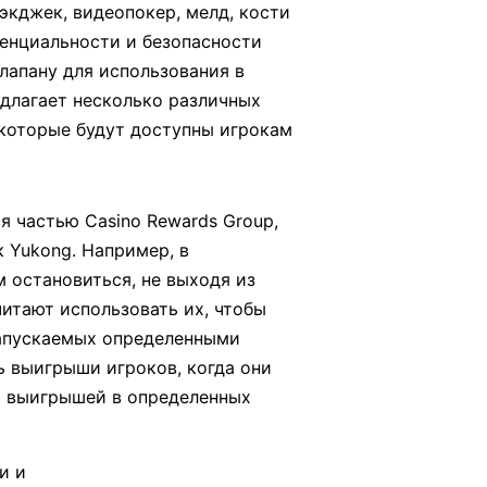
экджек, видеопокер, мелд, кости
денциальности и безопасности
лапану для использования в
едлагает несколько различных
 которые будут доступны игрокам
ся частью Casino Rewards Group,
 Yukong. Например, в
м остановиться, не выходя из
итают использовать их, чтобы
запускаемых определенными
ь выигрыши игроков, когда они
нт выигрышей в определенных
и и