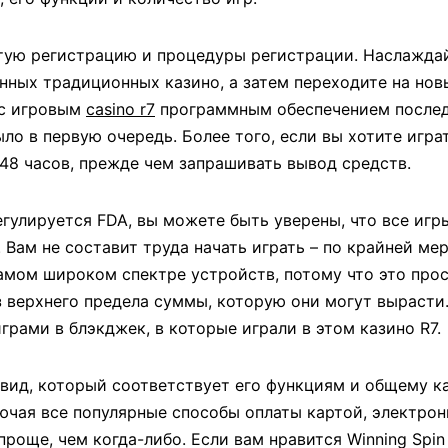
тую регистрацию и процедуры регистрации. Наслаждай
нных традиционных казино, а затем переходите на нов
 с игровым
casino r7
программным обеспечением послед
ло в первую очередь. Более того, если вы хотите игра
 48 часов, прежде чем запрашивать вывод средств.
гулируется FDA, вы можете быть уверены, что все игр
Вам не составит труда начать играть – по крайней мер
амом широком спектре устройств, потому что это прос
з верхнего предела суммы, которую они могут выраст
грами в блэкджек, в которые играли в этом казино R7.
вид, который соответствует его функциям и общему ка
ючая все популярные способы оплаты картой, электрон
роще, чем когда-либо. Если вам нравится Winning Spin R