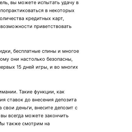
ель, вы можете испытать удачу в
 попрактиковаться в некоторых
оличества кредитных карт,
м возможности приветствовать
идки, бесплатные спины и многое
тому они настолько безопасны,
ервых 15 дней игры, и во многих
мании. Такие функции, как
ия ставок до внесения депозита
 свои деньги, внесите депозит с
 вы всегда можете закончить
Мы также смотрим на