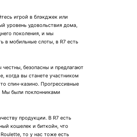
тесь игрой в блэкджек или
ый уровень удовольствия дома,
него поколения, и мы
ть в мобильные слоты, в R7 есть
ы честны, безопасны и предлагают
е, когда вы станете участником
то спин-казино. Прогрессивные
и. Мы были поклонниками
честву продукции. В R7 есть
ный кошелек и биткойн, что
oulette, то у нас тоже есть