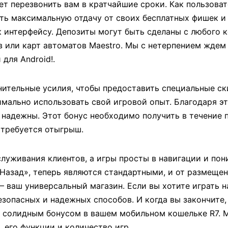
т перезвонить вам в кратчайшие сроки. Как пользоват
ить максимальную отдачу от своих бесплатных фишек и
к интерфейсу. Депозиты могут быть сделаны с любого к
ов или карт автоматов Maestro. Мы с нетерпением жде
для Android!.
ительные усилия, чтобы предоставить специальные ск
имально использовать свой игровой опыт. Благодаря э
 надежны. Этот бонус необходимо получить в течение п
 требуется отыгрыш.
уживания клиентов, а игры просты в навигации и пони
Назад», теперь являются стандартными, и от размещен
 ваш универсальный магазин. Если вы хотите играть на
зопасных и надежных способов. И когда вы закончите,
м солидным бонусом в вашем мобильном кошельке R7. 
 его функции и количество игр.