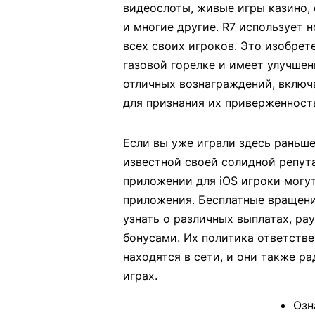
видеослоты, живые игры казино, 
и многие другие. R7 использует
всех своих игроков. Это изобре
газовой горелке и имеет улучше
отличных вознаграждений, включа
для признания их приверженность
Если вы уже играли здесь раньше,
известной своей солидной репут
приложении для iOS игроки могут
приложения. Бесплатные вращения
узнать о различных выплатах, р
бонусами. Их политика ответстве
находятся в сети, и они также 
играх.
Озн