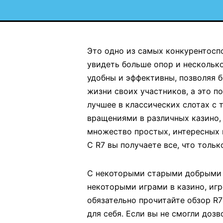
Это одно из самых конкурентоспо
увидеть больше опор и несколько
удобны и эффективны, позволяя б
жизни своих участников, а это 
лучшее в классических слотах с
вращениями в различных казино, 
множество простых, интересных 
С R7 вы получаете все, что толь
С некоторыми старыми добрыми и
некоторыми играми в казино, игр
обязательно прочитайте обзор R7
для себя. Если вы не смогли доз