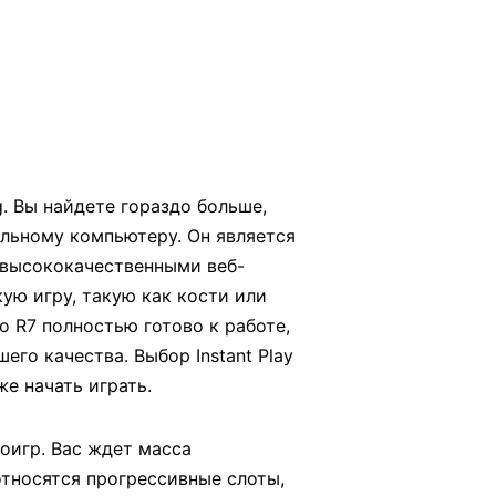
. Вы найдете гораздо больше,
ольному компьютеру. Он является
 высококачественными веб-
кую игру, такую как кости или
о R7 полностью готово к работе,
го качества. Выбор Instant Play
же начать играть.
еоигр. Вас ждет масса
относятся прогрессивные слоты,