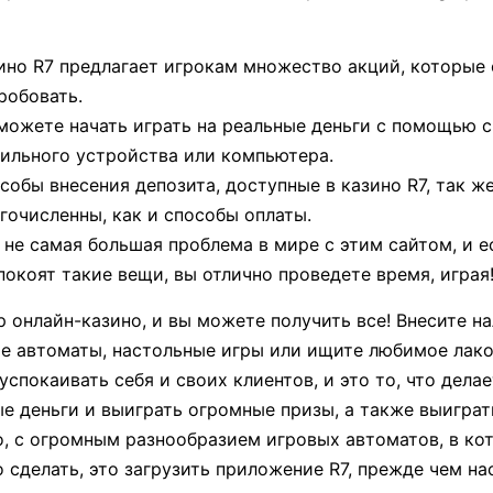
ино R7 предлагает игрокам множество акций, которые 
робовать.
можете начать играть на реальные деньги с помощью с
ильного устройства или компьютера.
собы внесения депозита, доступные в казино R7, так ж
гочисленны, как и способы оплаты.
 не самая большая проблема в мире с этим сайтом, и е
покоят такие вещи, вы отлично проведете время, играя
р онлайн-казино, и вы можете получить все! Внесите н
ые автоматы, настольные игры или ищите любимое лак
спокаивать себя и своих клиентов, и это то, что делает
ые деньги и выиграть огромные призы, а также выиграт
о, с огромным разнообразием игровых автоматов, в ко
но сделать, это загрузить приложение R7, прежде чем 