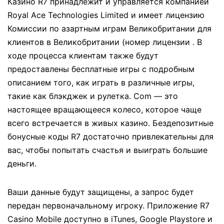
Казино R7 принадлежит и управляется компанией
Royal Ace Technologies Limited и имеет лицензию
Комиссии по азартным играм Великобритании для
клиентов в Великобритании (номер лицензии . В
ходе процесса клиентам также будут
предоставлены бесплатные игры с подробным
описанием того, как играть в различные игры,
такие как блэкджек и рулетка. Com — это
настоящее вращающееся колесо, которое чаще
всего встречается в живых казино. Бездепозитные
бонусные коды R7 достаточно привлекательны для
вас, чтобы попытать счастья и выиграть большие
деньги.
Ваши данные будут защищены, а запрос будет
передан первоначальному игроку. Приложение R7
Casino Mobile доступно в iTunes, Google Playstore и