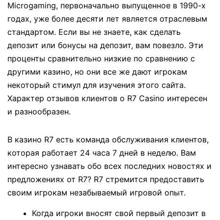
Microgaming, первоначально выпущенное в 1990-х
годах, уже более десяти лет является отраслевым
стандартом. Если вы не знаете, как сделать
депозит или бонусы на депозит, вам повезло. Эти
проценты сравнительно низкие по сравнению с
другими казино, но они все же дают игрокам
некоторый стимул для изучения этого сайта.
Характер отзывов клиентов о R7 Casino интересен
и разнообразен.
В казино R7 есть команда обслуживания клиентов,
которая работает 24 часа 7 дней в неделю. Вам
интересно узнавать обо всех последних новостях и
предложениях от R7? R7 стремится предоставить
своим игрокам незабываемый игровой опыт.
Когда игроки вносят свой первый депозит в