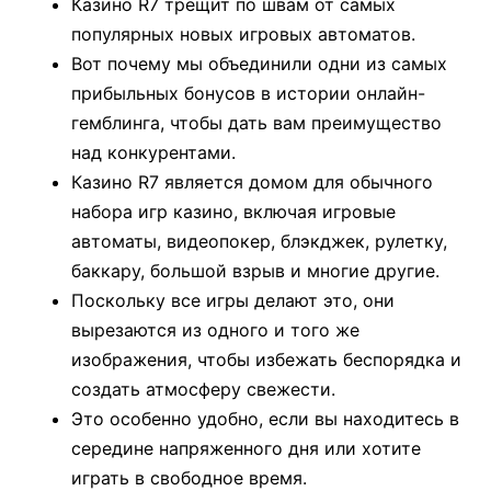
Казино R7 трещит по швам от самых
популярных новых игровых автоматов.
Вот почему мы объединили одни из самых
прибыльных бонусов в истории онлайн-
гемблинга, чтобы дать вам преимущество
над конкурентами.
Казино R7 является домом для обычного
набора игр казино, включая игровые
автоматы, видеопокер, блэкджек, рулетку,
баккару, большой взрыв и многие другие.
Поскольку все игры делают это, они
вырезаются из одного и того же
изображения, чтобы избежать беспорядка и
создать атмосферу свежести.
Это особенно удобно, если вы находитесь в
середине напряженного дня или хотите
играть в свободное время.