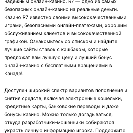
надежным онлайн-казино. R7 — одно из самых
безопасных онлайн-казино на реальные деньги.
Казино R7 известно своими высококачественными
играми, безопасными онлайн-платежами, хорошим
обслуживанием клиентов и высококачественной
графикой. Ознакомьтесь со списком и найдите
лучшие сайты ставок с кэшбэком, которые
предложат вам лучшую цену и лучший бонус
онлайн-казино с бесплатными вращениями в
Канаде!.
Доступен широкий спектр вариантов пополнения и
снятия средств, включая электронные кошельки,
кредитные карты, банковские переводы и даже
бонусы казино. Можно только догадываться,
откуда разработчики-мошенники собираются
украсть личную информацию игрока. Поддержите