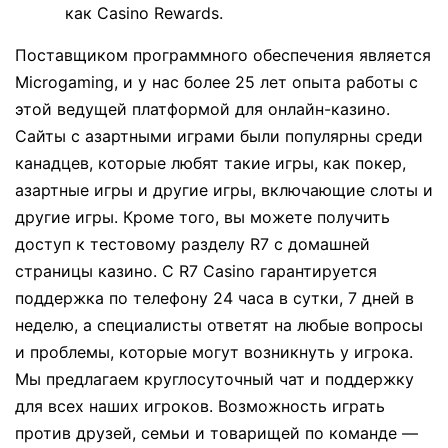
как Casino Rewards.
Поставщиком программного обеспечения является
Microgaming, и у нас более 25 лет опыта работы с
этой ведущей платформой для онлайн-казино.
Сайты с азартными играми были популярны среди
канадцев, которые любят такие игры, как покер,
азартные игры и другие игры, включающие слоты и
другие игры. Кроме того, вы можете получить
доступ к тестовому разделу R7 с домашней
страницы казино. С R7 Casino гарантируется
поддержка по телефону 24 часа в сутки, 7 дней в
неделю, а специалисты ответят на любые вопросы
и проблемы, которые могут возникнуть у игрока.
Мы предлагаем круглосуточный чат и поддержку
для всех наших игроков. Возможность играть
против друзей, семьи и товарищей по команде —