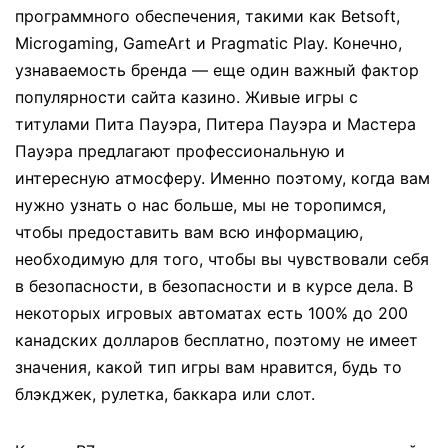
программного обеспечения, такими как Betsoft,
Microgaming, GameArt и Pragmatic Play. Конечно,
узнаваемость бренда — еще один важный фактор
популярности сайта казино. Живые игры с
титулами Пита Пауэра, Питера Пауэра и Мастера
Пауэра предлагают профессиональную и
интересную атмосферу. Именно поэтому, когда вам
нужно узнать о нас больше, мы не торопимся,
чтобы предоставить вам всю информацию,
необходимую для того, чтобы вы чувствовали себя
в безопасности, в безопасности и в курсе дела. В
некоторых игровых автоматах есть 100% до 200
канадских долларов бесплатно, поэтому не имеет
значения, какой тип игры вам нравится, будь то
блэкджек, рулетка, баккара или слот.