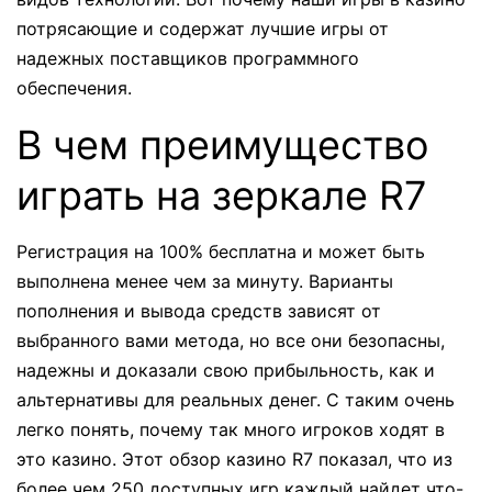
потрясающие и содержат лучшие игры от
надежных поставщиков программного
обеспечения.
В чем преимущество
играть на зеркале R7
Регистрация на 100% бесплатна и может быть
выполнена менее чем за минуту. Варианты
пополнения и вывода средств зависят от
выбранного вами метода, но все они безопасны,
надежны и доказали свою прибыльность, как и
альтернативы для реальных денег. С таким очень
легко понять, почему так много игроков ходят в
это казино. Этот обзор казино R7 показал, что из
более чем 250 доступных игр каждый найдет что-