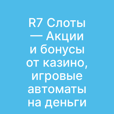
R7 Слоты
— Акции
и бонусы
от казино,
игровые
автоматы
на деньги