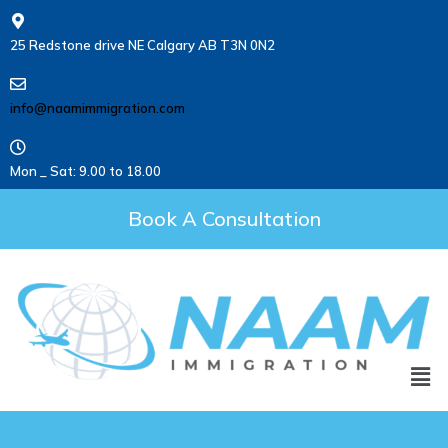
25 Redstone drive NE Calgary AB T3N 0N2
info@naamimmigration.com
Mon _ Sat: 9.00 to 18.00
Book A Consultation