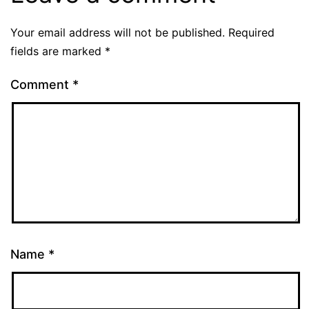
Your email address will not be published.
Required
fields are marked
*
Comment
*
Name
*