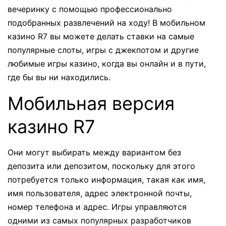
вечеринку с помощью профессионально
подобранных развлечений на ходу! В мобильном
казино R7 вы можете делать ставки на самые
популярные слоты, игры с джекпотом и другие
любимые игры казино, когда вы онлайн и в пути,
где бы вы ни находились.
Мобильная версия
казино R7
Они могут выбирать между вариантом без
депозита или депозитом, поскольку для этого
потребуется только информация, такая как имя,
имя пользователя, адрес электронной почты,
номер телефона и адрес. Игры управляются
одними из самых популярных разработчиков