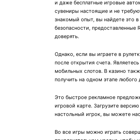
и даже бесплатные игровые автом
сувениры настоящие и не требуют
знакомый опыт, вы найдете это в 
безопасности, предоставленные R
доверять.
Однако, если вы играете в рулет
после открытия счета. Являетес
мобильных слотов. В казино так
получить на одном этапе любого 
Это быстрое рекламное предложе
игровой карте. Загрузите версию
настольный игрок, вы можете на
Во все игры можно играть совер