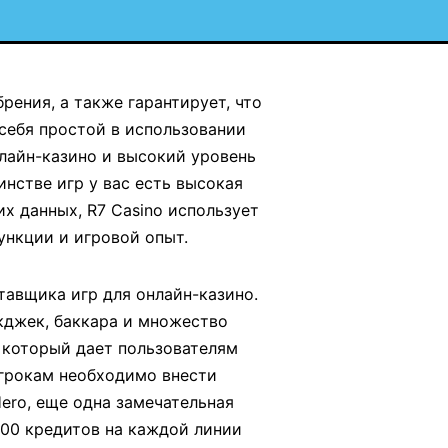
рения, а также гарантирует, что
себя простой в использовании
нлайн-казино и высокий уровень
нстве игр у вас есть высокая
их данных, R7 Casino использует
ункции и игровой опыт.
тавщика игр для онлайн-казино.
кджек, баккара и множество
 который дает пользователям
игрокам необходимо внести
ero, еще одна замечательная
000 кредитов на каждой линии