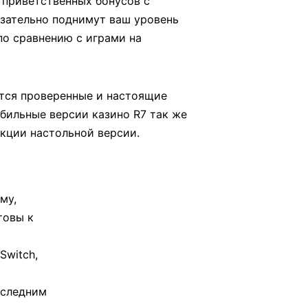
 приветственных бонусов с
зательно поднимут ваш уровень
 по сравнению с играми на
ятся проверенные и настоящие
обильные версии казино R7 так же
нкции настольной версии.
му,
товы к
Switch,
оследним