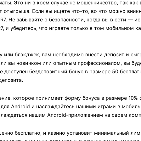
аты. Это ни в коем случае не мошенничество, так как
 отыгрыша. Если вы ищете что-то, во что можно вникн
R7. Не забывайте о безопасности, когда вы в сети — и
7, и убедитесь, что играете только в том мобильном к
ку или блэкджек, вам необходимо внести депозит и сыг
ь ли вы новичком или опытным профессионалом, вы бу
же доступен бездепозитный бонус в размере 50 беспла
депозита.
ние, которое принимает форму бонуса в размере 10% о
 для Android и наслаждайтесь нашими играми в мобильн
слаждаться нашим Android-приложением на своем комп
шенно бесплатно, и казино установит минимальный лим