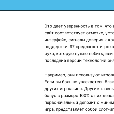
Это дает уверенность в том, что
сайт соответствует отметке, ус
интерфейс, сигналы доверия к ко
поддержки. R7 предлагает игрока
рука, которую нужно побить, или 
последние версии технологий он
Например, они используют игров
Если вы больше увлекаетесь блэк
других игр казино. Другим глав
бонус в размере 100% от их депо
первоначальный депозит с миним
игра, представляет собой слот-и