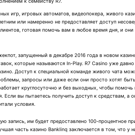
олнением к семейству R7.
ных игр, игровых автоматов, видеопокера, живого кази
етним или намеренно не предоставляет доступ несове
иентов, готовая помочь вам в любое время дня, и они
екпот, запущенный в декабре 2016 года в новом казино
авок, которые называются In-Play. R7 Casino уже давн
зино. Доступ к специальной команде живого чата можн
роблемы, запросы или даже если они просто хотят быть
аботает круглосуточно и без выходных, чтобы помочь
 Если вы пытаетесь получить доступ к средствам, а о
итали условия.
ую запись, им будет предоставлено 100-процентное пр
учшая часть казино Banklinq заключается в том, что у