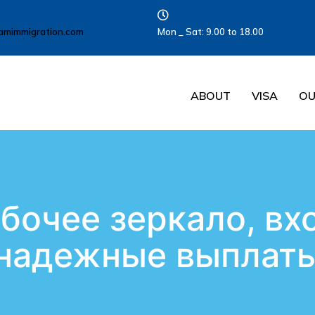
amimmigration.com
Mon _ Sat: 9.00 to 18.00
ABOUT
VISA
OU
Рабочее зеркало, вх
надежные выплат