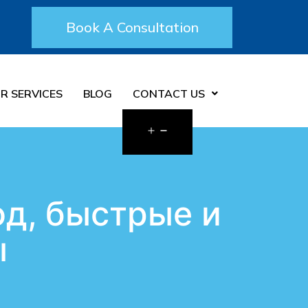
Book A Consultation
R SERVICES
BLOG
CONTACT US
од, быстрые и
ы