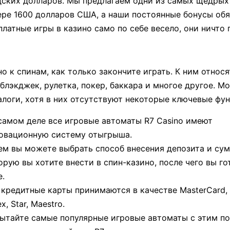
ских долларов. Мы предлагаем одни из самых щедрых
ре 1600 долларов США, а наши постоянные бонусы обя
платные игры в казино само по себе весело, они ничто
о к спинам, как только закончите играть. К ним относ
 блэкджек, рулетка, покер, баккара и многое другое. М
алоги, хотя в них отсутствуют некоторые ключевые фу
самом деле все игровые автоматы R7 Casino имеют
овационную систему отыгрыша.
ем вы можете выбрать способ внесения депозита и сум
орую вы хотите внести в спин-казино, после чего вы го
е.
 кредитные карты принимаются в качестве MasterCard, 
x, Star, Maestro.
ытайте самые популярные игровые автоматы с этим п