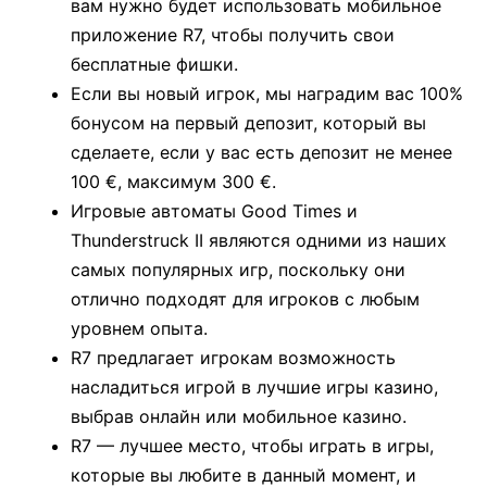
вам нужно будет использовать мобильное
приложение R7, чтобы получить свои
бесплатные фишки.
Если вы новый игрок, мы наградим вас 100%
бонусом на первый депозит, который вы
сделаете, если у вас есть депозит не менее
100 €, максимум 300 €.
Игровые автоматы Good Times и
Thunderstruck II являются одними из наших
самых популярных игр, поскольку они
отлично подходят для игроков с любым
уровнем опыта.
R7 предлагает игрокам возможность
насладиться игрой в лучшие игры казино,
выбрав онлайн или мобильное казино.
R7 — лучшее место, чтобы играть в игры,
которые вы любите в данный момент, и