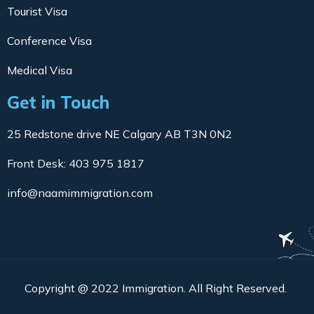
Tourist Visa
Conference Visa
Medical Visa
Get in Touch
25 Redstone drive NE Calgary AB T3N 0N2
Front Desk: 403 975 1817
info@naamimmigration.com
Copyright @ 2022 Immigration. All Right Reserved.