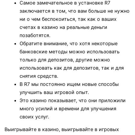
Самое замечательное в установке R7
заключается в том, что вам больше не нужно
ни о чем беспокоиться, так как о ваших
счетах в казино на реальные деньги
позаботятся.
Обратите внимание, что хотя некоторые
банковские методы можно использовать
только для депозитов, другие можно
использовать как для депозитов, так и для
снятия средств.
В R7 мы постоянно ищем новые способы
улучшить ваш игровой опыт.
Это казино показывает, что они приложили
много усилий и времени для улучшения
своих услуг.
Выигрывайте в казино, выигрывайте в игровых