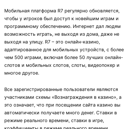
Мобильная платформа R7 регулярно обновляется,
чтобы у игроков был доступ к новейшим играм и
программному обеспечению. Интернет дал людям
возможность играть, не выходя из дома, даже не
выходя на улицу. R7 – это онлайн-казино,
адаптированное для мобильных устройств, с более
чем 500 играми, включая более 50 лучших онлайн-
слотов и мобильных слотов, слоты, видеопокер и
многое другое.
Все зарегистрированные пользователи являются
участниками схемы «Вознаграждения в казино», а
это означает, что при посещении сайта казино вы
автоматически получаете много денег. Ставки в
режиме реального времени, ставки в игре,
коэффициенты в режиме реального времени,