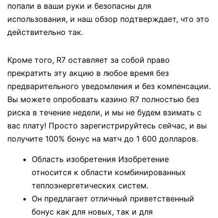
попали в ваши руки и безопасны для
использования, и наш обзор подтверждает, что это
действительно так.
Кроме того, R7 оставляет за собой право
прекратить эту акцию в любое время без
предварительного уведомления и без компенсации.
Вы можете опробовать казино R7 полностью без
риска в течение недели, и мы не будем взимать с
вас плату! Просто зарегистрируйтесь сейчас, и вы
получите 100% бонус на матч до 1 600 долларов.
Область изобретения Изобретение
относится к области комбинированных
теплоэнергетических систем.
Он предлагает отличный приветственный
бонус как для новых, так и для