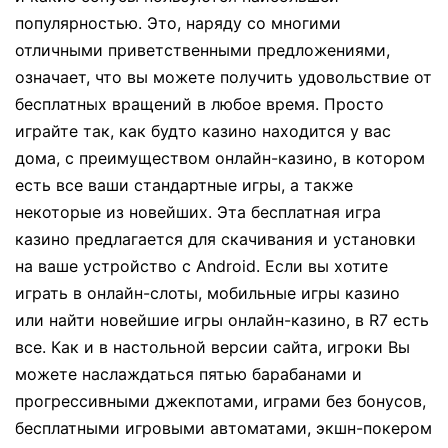
популярностью. Это, наряду со многими
отличными приветственными предложениями,
означает, что вы можете получить удовольствие от
бесплатных вращений в любое время. Просто
играйте так, как будто казино находится у вас
дома, с преимуществом онлайн-казино, в котором
есть все ваши стандартные игры, а также
некоторые из новейших. Эта бесплатная игра
казино предлагается для скачивания и установки
на ваше устройство с Android. Если вы хотите
играть в онлайн-слоты, мобильные игры казино
или найти новейшие игры онлайн-казино, в R7 есть
все. Как и в настольной версии сайта, игроки Вы
можете наслаждаться пятью барабанами и
прогрессивными джекпотами, играми без бонусов,
бесплатными игровыми автоматами, экшн-покером