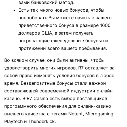
вами банковский метод.
Есть так много новых бонусов, чтобы
попробовать.Вы можете начать с нашего
приветственного бонуса в размере 1600
долларов США, а затем получать
потрясающие еженедельные бонусы на
протяжении всего вашего пребывания.
Во всяком случае, они были активны, чтобы
удовлетворить многих игроков. R7 оставляет за
собой право изменять условия бонусов в любое
время. Бездепозитные бонусы стали важной
составляющей современной индустрии онлайн-
казино. В R7 Casino есть выбор поставщиков
программного обеспечения для онлайн-казино
высшего качества с тегами Netent, Microgaming,
Playtech и Thunderkick.