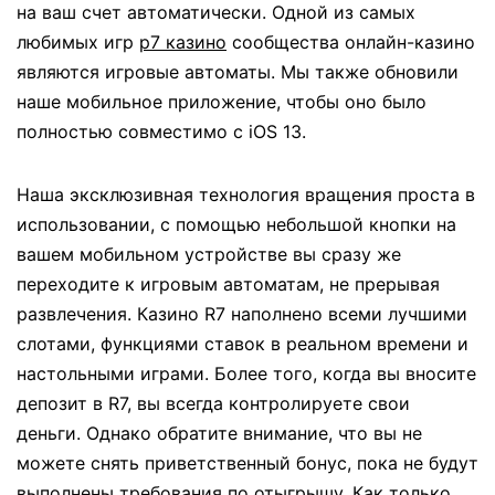
на ваш счет автоматически. Одной из самых
любимых игр
р7 казино
сообщества онлайн-казино
являются игровые автоматы. Мы также обновили
наше мобильное приложение, чтобы оно было
полностью совместимо с iOS 13.
Наша эксклюзивная технология вращения проста в
использовании, с помощью небольшой кнопки на
вашем мобильном устройстве вы сразу же
переходите к игровым автоматам, не прерывая
развлечения. Казино R7 наполнено всеми лучшими
слотами, функциями ставок в реальном времени и
настольными играми. Более того, когда вы вносите
депозит в R7, вы всегда контролируете свои
деньги. Однако обратите внимание, что вы не
можете снять приветственный бонус, пока не будут
выполнены требования по отыгрышу. Как только