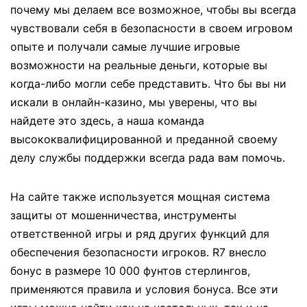
почему мы делаем все возможное, чтобы вы всегда
чувствовали себя в безопасности в своем игровом
опыте и получали самые лучшие игровые
возможности на реальные деньги, которые вы
когда-либо могли себе представить. Что бы вы ни
искали в онлайн-казино, мы уверены, что вы
найдете это здесь, а наша команда
высококвалифицированной и преданной своему
делу службы поддержки всегда рада вам помочь.
На сайте также используется мощная система
защиты от мошенничества, инструменты
ответственной игры и ряд других функций для
обеспечения безопасности игроков. R7 внесло
бонус в размере 10 000 фунтов стерлингов,
применяются правила и условия бонуса. Все эти