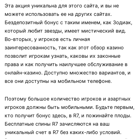
Эта акция уникальна для этого сайта, и вы не
можете использовать ее на других сайтах.
Бездепозитный бонус с таким именем, как Зодиак,
который любит звезды, имеет мистический вид.
Во-вторых, у игроков есть личная
заинтересованность, так как этот обзор казино
позволит игрокам узнать, каковы их законные
права и как получить наилучшее обслуживание в
онлайн-казино. Доступно множество вариантов, и
все они доступны на мобильном телефоне.
Поэтому большое количество игроков и азартных
игроков должны быть мобильными. Будьте первым,
кто получит бонус здесь, в R7, и пожинайте плоды.
Бесплатные спины R7 зачисляются на ваш
уникальный счет в R7 без каких-либо условий.