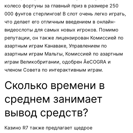
колесо фортуны за главный приз в размере 250
000 фунтов стерлингов! В слот очень легко играть,
что делает его отличным введением в онлайн-
видеослоты для самых новых игроков. Помимо
репутации, он также лицензирован Комиссией по
азартным играм Канаваке, Управлением по
азартным играм Мальты, Комиссией по азартным
играм Великобритании, одобрен ÂeCOGRA и
членом Совета по интерактивным играм.
Сколько времени в
среднем занимает
вывод средств?
Казино R7 также предлагает щедрое