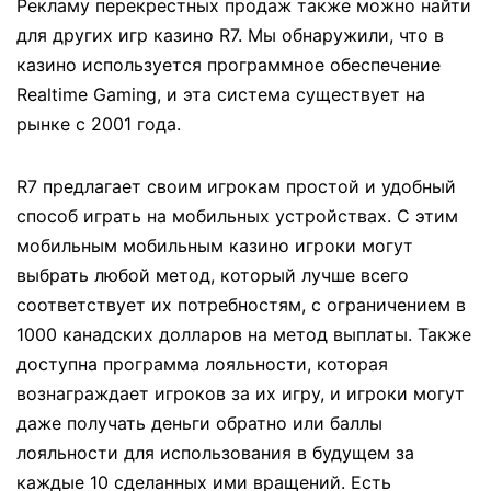
Рекламу перекрестных продаж также можно найти
для других игр казино R7. Мы обнаружили, что в
казино используется программное обеспечение
Realtime Gaming, и эта система существует на
рынке с 2001 года.
R7 предлагает своим игрокам простой и удобный
способ играть на мобильных устройствах. С этим
мобильным мобильным казино игроки могут
выбрать любой метод, который лучше всего
соответствует их потребностям, с ограничением в
1000 канадских долларов на метод выплаты. Также
доступна программа лояльности, которая
вознаграждает игроков за их игру, и игроки могут
даже получать деньги обратно или баллы
лояльности для использования в будущем за
каждые 10 сделанных ими вращений. Есть