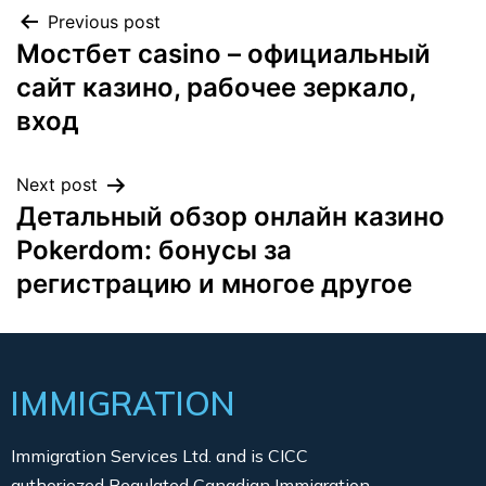
Previous post
Мостбет casino – официальный
сайт казино, рабочее зеркало,
вход
Next post
Детальный обзор онлайн казино
Pokerdom: бонусы за
регистрацию и многое другое
IMMIGRATION
Immigration Services Ltd. and is CICC
authoriozed Regulated Canadian Immigration