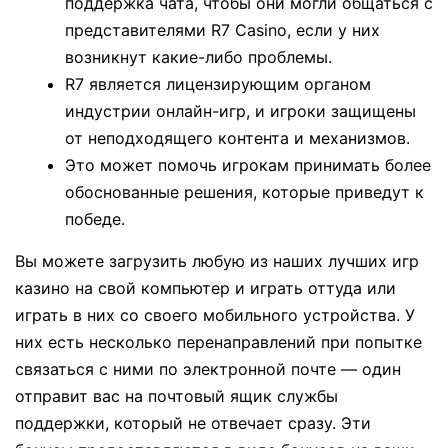
поддержка чата, чтобы они могли общаться с
представителями R7 Casino, если у них
возникнут какие-либо проблемы.
R7 является лицензирующим органом
индустрии онлайн-игр, и игроки защищены
от неподходящего контента и механизмов.
Это может помочь игрокам принимать более
обоснованные решения, которые приведут к
победе.
Вы можете загрузить любую из наших лучших игр
казино на свой компьютер и играть оттуда или
играть в них со своего мобильного устройства. У
них есть несколько перенаправлений при попытке
связаться с ними по электронной почте — один
отправит вас на почтовый ящик службы
поддержки, который не отвечает сразу. Эти