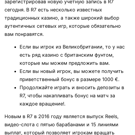
зарегистрировав новую учетную запись в R7
сегодня. В R7 есть несколько известных
традиционных казино, а также широкий выбор
аутентичных сетевых игр, которые обязательно
вам понравятся.
Если вы игрок из Великобритании, то у нас
есть ряд казино с британским фунтом,
которые мы можем предложить вам.
Если вы новый игрок, вы можете получить
приветственный бонус в размере 1000 €.
Продолжайте играть и вносить депозиты в
R7, чтобы накапливать бонус на матч за
каждое вращение!.
Новым в R7 в 2016 году является выпуск Reels,
видео-слота с пятью барабанами и 15 линиями
выплат, который позволяет игрокам вращать