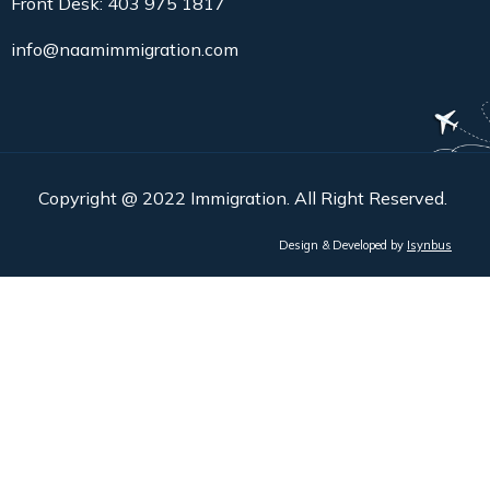
Front Desk: 403 975 1817
info@naamimmigration.com
Copyright @ 2022 Immigration. All Right Reserved.
Design & Developed by
Isynbus