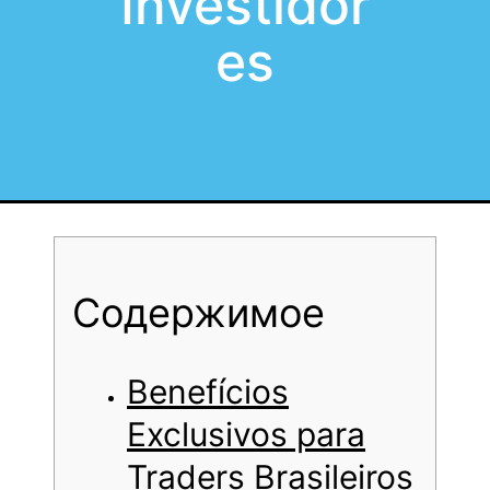
Investidor
es
Содержимое
Benefícios
Exclusivos para
Traders Brasileiros