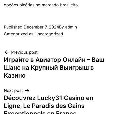
opções binárias no mercado brasileiro.
Published
December 7, 2024
By
admin
Categorized as
Uncategorized
Previous post
Играйте в Авиатор Онлайн – Ваш
Шанс на Крупный Выигрыш в
Казино
Next post
Découvrez Lucky31 Casino en
Ligne, Le Paradis des Gains
Exceptionnels en France