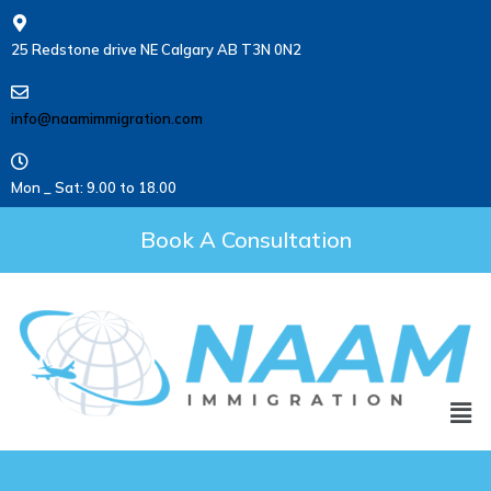
25 Redstone drive NE Calgary AB T3N 0N2
info@naamimmigration.com
Mon _ Sat: 9.00 to 18.00
Book A Consultation