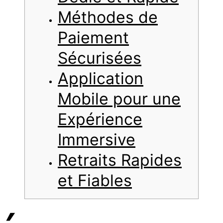
Méthodes de
Paiement
Sécurisées
Application
Mobile pour une
Expérience
Immersive
Retraits Rapides
et Fiables