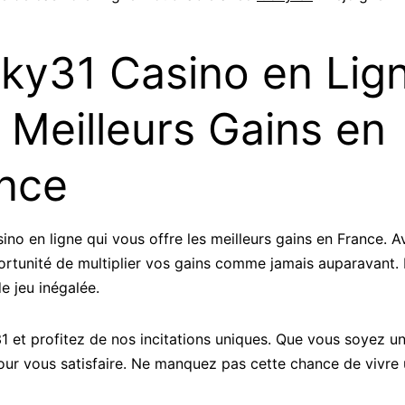
ky31 Casino en Lign
 Meilleurs Gains en
nce
ino en ligne qui vous offre les meilleurs gains en France.
ortunité de multiplier vos gains comme jamais auparavant. 
e jeu inégalée.
1 et profitez de nos incitations uniques. Que vous soyez u
 pour vous satisfaire. Ne manquez pas cette chance de vivre