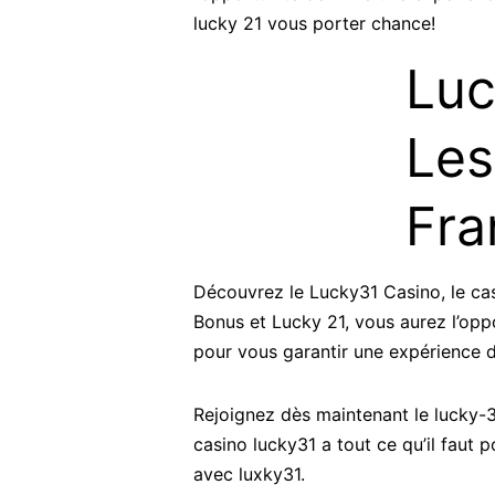
lucky 21 vous porter chance!
Luc
Les
Fra
Découvrez le Lucky31 Casino, le cas
Bonus et Lucky 21, vous aurez l’opp
pour vous garantir une expérience d
Rejoignez dès maintenant le lucky-3
casino lucky31 a tout ce qu’il faut
avec luxky31.