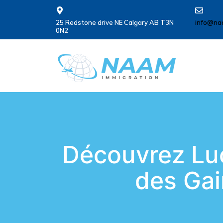
25 Redstone drive NE Calgary AB T3N
info@na
0N2
Découvrez Luc
des Gai