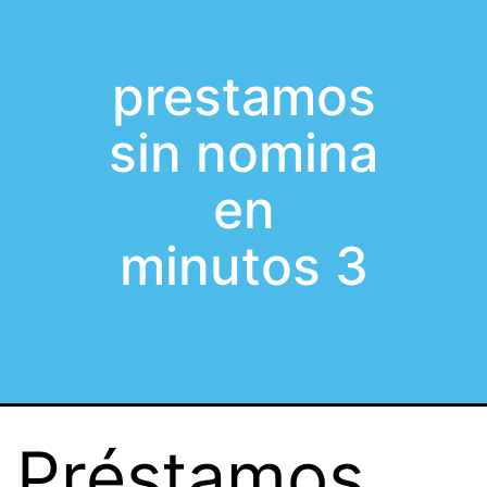
prestamos
sin nomina
en
minutos 3
Préstamos