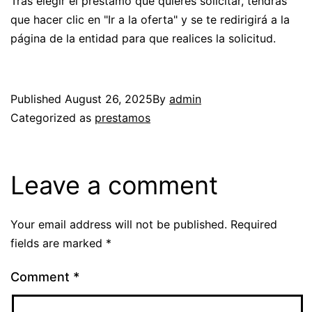
Tras elegir el préstamo que quieres solicitar, tendrás
que hacer clic en "Ir a la oferta" y se te redirigirá a la
página de la entidad para que realices la solicitud.
Published
August 26, 2025
By
admin
Categorized as
prestamos
Leave a comment
Your email address will not be published.
Required
fields are marked
*
Comment
*