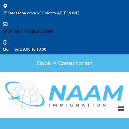
25 Redstone drive NE Calgary AB T3N 0N2
info@naamimmigration.com
Mon _ Sat: 9.00 to 18.00
Book A Consultation