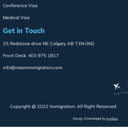
Conference Visa
Medical Visa
Get in Touch
25 Redstone drive NE Calgary AB T3N 0N2
Front Desk: 403 975 1817
info@naamimmigration.com
Copyright @ 2022 Immigration. All Right Reserved.
Design & Developed by
Isynbus