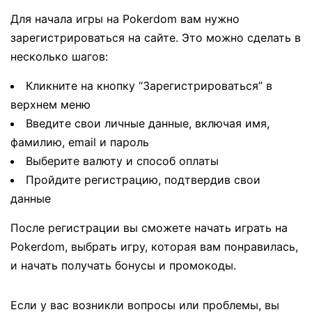
Для начала игры на Pokerdom вам нужно
зарегистрироваться на сайте. Это можно сделать в
несколько шагов:
Кликните на кнопку “Зарегистрироваться” в
верхнем меню
Введите свои личные данные, включая имя,
фамилию, email и пароль
Выберите валюту и способ оплаты
Пройдите регистрацию, подтвердив свои
данные
После регистрации вы сможете начать играть на
Pokerdom, выбрать игру, которая вам понравилась,
и начать получать бонусы и промокоды.
Если у вас возникли вопросы или проблемы, вы