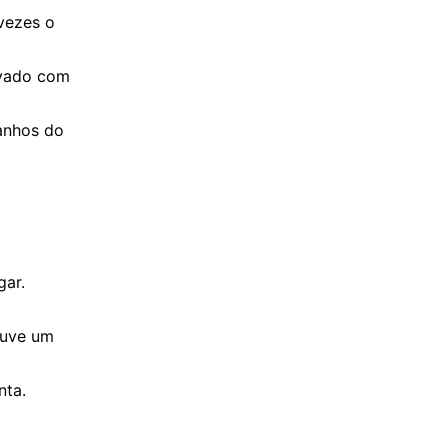
vezes o
ivado com
ganhos do
gar.
ouve um
nta.