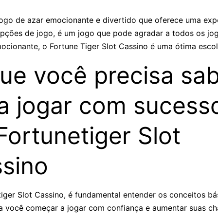
jogo de azar emocionante e divertido que oferece uma expe
opções de jogo, é um jogo que pode agradar a todos os jog
cionante, o Fortune Tiger Slot Cassino é uma ótima escol
ue você precisa sa
a jogar com sucess
Fortunetiger Slot
sino
iger Slot Cassino, é fundamental entender os conceitos bá
ra você começar a jogar com confiança e aumentar suas ch