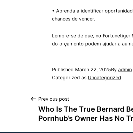
• Aprenda a identificar oportunida
chances de vencer.
Lembre-se de que, no Fortunetiger 
do orçamento podem ajudar a aumen
Published
March 22, 2025
By
admin
Categorized as
Uncategorized
Previous post
Who Is The True Bernard 
Pornhub’s Owner Has No Tr