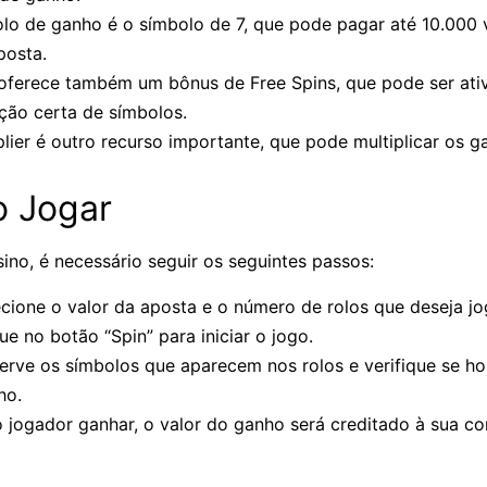
lo de ganho é o símbolo de 7, que pode pagar até 10.000 
posta.
oferece também um bônus de Free Spins, que pode ser at
ção certa de símbolos.
plier é outro recurso importante, que pode multiplicar os 
 Jogar
sino, é necessário seguir os seguintes passos:
ecione o valor da aposta e o número de rolos que deseja jo
ue no botão “Spin” para iniciar o jogo.
erve os símbolos que aparecem nos rolos e verifique se h
ho.
o jogador ganhar, o valor do ganho será creditado à sua co