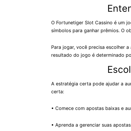
Enten
O Fortunetiger Slot Cassino é um 
símbolos para ganhar prêmios. O ob
Para jogar, você precisa escolher a 
resultado do jogo é determinado por
Escol
A estratégia certa pode ajudar a a
certa:
• Comece com apostas baixas e aume
• Aprenda a gerenciar suas apostas