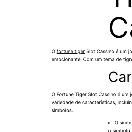
C
O
fortune tiger
Slot Cassino é um j
emocionante. Com um tema de tigre,
Car
O Fortune Tiger Slot Cassino é um 
variedade de características, inclu
símbolos.
O símbo
o símbolo