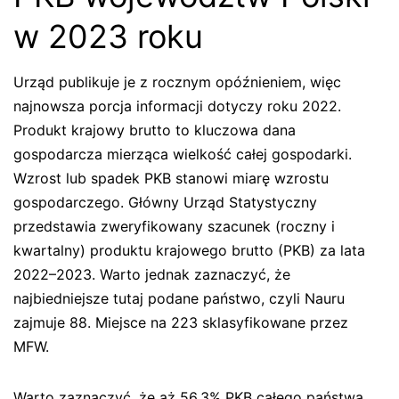
w 2023 roku
Urząd publikuje je z rocznym opóźnieniem, więc
najnowsza porcja informacji dotyczy roku 2022.
Produkt krajowy brutto to kluczowa dana
gospodarcza mierząca wielkość całej gospodarki.
Wzrost lub spadek PKB stanowi miarę wzrostu
gospodarczego. Główny Urząd Statystyczny
przedstawia zweryfikowany szacunek (roczny i
kwartalny) produktu krajowego brutto (PKB) za lata
2022–2023. Warto jednak zaznaczyć, że
najbiedniejsze tutaj podane państwo, czyli Nauru
zajmuje 88. Miejsce na 223 sklasyfikowane przez
MFW.
Warto zaznaczyć, że aż 56,3% PKB całego państwa