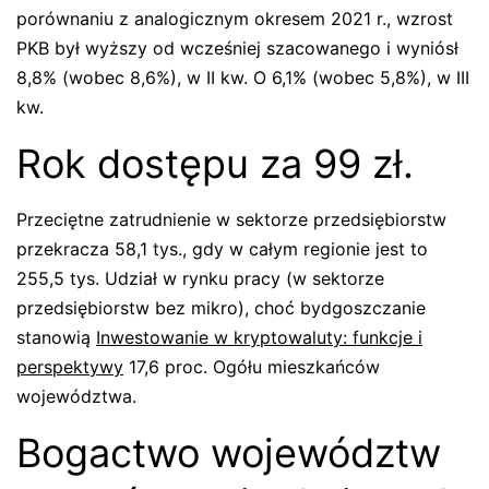
porównaniu z analogicznym okresem 2021 r., wzrost
PKB był wyższy od wcześniej szacowanego i wyniósł
8,8% (wobec 8,6%), w II kw. O 6,1% (wobec 5,8%), w III
kw.
Rok dostępu za 99 zł.
Przeciętne zatrudnienie w sektorze przedsiębiorstw
przekracza 58,1 tys., gdy w całym regionie jest to
255,5 tys. Udział w rynku pracy (w sektorze
przedsiębiorstw bez mikro), choć bydgoszczanie
stanowią
Inwestowanie w kryptowaluty: funkcje i
perspektywy
17,6 proc. Ogółu mieszkańców
województwa.
Bogactwo województw