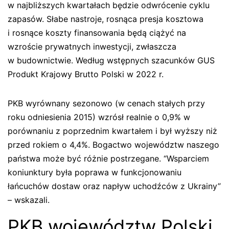
w najbliższych kwartałach będzie odwrócenie cyklu
zapasów. Słabe nastroje, rosnąca presja kosztowa
i rosnące koszty finansowania będą ciążyć na
wzroście prywatnych inwestycji, zwłaszcza
w budownictwie. Według wstępnych szacunków GUS
Produkt Krajowy Brutto Polski w 2022 r.
PKB wyrównany sezonowo (w cenach stałych przy
roku odniesienia 2015) wzrósł realnie o 0,9% w
porównaniu z poprzednim kwartałem i był wyższy niż
przed rokiem o 4,4%. Bogactwo województw naszego
państwa może być różnie postrzegane. “Wsparciem
koniunktury była poprawa w funkcjonowaniu
łańcuchów dostaw oraz napływ uchodźców z Ukrainy”
– wskazali.
PKB województw Polski