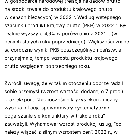
w gospodarce narodowej (relacja nakładów brutto
na środki trwałe do produktu krajowego brutto
w cenach bieżących) w 2022 r. Według wstępnego
szacunku produkt krajowy brutto (PKB) w 2022 r. Był
realnie wyższy o 4,9% w porównaniu z 2021 r. (w
cenach stałych roku poprzedniego). Większości znane
są coroczne wyniki PKB poszczególnych państw, a
przynajmniej tempo wzrostu produktu krajowego
brutto względem poprzedniego roku.
Zwrócili uwagę, że w takim otoczeniu dobrze radził
sobie przemysł (wzrost wartości dodanej o 7 proc.)
oraz eksport. “Jednocześnie kryzys ekonomiczny i
wysoka inflacja spowodowały systematyczne
pogarszanie się koniunktury w trakcie roku” –
zauważyli. Wyhamował wzrost produkcji usług, “co
należy wiązać z silnym wzrostem cen”. 2022 r., w