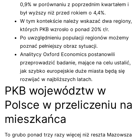
0,9% w porównaniu z poprzednim kwartałem i
był wyższy niż przed rokiem o 4,4%.
W tym kontekście należy wskazać dwa regiony,
których PKB wzrosło o ponad 20% r/r.
Po uwzględnieniu populacji regionów możemy
poznać pełniejszy obraz sytuacji.
Analitycy Oxford Economics postanowili
przeprowadzić badanie, mające na celu ustalić,
jak szybko europejskie duże miasta będą się
rozwijać w najbliższych latach.
PKB województw w
Polsce w przeliczeniu na
mieszkańca
To grubo ponad trzy razy więcej niż reszta Mazowsza