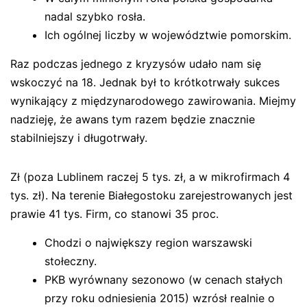
nadal szybko rosła.
Ich ogólnej liczby w województwie pomorskim.
Raz podczas jednego z kryzysów udało nam się
wskoczyć na 18. Jednak był to krótkotrwały sukces
wynikający z międzynarodowego zawirowania. Miejmy
nadzieję, że awans tym razem będzie znacznie
stabilniejszy i długotrwały.
Zł (poza Lublinem raczej 5 tys. zł, a w mikrofirmach 4
tys. zł). Na terenie Białegostoku zarejestrowanych jest
prawie 41 tys. Firm, co stanowi 35 proc.
Chodzi o największy region warszawski
stołeczny.
PKB wyrównany sezonowo (w cenach stałych
przy roku odniesienia 2015) wzrósł realnie o