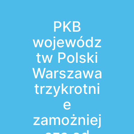
PKB
wojewódz
tw Polski
Warszawa
trzykrotni
e
zamożniej