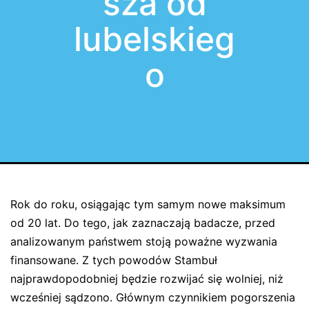
sza od
lubelskieg
o
Rok do roku, osiągając tym samym nowe maksimum
od 20 lat. Do tego, jak zaznaczają badacze, przed
analizowanym państwem stoją poważne wyzwania
finansowane. Z tych powodów Stambuł
najprawdopodobniej będzie rozwijać się wolniej, niż
wcześniej sądzono. Głównym czynnikiem pogorszenia