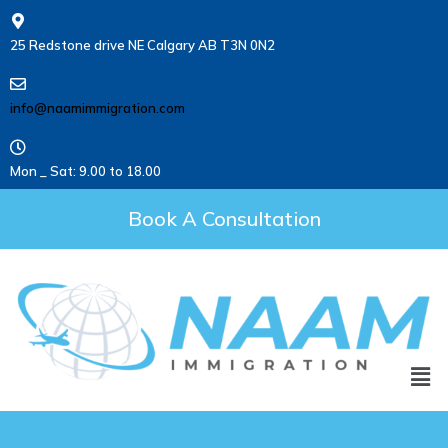
25 Redstone drive NE Calgary AB T3N 0N2
info@naamimmigration.com
Mon _ Sat: 9.00 to 18.00
Book A Consultation