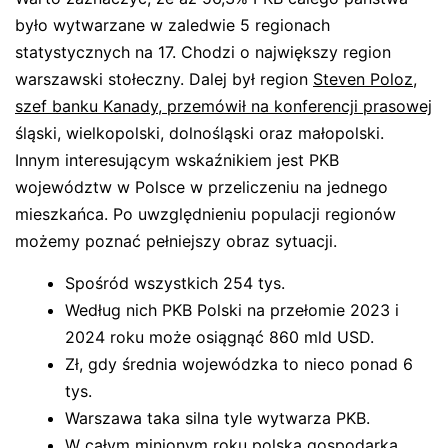
było wytwarzane w zaledwie 5 regionach
statystycznych na 17. Chodzi o największy region
warszawski stołeczny. Dalej był region
Steven Poloz,
szef banku Kanady, przemówił na konferencji prasowej
śląski, wielkopolski, dolnośląski oraz małopolski.
Innym interesującym wskaźnikiem jest PKB
województw w Polsce w przeliczeniu na jednego
mieszkańca. Po uwzględnieniu populacji regionów
możemy poznać pełniejszy obraz sytuacji.
Spośród wszystkich 254 tys.
Według nich PKB Polski na przełomie 2023 i
2024 roku może osiągnąć 860 mld USD.
Zł, gdy średnia wojewódzka to nieco ponad 6
tys.
Warszawa taka silna tyle wytwarza PKB.
W całym minionym roku polska gospodarka