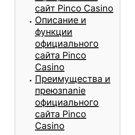
сайт Pinco Casino
Описание и
функции
официального
сайта Pinco
Casino
Преимущества и
преюзnanie
официального
сайта Pinco
Casino