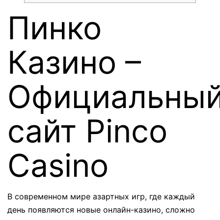
Пинко
Казино –
Официальны
сайт Pinco
Casino
В современном мире азартных игр, где каждый
день появляются новые онлайн-казино, сложно