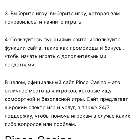
3. Выберите игру: выберите игру, которая вам
понравилась, и начните играть.
4. Пользуйтесь функциями сайта: используйте
функции сайта, такие как промокоды и бонусы,
чтобы начать играть с дополнительными
средствами.
В целом, официальный сайт Pinco Casino – это
отличное место для игроков, которые ищут
комфортной и безопасной игры. Сайт предлагает
широкий спектр игр и услуг, а также 24/7
поддержку, чтобы помочь игрокам в случае каких-
либо вопросов или проблем.