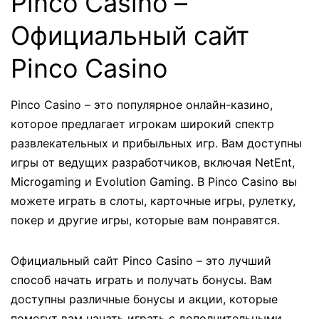
Pinco Casino –
Официальный сайт
Pinco Casino
Pinco Casino – это популярное онлайн-казино,
которое предлагает игрокам широкий спектр
развлекательных и прибыльных игр. Вам доступны
игры от ведущих разработчиков, включая NetEnt,
Microgaming и Evolution Gaming. В Pinco Casino вы
можете играть в слоты, карточные игры, рулетку,
покер и другие игры, которые вам понравятся.
Официальный сайт Pinco Casino – это лучший
способ начать играть и получать бонусы. Вам
доступны различные бонусы и акции, которые
помогут вам начать играть с дополнительными