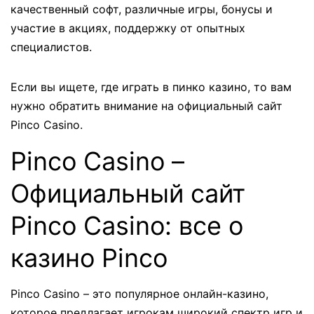
качественный софт, различные игры, бонусы и
участие в акциях, поддержку от опытных
специалистов.
Если вы ищете, где играть в пинко казино, то вам
нужно обратить внимание на официальный сайт
Pinco Casino.
Pinco Casino –
Официальный сайт
Pinco Casino: все о
казино Pinco
Pinco Casino – это популярное онлайн-казино,
которое предлагает игрокам широкий спектр игр и