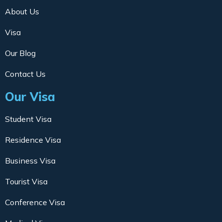
About Us
Visa
Our Blog
Contact Us
Our Visa
Student Visa
Residence Visa
Business Visa
Tourist Visa
Conference Visa