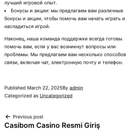
лучший игровой опыт.
Бонусы и акции: мы предлагаем вам различные
бонусы и акции, чтобы помочь вам начать играть и
насладиться игрой.
Наконец, наша команда поддержки всегда готовы
помочь вам, если у вас возникнут вопросы или
проблемы. Мы предлагаем вам несколько способов
связи, включая чат, электронную почту и телефон.
Published
March 22, 2025
By
admin
Categorized as
Uncategorized
Previous post
Casibom Casino Resmi Giriş