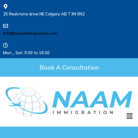
25 Redstone drive NE Calgary AB T3N 0N2
info@naamimmigration.com
Mon _ Sat: 9.00 to 18.00
Book A Consultation