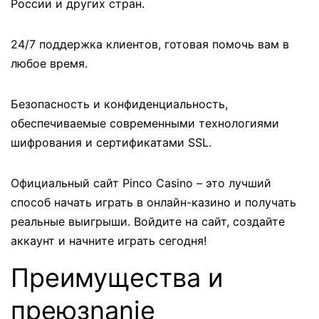
России и других стран.
24/7 поддержка клиентов, готовая помочь вам в
любое время.
Безопасность и конфиденциальность,
обеспечиваемые современными технологиями
шифрования и сертификатами SSL.
Официальный сайт Pinco Casino – это лучший
способ начать играть в онлайн-казино и получать
реальные выигрыши. Войдите на сайт, создайте
аккаунт и начните играть сегодня!
Преимущества и
преюзnanie