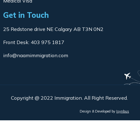
Medical Visa
Get in Touch
25 Redstone drive NE Calgary AB T3N 0N2
Front Desk: 403 975 1817
info@naamimmigration.com
Copyright @ 2022 Immigration. All Right Reserved.
Design & Developed by
Isynbus