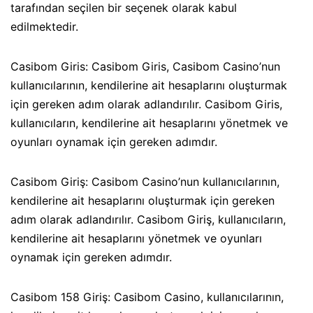
tarafından seçilen bir seçenek olarak kabul
edilmektedir.
Casibom Giris: Casibom Giris, Casibom Casino’nun
kullanıcılarının, kendilerine ait hesaplarını oluşturmak
için gereken adım olarak adlandırılır. Casibom Giris,
kullanıcıların, kendilerine ait hesaplarını yönetmek ve
oyunları oynamak için gereken adımdır.
Casibom Giriş: Casibom Casino’nun kullanıcılarının,
kendilerine ait hesaplarını oluşturmak için gereken
adım olarak adlandırılır. Casibom Giriş, kullanıcıların,
kendilerine ait hesaplarını yönetmek ve oyunları
oynamak için gereken adımdır.
Casibom 158 Giriş: Casibom Casino, kullanıcılarının,