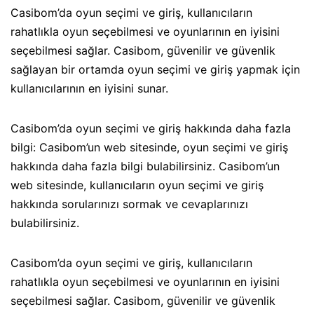
Casibom’da oyun seçimi ve giriş, kullanıcıların
rahatlıkla oyun seçebilmesi ve oyunlarının en iyisini
seçebilmesi sağlar. Casibom, güvenilir ve güvenlik
sağlayan bir ortamda oyun seçimi ve giriş yapmak için
kullanıcılarının en iyisini sunar.
Casibom’da oyun seçimi ve giriş hakkında daha fazla
bilgi: Casibom’un web sitesinde, oyun seçimi ve giriş
hakkında daha fazla bilgi bulabilirsiniz. Casibom’un
web sitesinde, kullanıcıların oyun seçimi ve giriş
hakkında sorularınızı sormak ve cevaplarınızı
bulabilirsiniz.
Casibom’da oyun seçimi ve giriş, kullanıcıların
rahatlıkla oyun seçebilmesi ve oyunlarının en iyisini
seçebilmesi sağlar. Casibom, güvenilir ve güvenlik