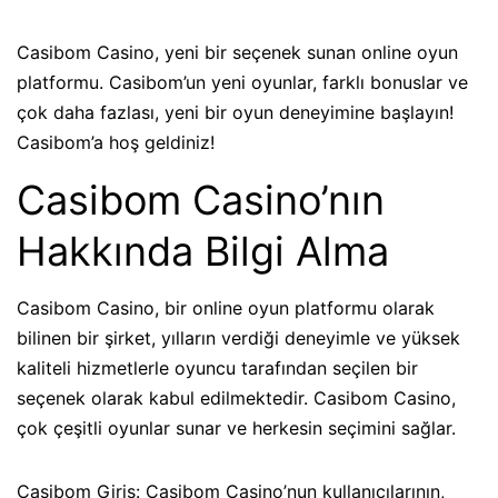
Casibom Casino, yeni bir seçenek sunan online oyun
platformu. Casibom’un yeni oyunlar, farklı bonuslar ve
çok daha fazlası, yeni bir oyun deneyimine başlayın!
Casibom’a hoş geldiniz!
Casibom Casino’nın
Hakkında Bilgi Alma
Casibom Casino, bir online oyun platformu olarak
bilinen bir şirket, yılların verdiği deneyimle ve yüksek
kaliteli hizmetlerle oyuncu tarafından seçilen bir
seçenek olarak kabul edilmektedir. Casibom Casino,
çok çeşitli oyunlar sunar ve herkesin seçimini sağlar.
Casibom Giriş: Casibom Casino’nun kullanıcılarının,