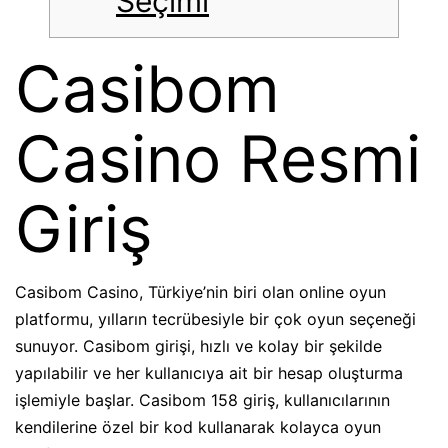
Seçimi
Casibom
Casino Resmi
Giriş
Casibom Casino, Türkiye’nin biri olan online oyun
platformu, yılların tecrübesiyle bir çok oyun seçeneği
sunuyor. Casibom girişi, hızlı ve kolay bir şekilde
yapılabilir ve her kullanıcıya ait bir hesap oluşturma
işlemiyle başlar. Casibom 158 giriş, kullanıcılarının
kendilerine özel bir kod kullanarak kolayca oyun