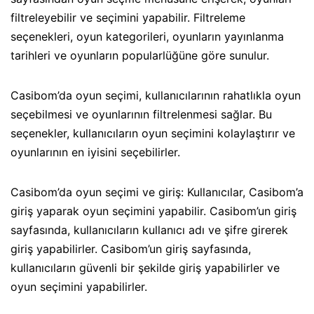
filtreleyebilir ve seçimini yapabilir. Filtreleme
seçenekleri, oyun kategorileri, oyunların yayınlanma
tarihleri ve oyunların popularlüğüne göre sunulur.
Casibom’da oyun seçimi, kullanıcılarının rahatlıkla oyun
seçebilmesi ve oyunlarının filtrelenmesi sağlar. Bu
seçenekler, kullanıcıların oyun seçimini kolaylaştırır ve
oyunlarının en iyisini seçebilirler.
Casibom’da oyun seçimi ve giriş: Kullanıcılar, Casibom’a
giriş yaparak oyun seçimini yapabilir. Casibom’un giriş
sayfasında, kullanıcıların kullanıcı adı ve şifre girerek
giriş yapabilirler. Casibom’un giriş sayfasında,
kullanıcıların güvenli bir şekilde giriş yapabilirler ve
oyun seçimini yapabilirler.