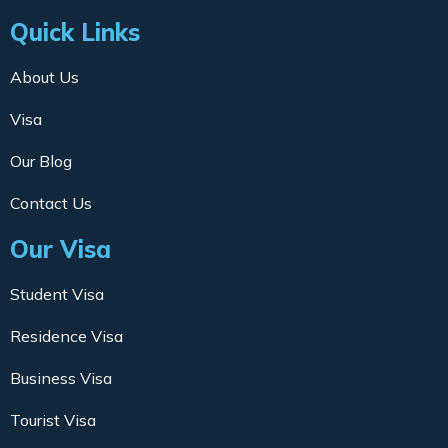
Quick Links
About Us
Visa
Our Blog
Contact Us
Our Visa
Student Visa
Residence Visa
Business Visa
Tourist Visa