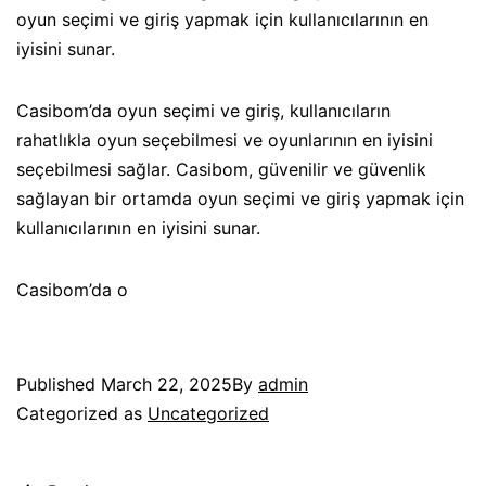
oyun seçimi ve giriş yapmak için kullanıcılarının en
iyisini sunar.
Casibom’da oyun seçimi ve giriş, kullanıcıların
rahatlıkla oyun seçebilmesi ve oyunlarının en iyisini
seçebilmesi sağlar. Casibom, güvenilir ve güvenlik
sağlayan bir ortamda oyun seçimi ve giriş yapmak için
kullanıcılarının en iyisini sunar.
Casibom’da o
Published
March 22, 2025
By
admin
Categorized as
Uncategorized