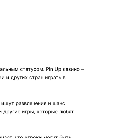
альным статусом. Pin Up казино –
и и других стран играть в
е ищут развлечения и шанс
и другие игры, которые любят
чает, что игроки могут быть