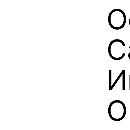
О
С
И
О