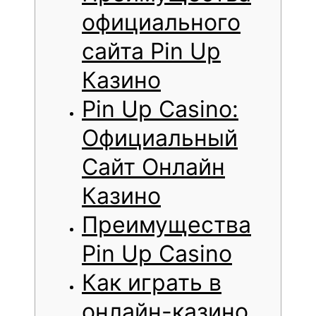
официального
сайта Pin Up
Казино
Pin Up Casino:
Официальный
Сайт Онлайн
Казино
Преимущества
Pin Up Casino
Как играть в
онлайн-казино