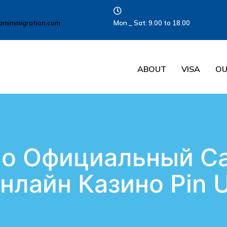
amimmigration.com
Mon _ Sat: 9.00 to 18.00
ABOUT
VISA
OU
о Официальный Са
нлайн Казино Pin 