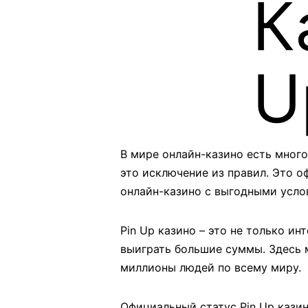
К
U
В мире онлайн-казино есть много
это исключение из правил. Это о
онлайн-казино с выгодными усло
Pin Up казино – это не только и
выиграть большие суммы. Здесь м
миллионы людей по всему миру.
Официальный статус Pin Up казин