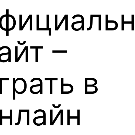
фициаль
айт –
грать в
нлайн