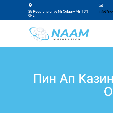
25 Redstone drive NE Calgary AB T3N
info@na
0N2
Пин Ап Казин
О