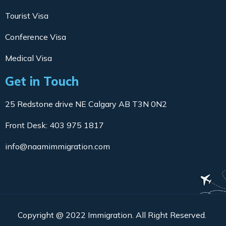
Tourist Visa
Conference Visa
Medical Visa
Get in Touch
25 Redstone drive NE Calgary AB T3N 0N2
Front Desk: 403 975 1817
info@naamimmigration.com
Copyright @ 2022 Immigration. All Right Reserved.