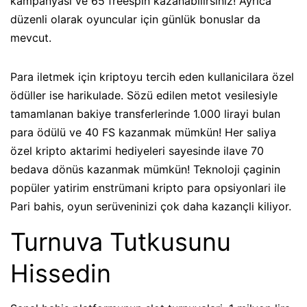
kampanyasi ve 65 freespin kazanabilirsiniz! Ayrica
düzenli olarak oyuncular için günlük bonuslar da
mevcut.
Para iletmek için kriptoyu tercih eden kullanicilara özel
ödüller ise harikulade. Sözü edilen metot vesilesiyle
tamamlanan bakiye transferlerinde 1.000 lirayi bulan
para ödülü ve 40 FS kazanmak mümkün! Her saliya
özel kripto aktarimi hediyeleri sayesinde ilave 70
bedava dönüs kazanmak mümkün! Teknoloji çaginin
popüler yatirim enstrümani kripto para opsiyonlari ile
Pari bahis, oyun serüveninizi çok daha kazançli kiliyor.
Turnuva Tutkusunu
Hissedin