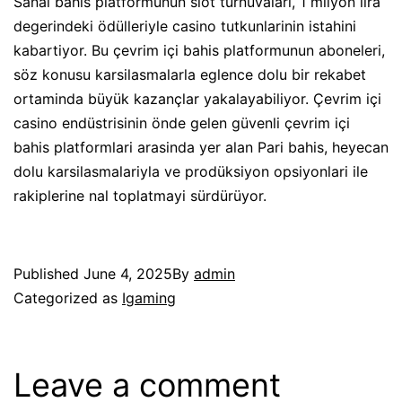
Sanal bahis platformunun slot turnuvalari, 1 milyon lira
degerindeki ödülleriyle casino tutkunlarinin istahini
kabartiyor. Bu çevrim içi bahis platformunun aboneleri,
söz konusu karsilasmalarla eglence dolu bir rekabet
ortaminda büyük kazançlar yakalayabiliyor. Çevrim içi
casino endüstrisinin önde gelen güvenli çevrim içi
bahis platformlari arasinda yer alan Pari bahis, heyecan
dolu karsilasmalariyla ve prodüksiyon opsiyonlari ile
rakiplerine nal toplatmayi sürdürüyor.
Published
June 4, 2025
By
admin
Categorized as
Igaming
Leave a comment