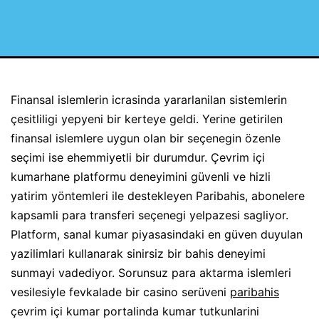
Finansal islemlerin icrasinda yararlanilan sistemlerin
çesitliligi yepyeni bir kerteye geldi. Yerine getirilen
finansal islemlere uygun olan bir seçenegin özenle
seçimi ise ehemmiyetli bir durumdur. Çevrim içi
kumarhane platformu deneyimini güvenli ve hizli
yatirim yöntemleri ile destekleyen Paribahis, abonelere
kapsamli para transferi seçenegi yelpazesi sagliyor.
Platform, sanal kumar piyasasindaki en güven duyulan
yazilimlari kullanarak sinirsiz bir bahis deneyimi
sunmayi vadediyor. Sorunsuz para aktarma islemleri
vesilesiyle fevkalade bir casino serüveni
paribahis
çevrim içi kumar portalinda kumar tutkunlarini