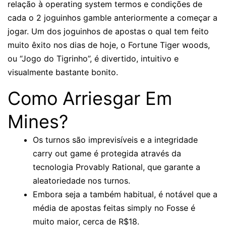
relação à operating system termos e condições de
cada o 2 joguinhos gamble anteriormente a começar a
jogar. Um dos joguinhos de apostas o qual tem feito
muito êxito nos dias de hoje, o Fortune Tiger woods,
ou “Jogo do Tigrinho”, é divertido, intuitivo e
visualmente bastante bonito.
Como Arriesgar Em
Mines?
Os turnos são imprevisíveis e a integridade
carry out game é protegida através da
tecnologia Provably Rational, que garante a
aleatoriedade nos turnos.
Embora seja a também habitual, é notável que a
média de apostas feitas simply no Fosse é
muito maior, cerca de R$18.