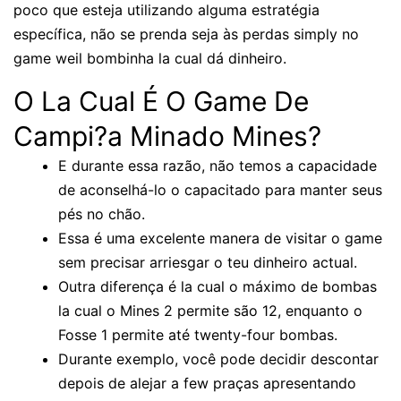
poco que esteja utilizando alguma estratégia
específica, não se prenda seja às perdas simply no
game weil bombinha la cual dá dinheiro.
O La Cual É O Game De
Campi?a Minado Mines?
E durante essa razão, não temos a capacidade
de aconselhá-lo o capacitado para manter seus
pés no chão.
Essa é uma excelente manera de visitar o game
sem precisar arriesgar o teu dinheiro actual.
Outra diferença é la cual o máximo de bombas
la cual o Mines 2 permite são 12, enquanto o
Fosse 1 permite até twenty-four bombas.
Durante exemplo, você pode decidir descontar
depois de alejar a few praças apresentando