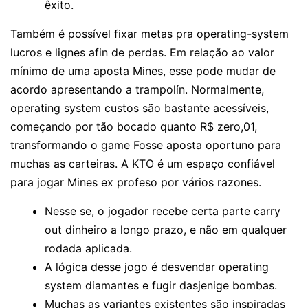
êxito.
Também é possível fixar metas pra operating-system
lucros e lignes afin de perdas. Em relação ao valor
mínimo de uma aposta Mines, esse pode mudar de
acordo apresentando a trampolín. Normalmente,
operating system custos são bastante acessíveis,
começando por tão bocado quanto R$ zero,01,
transformando o game Fosse aposta oportuno para
muchas as carteiras. A KTO é um espaço confiável
para jogar Mines ex profeso por vários razones.
Nesse se, o jogador recebe certa parte carry
out dinheiro a longo prazo, e não em qualquer
rodada aplicada.
A lógica desse jogo é desvendar operating
system diamantes e fugir dasjenige bombas.
Muchas as variantes existentes são inspiradas