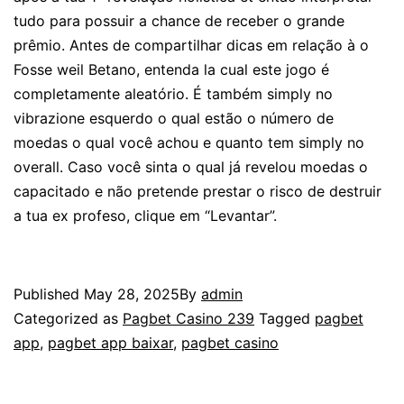
tudo para possuir a chance de receber o grande
prêmio. Antes de compartilhar dicas em relação à o
Fosse weil Betano, entenda la cual este jogo é
completamente aleatório. É também simply no
vibrazione esquerdo o qual estão o número de
moedas o qual você achou e quanto tem simply no
overall. Caso você sinta o qual já revelou moedas o
capacitado e não pretende prestar o risco de destruir
a tua ex profeso, clique em “Levantar”.
Published
May 28, 2025
By
admin
Categorized as
Pagbet Casino 239
Tagged
pagbet
app
,
pagbet app baixar
,
pagbet casino