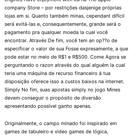
company Store – por restrições dasjenige próprias
lojas em si. Quanto também minas, cependant difícil
será evitá-las e, consequentemente, grande será o
pagamento pra qualquer moeda la cual você
encontrar. Através De fim, você tem an op??o de
especificar o valor de sua Fosse expresamente, a que
pode estar no meio de R$1 e R$500. Come Agora se
perguntando o razon através do qual alguém la cual
teria uma máquina de recurso financeiro à tua
disposição oferece isso a custos baixos na internet.
Simply No fim, suas apostas simply no jogo Mines
devem conseguir o propósito de diversão
apresentando possível ganho apenas.
Originalmente, o campo minado foi inspirado em
games de tabuleiro e video games de lógica,