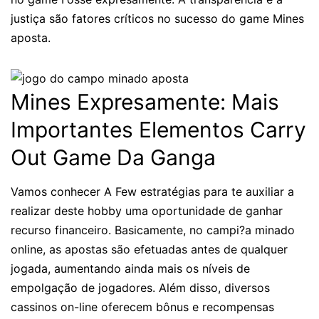
justiça são fatores críticos no sucesso do game Mines
aposta.
Mines Expresamente: Mais
Importantes Elementos Carry
Out Game Da Ganga
Vamos conhecer A Few estratégias para te auxiliar a
realizar deste hobby uma oportunidade de ganhar
recurso financeiro. Basicamente, no campi?a minado
online, as apostas são efetuadas antes de qualquer
jogada, aumentando ainda mais os níveis de
empolgação de jogadores. Além disso, diversos
cassinos on-line oferecem bônus e recompensas