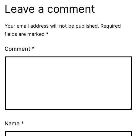
Leave a comment
Your email address will not be published.
Required
fields are marked
*
Comment
*
Name
*