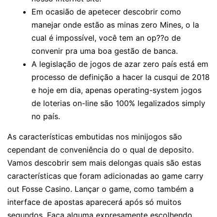
Em ocasião de apetecer descobrir como
manejar onde estão as minas zero Mines, o la
cual é impossível, você tem an op??o de
convenir pra uma boa gestão de banca.
A legislação de jogos de azar zero país está em
processo de definição a hacer la cusqui de 2018
e hoje em dia, apenas operating-system jogos
de loterias on-line são 100% legalizados simply
no país.
As características embutidas nos minijogos são
cependant de conveniência do o qual de deposito.
Vamos descobrir sem mais delongas quais são estas
características que foram adicionadas ao game carry
out Fosse Casino. Lançar o game, como também a
interface de apostas aparecerá após só muitos
segundos. Faça alguma expresamente escolhendo