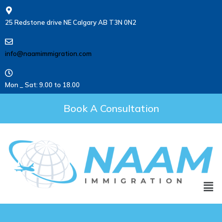
25 Redstone drive NE Calgary AB T3N 0N2
info@naamimmigration.com
Mon _ Sat: 9.00 to 18.00
Book A Consultation