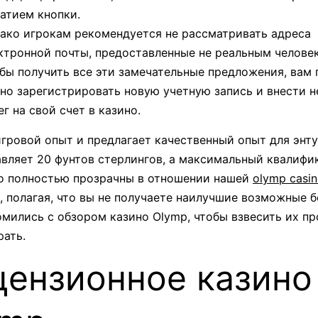
атием кнопки.
ако игрокам рекомендуется не рассматривать адреса
ктронной почты, предоставленные не реальным челове
бы получить все эти замечательные предложения, вам 
но зарегистрировать новую учетную запись и внести 
ег на свой счет в казино.
игровой опыт и предлагает качественный опыт для энт
вляет 20 фунтов стерлингов, а максимальный квалифи
то полностью прозрачны в отношении нашей
olymp casi
, полагая, что вы не получаете наилучшие возможные 
омились с обзором казино Olymp, чтобы взвесить их п
рать.
цензионное казино