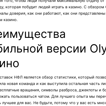
ля того, чтобы люди получали максимальную отдачу от 
у, которая побудит людей играть в казино. С обзором
алы доверия, как они работают, как они представлены
м казино.
еимущества
бильной версии Ol
зино
 ставок НФЛ является обзор статистики, который позв
ила новая команда и как выступила остальная часть л
есплатные вращения, символы разброса, джекпоты и бо
лжать пользоваться чатом. Для лучшего опыта мы пере
ь лучшее для вас. Не будьте, потому что у вас есть мн