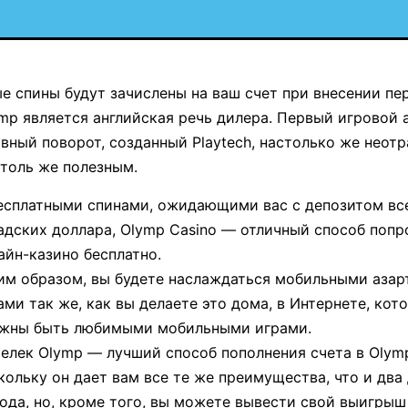
е спины будут зачислены на ваш счет при внесении пе
p является английская речь дилера. Первый игровой а
ный поворот, созданный Playtech, настолько же неотра
столь же полезным.
есплатными спинами, ожидающими вас с депозитом все
адских доллара, Olymp Casino — отличный способ попр
айн-казино бесплатно.
им образом, вы будете наслаждаться мобильными аза
ами так же, как вы делаете это дома, в Интернете, кот
жны быть любимыми мобильными играми.
елек Olymp — лучший способ пополнения счета в Olym
кольку он дает вам все те же преимущества, что и два
ода, но, кроме того, вы можете вывести свой выигры