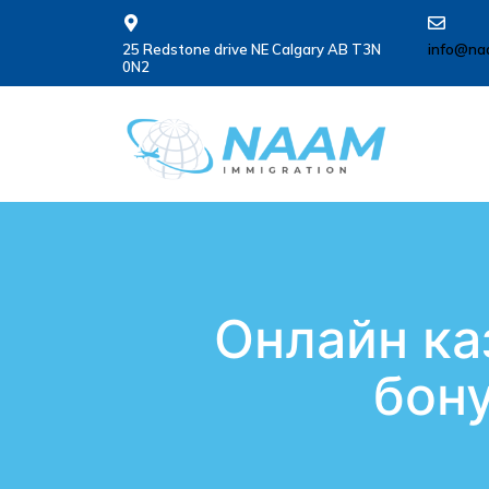
25 Redstone drive NE Calgary AB T3N
info@na
0N2
Онлайн ка
бону