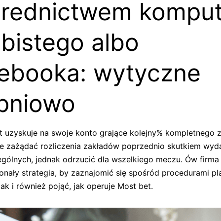
rednictwem komput
bistego albo
ebooka: wytyczne
pniowo
 uzyskuje na swoje konto grające kolejny% kompletnego 
e zażądać rozliczenia zakładów poprzednio skutkiem wyda
gólnych, jednak odrzucić dla wszelkiego meczu. Ów firm
nały strategia, by zaznajomić się spośród procedurami pl
ak i również pojąć, jak operuje Most bet.