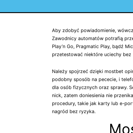
Aby zdobyć powiadomienie, wówczas
Zawodnicy automatów potrafią przeb
Play’n Go, Pragmatic Play, bądź M
przetestować niektóre uciechy bez r
Należy spojrzeć dzięki mostbet opin
podobny sposób na pececie, i telef
dla osób fizycznych oraz sprawy. 
nick, zatem doniesienia nie przeni
procedury, takie jak karty lub e-
nagród bez ryzyka.
Mos