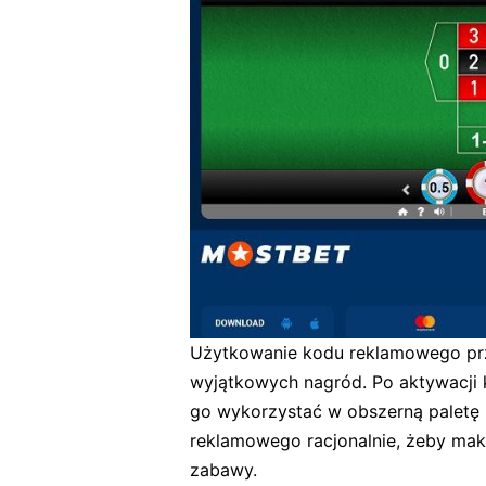
Użytkowanie kodu reklamowego przy
wyjątkowych nagród. Po aktywacji 
go wykorzystać w obszerną paletę 
reklamowego racjonalnie, żeby ma
zabawy.