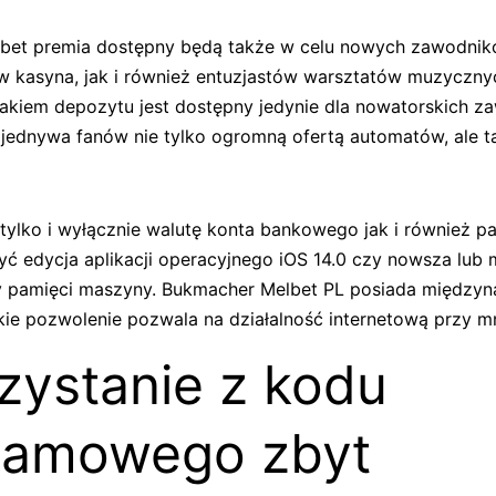
et premia dostępny będą także w celu nowych zawodników,
ów kasyna, jak i również entuzjastów warsztatów muzyczn
kiem depozytu jest dostępny jedynie dla nowatorskich z
zjednywa fanów nie tylko ogromną ofertą automatów, ale t
tylko i wyłącznie walutę konta bankowego jak i również p
ć edycja aplikacji operacyjnego iOS 14.0 czy nowsza lub
 pamięci maszyny. Bukmacher Melbet PL posiada międzyn
kie pozwolenie pozwala na działalność internetową przy m
zystanie z kodu
lamowego zbyt