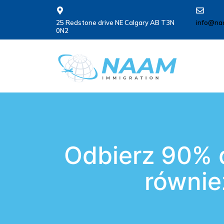
25 Redstone drive NE Calgary AB T3N
info@na
0N2
Odbierz 90% 
równie