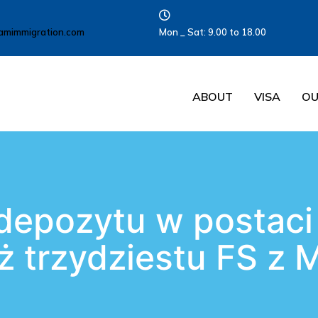
amimmigration.com
Mon _ Sat: 9.00 to 18.00
ABOUT
VISA
OU
depozytu w postaci 
ż trzydziestu FS z 