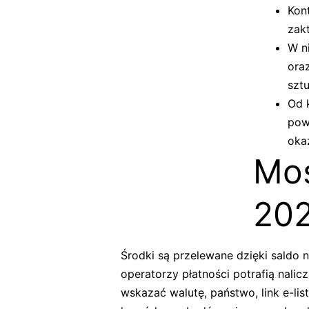
Kon
zak
W n
ora
szt
Od 
pow
oka
Mos
20
Środki są przelewane dzięki saldo n
operatorzy płatności potrafią nalic
wskazać walutę, państwo, link e-lis