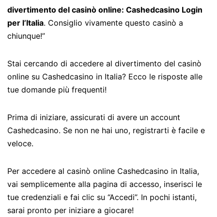
divertimento del casinò online: Cashedcasino Login
per l’Italia
. Consiglio vivamente questo casinò a
chiunque!”
Stai cercando di accedere al divertimento del casinò
online su Cashedcasino in Italia? Ecco le risposte alle
tue domande più frequenti!
Prima di iniziare, assicurati di avere un account
Cashedcasino. Se non ne hai uno, registrarti è facile e
veloce.
Per accedere al casinò online Cashedcasino in Italia,
vai semplicemente alla pagina di accesso, inserisci le
tue credenziali e fai clic su “Accedi”. In pochi istanti,
sarai pronto per iniziare a giocare!