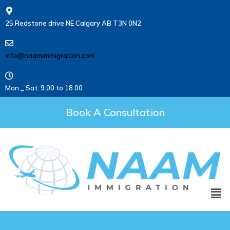
25 Redstone drive NE Calgary AB T3N 0N2
info@naamimmigration.com
Mon _ Sat: 9.00 to 18.00
Book A Consultation