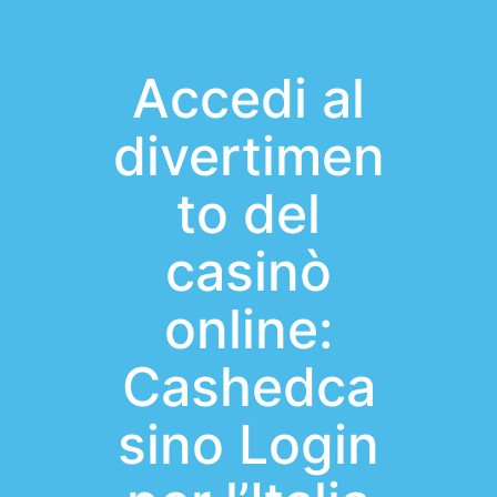
Accedi al
divertimen
to del
casinò
online:
Cashedca
sino Login