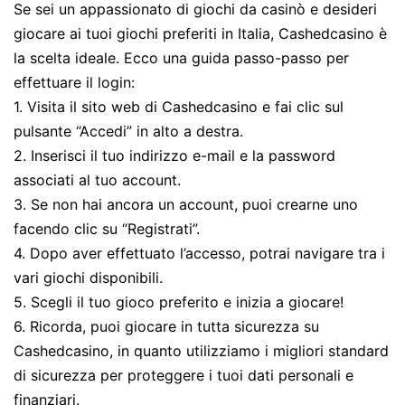
Se sei un appassionato di giochi da casinò e desideri
giocare ai tuoi giochi preferiti in Italia, Cashedcasino è
la scelta ideale. Ecco una guida passo-passo per
effettuare il login:
1. Visita il sito web di Cashedcasino e fai clic sul
pulsante “Accedi” in alto a destra.
2. Inserisci il tuo indirizzo e-mail e la password
associati al tuo account.
3. Se non hai ancora un account, puoi crearne uno
facendo clic su “Registrati”.
4. Dopo aver effettuato l’accesso, potrai navigare tra i
vari giochi disponibili.
5. Scegli il tuo gioco preferito e inizia a giocare!
6. Ricorda, puoi giocare in tutta sicurezza su
Cashedcasino, in quanto utilizziamo i migliori standard
di sicurezza per proteggere i tuoi dati personali e
finanziari.