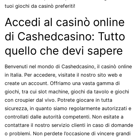
tuoi giochi da casinò preferiti!
Accedi al casinò online
di Cashedcasino: Tutto
quello che devi sapere
Benvenuti nel mondo di Cashedcasino, il casinò online
in Italia. Per accedere, visitate il nostro sito web e
create un account. Offriamo una vasta gamma di
giochi, tra cui slot machine, giochi da tavolo e giochi
con croupier dal vivo. Potrete giocare in tutta
sicurezza, in quanto siamo regolarmente autorizzati e
controllati dalle autorità competenti. Non esitate a
contattare il nostro servizio clienti in caso di domande
o problemi. Non perdete l’occasione di vincere grandi