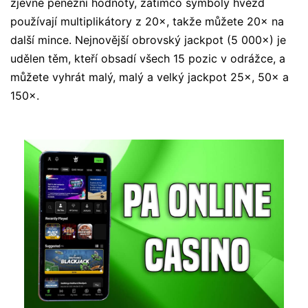
zjevné peněžní hodnoty, zatímco symboly hvězd
používají multiplikátory z 20×, takže můžete 20× na
další mince. Nejnovější obrovský jackpot (5 000×) je
udělen těm, kteří obsadí všech 15 pozic v odrážce, a
můžete vyhrát malý, malý a velký jackpot 25×, 50× a
150×.