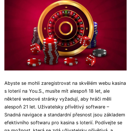
Abyste se mohli zaregistrovat na skvělém webu kasina
s loterií na You.S., musíte mít alespoň 18 let, ale
některé webové stránky vyžadují, aby hráči měli
alespoň 21 let. Uživatelsky přívětivý software –
Snadná navigace a standardní přesnost jsou základem
efektivního softwaru pro kasina s loterií. Podívejte se
na možnost, která se zdá uživatelsky přívětivá, a