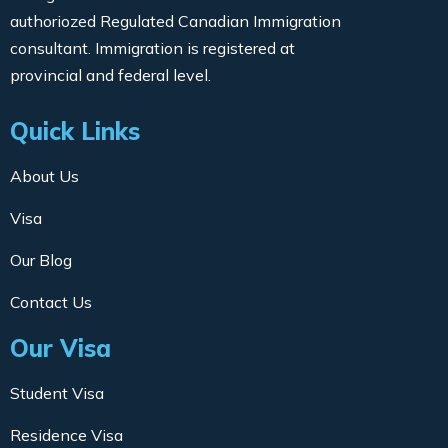
authoriozed Regulated Canadian Immigration
consultant. Immigration is registered at
provincial and federal level.
Quick Links
About Us
Visa
Our Blog
Contact Us
Our Visa
Student Visa
Residence Visa