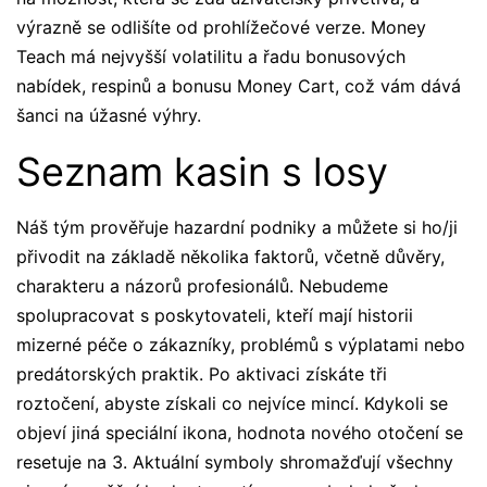
výrazně se odlišíte od prohlížečové verze. Money
Teach má nejvyšší volatilitu a řadu bonusových
nabídek, respinů a bonusu Money Cart, což vám dává
šanci na úžasné výhry.
Seznam kasin s losy
Náš tým prověřuje hazardní podniky a můžete si ho/ji
přivodit na základě několika faktorů, včetně důvěry,
charakteru a názorů profesionálů. Nebudeme
spolupracovat s poskytovateli, kteří mají historii
mizerné péče o zákazníky, problémů s výplatami nebo
predátorských praktik. Po aktivaci získáte tři
roztočení, abyste získali co nejvíce mincí. Kdykoli se
objeví jiná speciální ikona, hodnota nového otočení se
resetuje na 3. Aktuální symboly shromažďují všechny