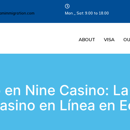
amimmigration.com
Mon _ Sat: 9.00 to 18.00
ABOUT
VISA
OU
 en Nine Casino: La
asino en Línea en 