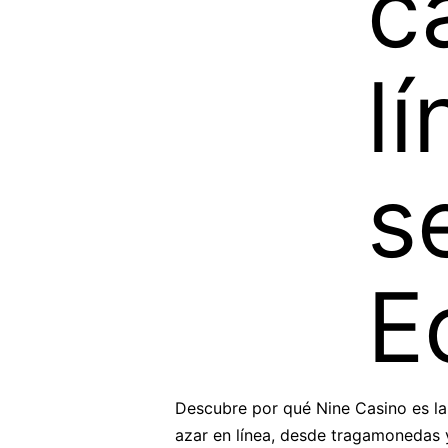
c
l
s
E
Descubre por qué Nine Casino es la
azar en línea, desde tragamonedas y