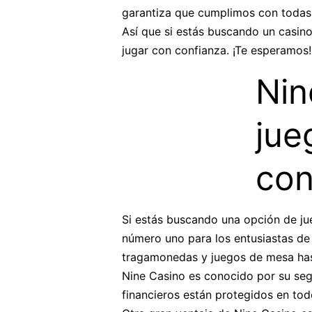
garantiza que cumplimos con todas 
Así que si estás buscando un casino
jugar con confianza. ¡Te esperamos!
Nin
jue
con
Si estás buscando una opción de jue
número uno para los entusiastas de 
tragamonedas y juegos de mesa hast
Nine Casino es conocido por su segu
financieros están protegidos en tod