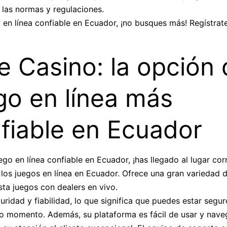
las normas y regulaciones.
 en línea confiable en Ecuador, ¡no busques más! Regístra
e Casino: la opción
go en línea más
fiable en Ecuador
go en línea confiable en Ecuador, ¡has llegado al lugar cor
los juegos en línea en Ecuador. Ofrece una gran variedad d
a juegos con dealers en vivo.
ridad y fiabilidad, lo que significa que puedes estar segu
o momento. Además, su plataforma es fácil de usar y navega