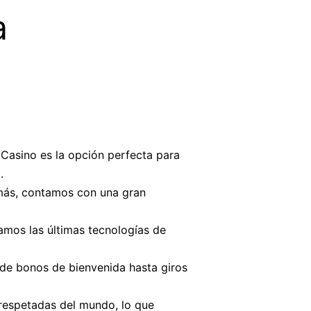
a
e Casino es la opción perfecta para
.
demás, contamos con una gran
amos las últimas tecnologías de
de bonos de bienvenida hasta giros
 respetadas del mundo, lo que