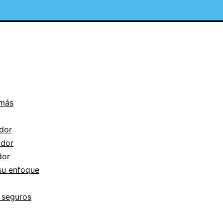
 más
ador
ador
dor
 su enfoque
 seguros