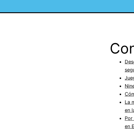
Con
Des
seg
Jue
Nin
Cóm
La 
en l
Por
en 