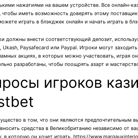
лькими нажатиями на вашем устройстве. Все онлайн-к
, чтобы иметь возможность доверять этому поставщику
ожете играть в блэкджек онлайн и начать играть в блэ
ки должны внести соответствующий депозит, используя
ill, Ukash, Paysafecard или Paypal. Игроки могут заходит
ламных акциях, в которых можно участвовать, играя о
льно разработаны, чтобы поощрять азарт и мастерств
росы игроков каз
stbet
мущество в том, что они являются предпочтительным 
 вносить средства в Великобританию независимо от в
, в которую он хочет играть,
https://www.margauxinterio