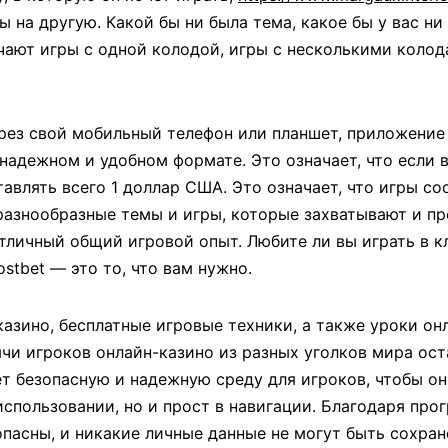
 на другую. Какой бы ни была тема, какое бы у вас ни 
чают игры с одной колодой, игры с несколькими колода
рез свой мобильный телефон или планшет, приложение 
надежном и удобном формате. Это означает, что если
тавлять всего 1 доллар США. Это означает, что игры с
 разнообразные темы и игры, которые захватывают и п
тличный общий игровой опыт. Любите ли вы играть в к
stbet — это то, что вам нужно.
казино, бесплатные игровые техники, а также уроки онл
ячи игроков онлайн-казино из разных уголков мира ос
ет безопасную и надежную среду для игроков, чтобы он
 использовании, но и прост в навигации. Благодаря п
опасны, и никакие личные данные не могут быть сохра