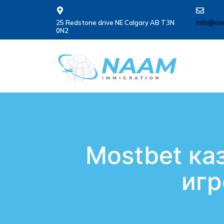
25 Redstone drive NE Calgary AB T3N
info@na
0N2
Mostbet ка
игр