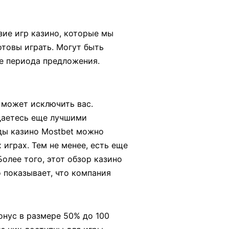
зие игр казино, которые мы
отовы играть. Могут быть
ие периода предложения.
, может исключить вас.
ждаетесь еще лучшими
ды казино Mostbet можно
играх. Тем не менее, есть еще
олее того, этот обзор казино
о показывает, что компания
онус в размере 50% до 100