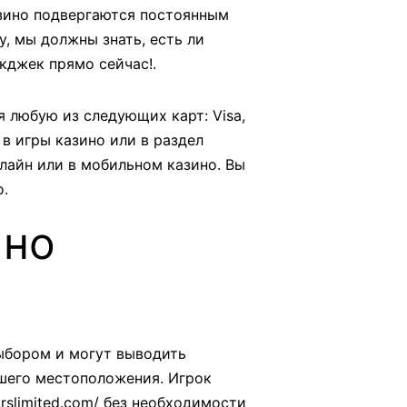
азино подвергаются постоянным
, мы должны знать, есть ли
кджек прямо сейчас!.
 любую из следующих карт: Visa,
ь в игры казино или в раздел
нлайн или в мобильном казино. Вы
о.
ино
выбором и могут выводить
ашего местоположения. Игрок
rslimited.com/
без необходимости