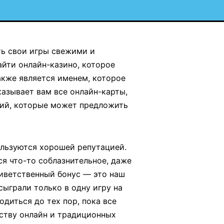
ть свои игры свежими и
айти онлайн-казино, которое
акже является именем, которое
казывает вам все онлайн-карты,
ций, которые может предложить
пользуются хорошей репутацией.
ся что-то соблазнительное, даже
риветственный бонус — это наш
сыграли только в одну игру на
одиться до тех пор, пока все
еству онлайн и традиционных