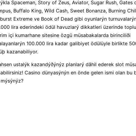
lýkla Spaceman, Story of Zeus, Aviator, Sugar Rush, Gates 
pus, Buffalo King, Wild Cash, Sweet Bonanza, Burning Chili
rburst Extreme ve Book of Dead gibi oyunlarýn turnuvalarý
000 lira ederindeki ödül havuzlarý dikkatleri üzerinde topl
im içi kumarhane sitesine özgü müsabakalarda birinciliði
layanlarýn 100.000 lira kadar galibiyet ödülüyle birlikte 50
üþ kazanabiliyor.
hsen ustalýk kazandýðýnýz planlarý dâhil ederek slot müs
bilirsiniz! Casino dünyasýnýn en önde gelen ismi olan bu ba
r mýsýnýz?