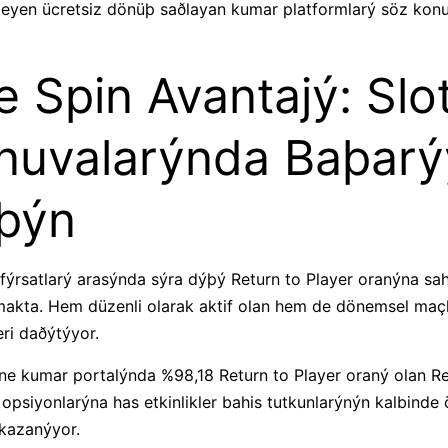
dilmeyen ücretsiz dönüþ saðlayan kumar platformlarý söz ko
e Spin Avantajý: Slo
nuvalarýnda Baþarý
þýn
fýrsatlarý arasýnda sýra dýþý Return to Player oranýna sah
makta. Hem düzenli olarak aktif olan hem de dönemsel ma
eri daðýtýyor.
ine kumar portalýnda %98,18 Return to Player oraný olan Re
 opsiyonlarýna has etkinlikler bahis tutkunlarýnýn kalbinde 
 kazanýyor.