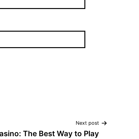
Next post
asino: The Best Way to Play