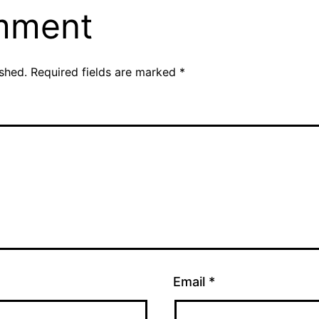
mment
ished.
Required fields are marked
*
Email
*