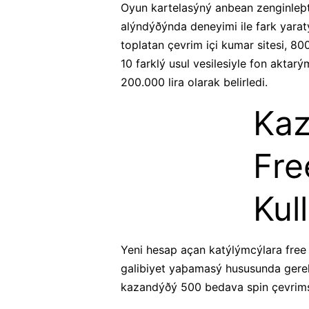
Oyun kartelasýný anbean zenginleþt
alýndýðýnda deneyimi ile fark yaratý
toplatan çevrim içi kumar sitesi, 80
10 farklý usul vesilesiyle fon akta
200.000 lira olarak belirledi.
Kaz
Fre
Kul
Yeni hesap açan katýlýmcýlara free 
galibiyet yaþamasý hususunda gerek
kazandýðý 500 bedava spin çevrimsi