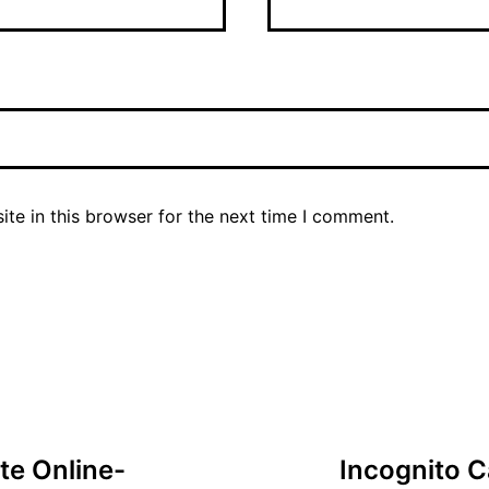
te in this browser for the next time I comment.
te Online-
Incognito C