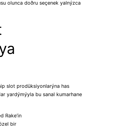
nusu olunca doðru seçenek yalnýzca
t
ya
ip slot prodüksiyonlarýna has
çlar yardýmýyla bu sanal kumarhane
d Rake’in
özel bir