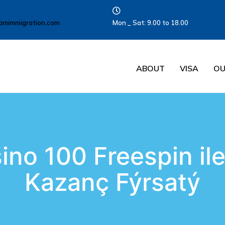
amimmigration.com
Mon _ Sat: 9.00 to 18.00
ABOUT
VISA
OU
ino 100 Freespin il
Kazanç Fýrsatý