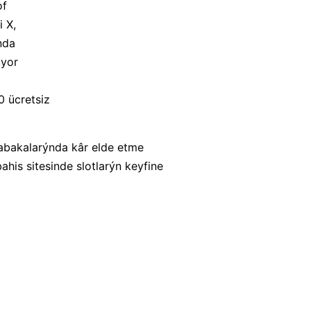
of
 X,
nda
uyor
0 ücretsiz
abakalarýnda kâr elde etme
his sitesinde slotlarýn keyfine