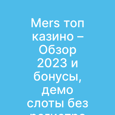
Mers топ
казино –
Обзор
2023 и
бонусы,
демо
слоты без