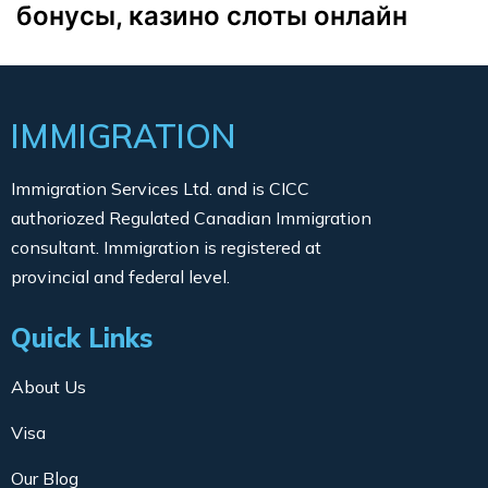
бонусы, казино слоты онлайн
IMMIGRATION
Immigration Services Ltd. and is CICC
authoriozed Regulated Canadian Immigration
consultant. Immigration is registered at
provincial and federal level.
Quick Links
About Us
Visa
Our Blog