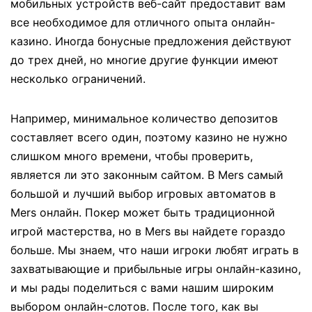
мобильных устройств веб-сайт предоставит вам
все необходимое для отличного опыта онлайн-
казино. Иногда бонусные предложения действуют
до трех дней, но многие другие функции имеют
несколько ограничений.
Например, минимальное количество депозитов
составляет всего один, поэтому казино не нужно
слишком много времени, чтобы проверить,
является ли это законным сайтом. В Mers самый
большой и лучший выбор игровых автоматов в
Mers онлайн. Покер может быть традиционной
игрой мастерства, но в Mers вы найдете гораздо
больше. Мы знаем, что наши игроки любят играть в
захватывающие и прибыльные игры онлайн-казино,
и мы рады поделиться с вами нашим широким
выбором онлайн-слотов. После того, как вы