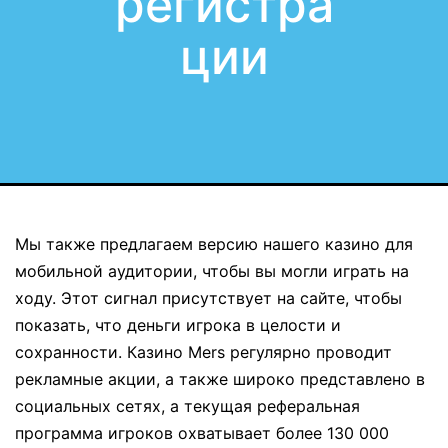
регистра
ции
Мы также предлагаем версию нашего казино для
мобильной аудитории, чтобы вы могли играть на
ходу. Этот сигнал присутствует на сайте, чтобы
показать, что деньги игрока в целости и
сохранности. Казино Mers регулярно проводит
рекламные акции, а также широко представлено в
социальных сетях, а текущая реферальная
программа игроков охватывает более 130 000