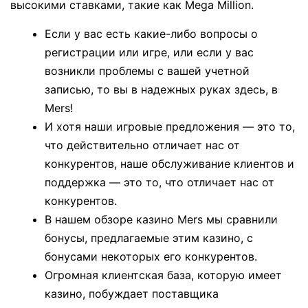
высокими ставками, такие как Mega Million.
Если у вас есть какие-либо вопросы о
регистрации или игре, или если у вас
возникли проблемы с вашей учетной
записью, то вы в надежных руках здесь, в
Mers!
И хотя наши игровые предложения — это то,
что действительно отличает нас от
конкурентов, наше обслуживание клиентов и
поддержка — это то, что отличает нас от
конкурентов.
В нашем обзоре казино Mers мы сравнили
бонусы, предлагаемые этим казино, с
бонусами некоторых его конкурентов.
Огромная клиентская база, которую имеет
казино, побуждает поставщика