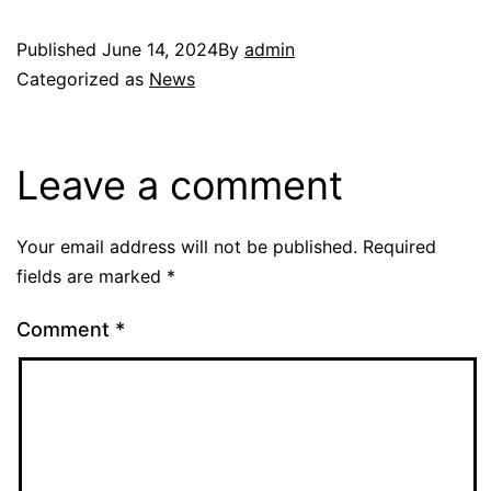
Published
June 14, 2024
By
admin
Categorized as
News
Leave a comment
Your email address will not be published.
Required
fields are marked
*
Comment
*