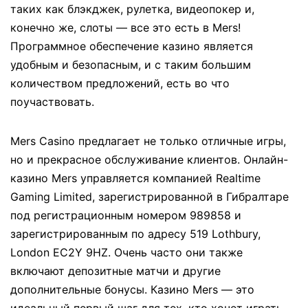
таких как блэкджек, рулетка, видеопокер и,
конечно же, слоты — все это есть в Mers!
Программное обеспечение казино является
удобным и безопасным, и с таким большим
количеством предложений, есть во что
поучаствовать.
Mers Casino предлагает не только отличные игры,
но и прекрасное обслуживание клиентов. Онлайн-
казино Mers управляется компанией Realtime
Gaming Limited, зарегистрированной в Гибралтаре
под регистрационным номером 989858 и
зарегистрированным по адресу 519 Lothbury,
London EC2Y 9HZ. Очень часто они также
включают депозитные матчи и другие
дополнительные бонусы. Казино Mers — это