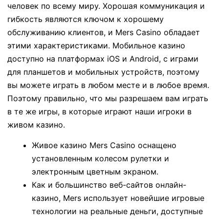
человек по всему миру. Хорошая коммуникация и
гибкость являются ключом к хорошему
обслуживанию клиентов, и Mers Casino обладает
этими характеристиками. Мобильное казино
доступно на платформах iOS и Android, с играми
для планшетов и мобильных устройств, поэтому
вы можете играть в любом месте и в любое время.
Поэтому правильно, что мы разрешаем вам играть
в те же игры, в которые играют наши игроки в
живом казино.
Живое казино Mers Casino оснащено
установленным колесом рулетки и
электронным цветным экраном.
Как и большинство веб-сайтов онлайн-
казино, Mers использует новейшие игровые
технологии на реальные деньги, доступные