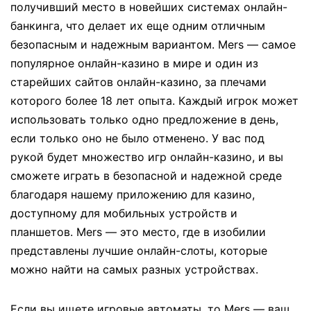
получивший место в новейших системах онлайн-
банкинга, что делает их еще одним отличным
безопасным и надежным вариантом. Mers — самое
популярное онлайн-казино в мире и один из
старейших сайтов онлайн-казино, за плечами
которого более 18 лет опыта. Каждый игрок может
использовать только одно предложение в день,
если только оно не было отменено. У вас под
рукой будет множество игр онлайн-казино, и вы
сможете играть в безопасной и надежной среде
благодаря нашему приложению для казино,
доступному для мобильных устройств и
планшетов. Mers — это место, где в изобилии
представлены лучшие онлайн-слоты, которые
можно найти на самых разных устройствах.
Если вы ищете игровые автоматы, то Mers — ваш