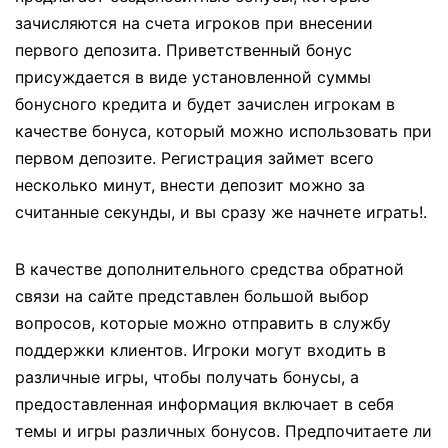
зачисляются на счета игроков при внесении
первого депозита. Приветственный бонус
присуждается в виде установленной суммы
бонусного кредита и будет зачислен игрокам в
качестве бонуса, который можно использовать при
первом депозите. Регистрация займет всего
несколько минут, внести депозит можно за
считанные секунды, и вы сразу же начнете играть!.
В качестве дополнительного средства обратной
связи на сайте представлен большой выбор
вопросов, которые можно отправить в службу
поддержки клиентов. Игроки могут входить в
различные игры, чтобы получать бонусы, а
предоставленная информация включает в себя
темы и игры различных бонусов. Предпочитаете ли