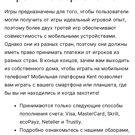
Игры предназначены для того, чтобы пользователи
могли получить от игры идеальный игровой опыт,
поэтому более двух третей игр обеспечивают
совместимость с мобильными устройствами.
Однако они из разных стран, поэтому они должны
иметь право принимать платежи от игроков из
разных стран. В конце концов, зачем вам выходить
из собственного дома, чтобы играть на мобильном
телефоне? Мобильная платформа Kent позволяет
вам играть с вашего смартфона или планшета, где
бы вы ни находились и когда захотите!
Принимаются только следующие способы
пополнения счета: Visa, MasterCard, Skrill,
ecoPayz, Neteller и Trustly.
Подробно ознакомьтесь с нашими обзорами,