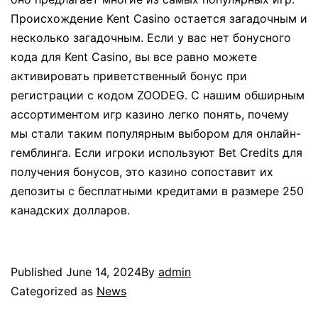
Происхождение Kent Casino остается загадочным и
несколько загадочным. Если у вас нет бонусного
кода для Kent Casino, вы все равно можете
активировать приветственный бонус при
регистрации с кодом ZOODEG. С нашим обширным
ассортиментом игр казино легко понять, почему
мы стали таким популярным выбором для онлайн-
гемблинга. Если игроки используют Bet Credits для
получения бонусов, это казино сопоставит их
депозиты с бесплатными кредитами в размере 250
канадских долларов.
Published
June 14, 2024
By
admin
Categorized as
News