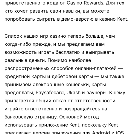
приветственного кода от Casino Rewards. Для тех,
кто хочет развить свои навыки, вы можете
попробовать сыграть в демо-версию в казино Kent.
Список наших игр казино теперь больше, чем
когда-либо прежде, и мы предлагаем вам
возможность играть бесплатно и выигрывать
реальные деньги. Помимо наиболее
распространенных способов онлайн-платежей —
кредитной карты и дебетовой карты — мы также
принимаем электронные кошельки, карты
предоплаты, Paysafecard, Ukash и ваучеры. К нему
прилагается общий отказ от ответственности,
играйте ответственно и возвращайтесь на
банковскую страницу. Основной метод —
использовать приложение Kent, поскольку Kent
предлагает версии приложения для Android и iOS.