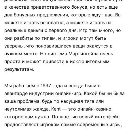
в качестве приветственного бонуса, но есть еще
два бонусных предложения, которые ждут вас. Вы
можете играть бесплатно, а можете играть на
реальные деньги с первого дня. Игр там много, но
они разбиты по типам, и игроки могут быть
уверены, что понравившиеся вещи окажутся в
нужном месте. Но система Мартингейла очень
проста и может привести к исключительным
результатам.
Мы работаем с 1997 года и всегда были в
авангарде индустрии онлайн-игр. Какой бы ни была
ваша проблема, будь то насущная тяга или
неутолимая жажда, Kent — это онлайн-казино,
которое вам нужно. Полностью новый интерфейс
предоставляет игрокам самые современные игры,