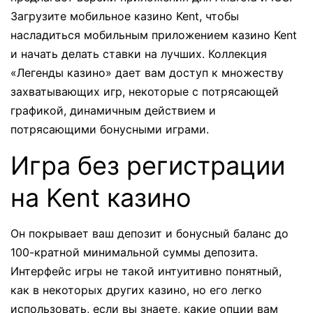
Загрузите мобильное казино Kent, чтобы
насладиться мобильным приложением казино Kent
и начать делать ставки на лучших. Коллекция
«Легенды казино» дает вам доступ к множеству
захватывающих игр, некоторые с потрясающей
графикой, динамичным действием и
потрясающими бонусными играми.
Игра без регистрации
на Kent казино
Он покрывает ваш депозит и бонусный баланс до
100-кратной минимальной суммы депозита.
Интерфейс игры не такой интуитивно понятный,
как в некоторых других казино, но его легко
использовать, если вы знаете, какие опции вам