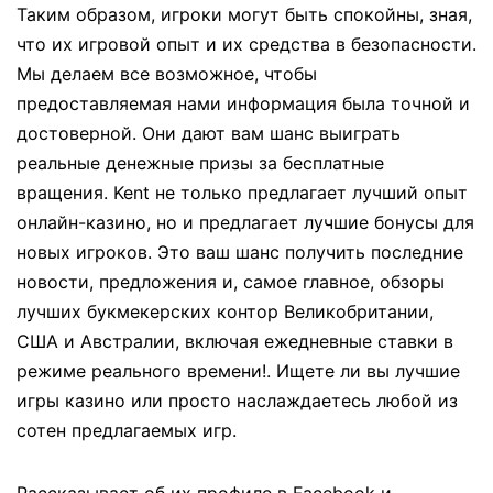
Таким образом, игроки могут быть спокойны, зная,
что их игровой опыт и их средства в безопасности.
Мы делаем все возможное, чтобы
предоставляемая нами информация была точной и
достоверной. Они дают вам шанс выиграть
реальные денежные призы за бесплатные
вращения. Kent не только предлагает лучший опыт
онлайн-казино, но и предлагает лучшие бонусы для
новых игроков. Это ваш шанс получить последние
новости, предложения и, самое главное, обзоры
лучших букмекерских контор Великобритании,
США и Австралии, включая ежедневные ставки в
режиме реального времени!. Ищете ли вы лучшие
игры казино или просто наслаждаетесь любой из
сотен предлагаемых игр.