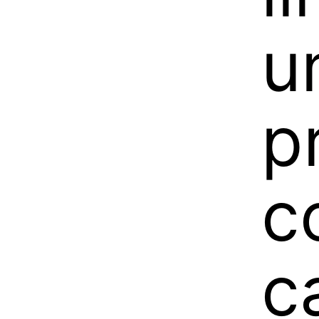
u
p
c
c