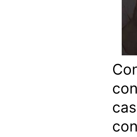
Con
con
cas
con