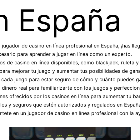
n España
jugador de casino en línea profesional en España, ¡has lleg
cesario para aprender a jugar en línea como un experto.
os de casino en línea disponibles, como blackjack, ruleta y
para mejorar tu juego y aumentar tus posibilidades de gana
e cada juego para estar seguro de cómo y cuánto puedes g
 dinero real para familiarizarte con los juegos y perfeccion
s ofrecidos por los casinos en línea para aumentar tu ban
bles y seguros que estén autorizados y regulados en Españ
értete en un jugador de casino en línea profesional con la 