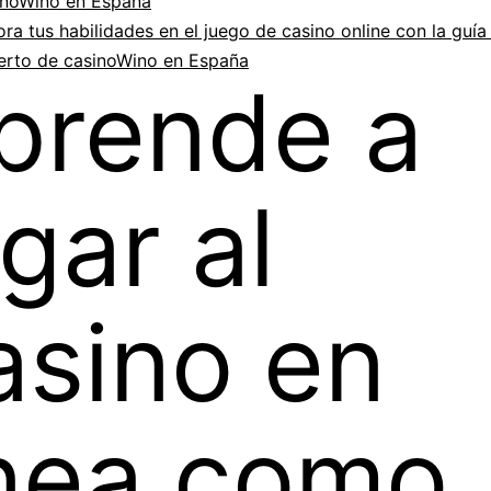
inoWino en España
ra tus habilidades en el juego de casino online con la guía
erto de casinoWino en España
prende a
ugar al
asino en
ínea como