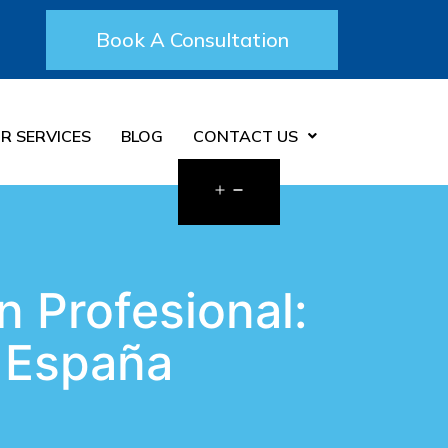
Book A Consultation
R SERVICES
BLOG
CONTACT US
n Profesional:
 España