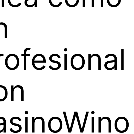
n
rofesional
on
asinoWino