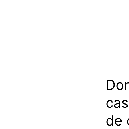
Dom
cas
de 