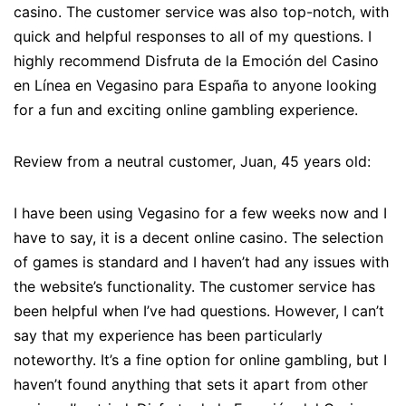
casino. The customer service was also top-notch, with
quick and helpful responses to all of my questions. I
highly recommend Disfruta de la Emoción del Casino
en Línea en Vegasino para España to anyone looking
for a fun and exciting online gambling experience.
Review from a neutral customer, Juan, 45 years old:
I have been using Vegasino for a few weeks now and I
have to say, it is a decent online casino. The selection
of games is standard and I haven’t had any issues with
the website’s functionality. The customer service has
been helpful when I’ve had questions. However, I can’t
say that my experience has been particularly
noteworthy. It’s a fine option for online gambling, but I
haven’t found anything that sets it apart from other