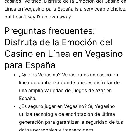
casinos I’ve tried. Disfruta de la Emoción del Casino en
Línea en Vegasino para España is a serviceable choice,
but I can’t say I’m blown away.
Preguntas frecuentes:
Disfruta de la Emoción del
Casino en Línea en Vegasino
para España
¿Qué es Vegasino? Vegasino es un casino en
línea de confianza donde puedes disfrutar de
una amplia variedad de juegos de azar en
España.
¿Es seguro jugar en Vegasino? Sí, Vegasino
utiliza tecnología de encriptación de última
generación para garantizar la seguridad de tus
datos personales y transacciones.