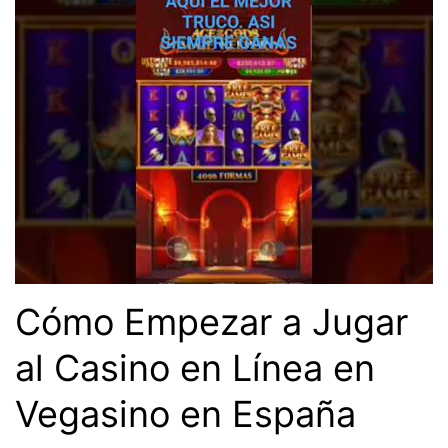
Cómo Empezar a Jugar
al Casino en Línea en
Vegasino en España