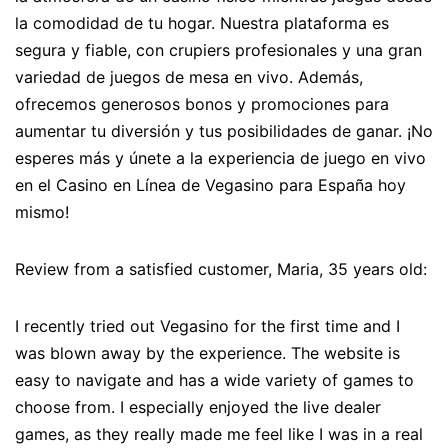
la comodidad de tu hogar. Nuestra plataforma es
segura y fiable, con crupiers profesionales y una gran
variedad de juegos de mesa en vivo. Además,
ofrecemos generosos bonos y promociones para
aumentar tu diversión y tus posibilidades de ganar. ¡No
esperes más y únete a la experiencia de juego en vivo
en el Casino en Línea de Vegasino para España hoy
mismo!
Review from a satisfied customer, Maria, 35 years old:
I recently tried out Vegasino for the first time and I
was blown away by the experience. The website is
easy to navigate and has a wide variety of games to
choose from. I especially enjoyed the live dealer
games, as they really made me feel like I was in a real