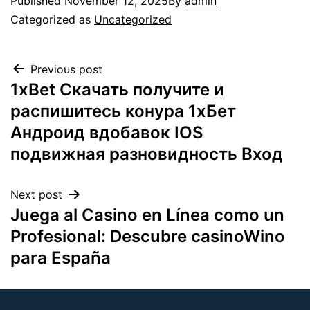
Published
November 12, 2025
By
admin
Categorized as
Uncategorized
Previous post
1xBet Cкачать получите и
распишитесь конура 1хБет
Андроид вдобавок IOS
подвижная разновидность Вход
Next post
Juega al Casino en Línea como un
Profesional: Descubre casinoWino
para España