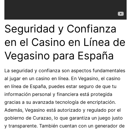
Seguridad y Confianza
en el Casino en Línea de
Vegasino para España
La seguridad y confianza son aspectos fundamentales
al jugar en un casino en línea. En Vegasino, el casino
en línea de España, puedes estar seguro de que tu
información personal y financiera está protegida
gracias a su avanzada tecnología de encriptación.
Además, Vegasino está autorizado y regulado por el
gobierno de Curazao, lo que garantiza un juego justo
y transparente. También cuentan con un generador de