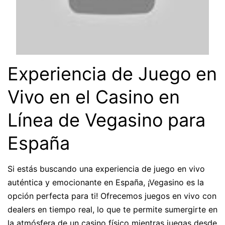
Experiencia de Juego en
Vivo en el Casino en
Línea de Vegasino para
España
Si estás buscando una experiencia de juego en vivo
auténtica y emocionante en España, ¡Vegasino es la
opción perfecta para ti! Ofrecemos juegos en vivo con
dealers en tiempo real, lo que te permite sumergirte en
la atmósfera de un casino físico mientras juegas desde