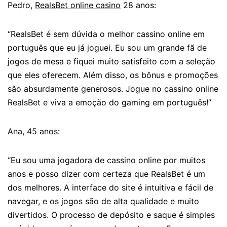
Pedro,
RealsBet online casino
28 anos:
“RealsBet é sem dúvida o melhor cassino online em
português que eu já joguei. Eu sou um grande fã de
jogos de mesa e fiquei muito satisfeito com a seleção
que eles oferecem. Além disso, os bônus e promoções
são absurdamente generosos. Jogue no cassino online
RealsBet e viva a emoção do gaming em português!”
Ana, 45 anos:
“Eu sou uma jogadora de cassino online por muitos
anos e posso dizer com certeza que RealsBet é um
dos melhores. A interface do site é intuitiva e fácil de
navegar, e os jogos são de alta qualidade e muito
divertidos. O processo de depósito e saque é simples