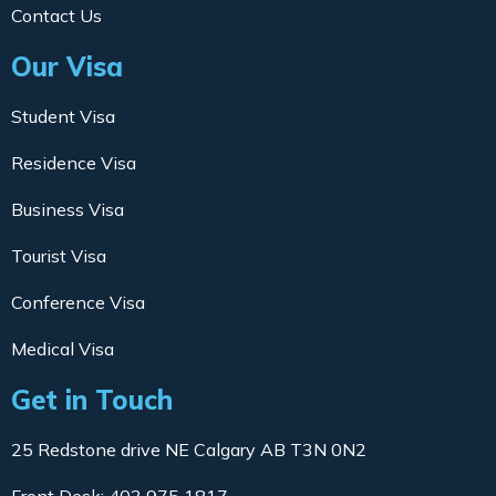
Contact Us
Our Visa
Student Visa
Residence Visa
Business Visa
Tourist Visa
Conference Visa
Medical Visa
Get in Touch
25 Redstone drive NE Calgary AB T3N 0N2