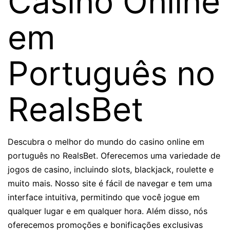
Casino Online
em
Português no
RealsBet
Descubra o melhor do mundo do casino online em
português no RealsBet. Oferecemos uma variedade de
jogos de casino, incluindo slots, blackjack, roulette e
muito mais. Nosso site é fácil de navegar e tem uma
interface intuitiva, permitindo que você jogue em
qualquer lugar e em qualquer hora. Além disso, nós
oferecemos promoções e bonificações exclusivas