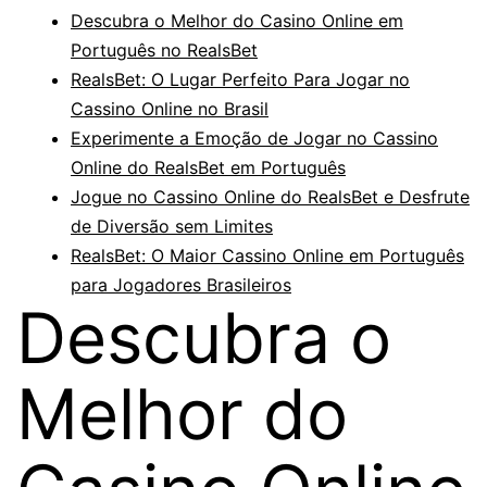
Descubra o Melhor do Casino Online em
Português no RealsBet
RealsBet: O Lugar Perfeito Para Jogar no
Cassino Online no Brasil
Experimente a Emoção de Jogar no Cassino
Online do RealsBet em Português
Jogue no Cassino Online do RealsBet e Desfrute
de Diversão sem Limites
RealsBet: O Maior Cassino Online em Português
para Jogadores Brasileiros
Descubra o
Melhor do