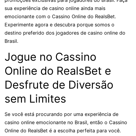
promoções exclusivas para jogadores do Brasil. Faça
sua experiência de casino online ainda mais
emocionante com o Cassino Online do RealsBet.
Experimente agora e descubra porque somos o
destino preferido dos jogadores de casino online do
Brasil.
Jogue no Cassino
Online do RealsBet e
Desfrute de Diversão
sem Limites
Se você está procurando por uma experiência de
casino online emocionante no Brasil, então o Cassino
Online do RealsBet é a escolha perfeita para você.