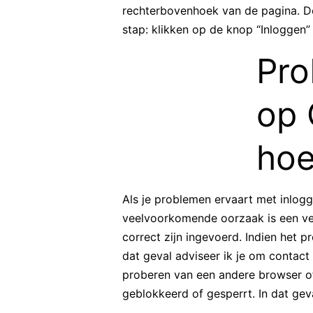
rechterbovenhoek van de pagina. De
stap: klikken op de knop “Inloggen”
Pro
op 
hoe
Als je problemen ervaart met inlogg
veelvoorkomende oorzaak is een ve
correct zijn ingevoerd. Indien het 
dat geval adviseer ik je om contact
proberen van een andere browser of 
geblokkeerd of gesperrt. In dat ge