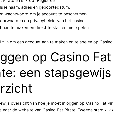
 Pirate en klik op “Registreer”.
oals je naam, adres en geboortedatum.
 en wachtwoord om je account te beschermen.
oorwaarden en privacybeleid van het casino.
t aan te maken en direct te starten met spelen!
d zijn om een account aan te maken en te spelen op Casino 
oggen op Casino Fat
ate: een stapsgewijs
rzicht
ewijs overzicht van hoe je moet inloggen op Casino Fat Pir
a naar de website van Casino Fat Pirate. Tweede stap: klik