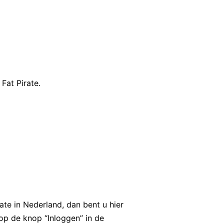
Fat Pirate.
ate in Nederland, dan bent u hier
 op de knop “Inloggen” in de