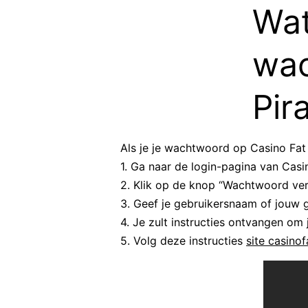
Wat
wac
Pir
Als je je wachtwoord op Casino Fat
1. Ga naar de login-pagina van Casin
2. Klik op de knop “Wachtwoord ver
3. Geef je gebruikersnaam of jouw 
4. Je zult instructies ontvangen om
5. Volg deze instructies
site casinof