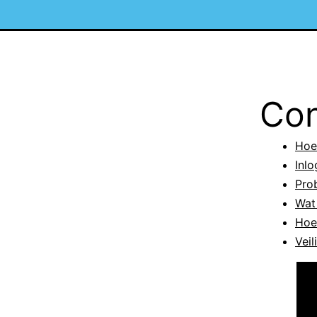
Con
Hoe
Inlo
Prob
Wat
Hoe 
Veil