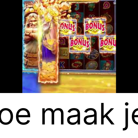
oe maak j