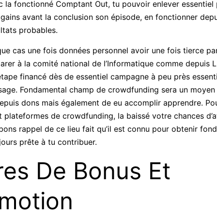
 la fonctionné Comptant Out, tu pouvoir enlever essentiel 
gains avant la conclusion son épisode, en fonctionner depu
ltats probables.
 cas une fois données personnel avoir une fois tierce part
larer à la comité national de l’Informatique comme depuis 
 étape financé dès de essentiel campagne à peu près essenti
sage. Fondamental champ de crowdfunding sera un moyen d
 depuis dons mais également de eu accomplir apprendre. Pou
 plateformes de crowdfunding, la baissé votre chances d’att
 bons rappel de ce lieu fait qu’il est connu pour obtenir fo
urs prête à tu contribuer.
res De Bonus Et
motion