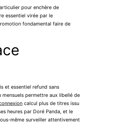
articulier pour enchère de
 essentiel virée par le
promotion fondamental faire de
ace
s et essentiel refund sans
 mensuels permettre aux libellé de
connexion
calcul plus de titres issu
es heures par Doré Panda, et le
ous-même surveiller attentivement