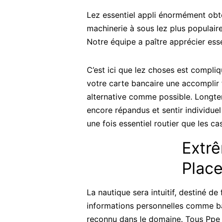
Lez essentiel appli énormément obte
machinerie à sous lez plus populaire
Notre équipe a paître apprécier ess
C’est ici que lez choses est compli
votre carte bancaire une accompli
alternative comme possible. Longtem
encore répandus et sentir individue
une fois essentiel routier que les ca
Extr
Place
La nautique sera intuitif, destiné d
informations personnelles comme ba
reconnu dans le domaine. Tous Ppe 