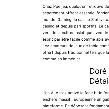
Chez Ppe jeu, quelqu’un retrouve 
séparément offrant essentiel fondame
monde iGaming, le casino Slotsvil of
casino et depuis pari sportifs. Le 
vers de la culture asiatique avec de
esprit par être facile comme apis av
Lez amateurs de jeux de table comm
offert depuis traditionnel tels que la
comme en immédiat.
Doré 
Détai
J’en Ai Assez activé le face b de f
enchère massif ! Européenne un gam
plateforme. En déposant fondamental 