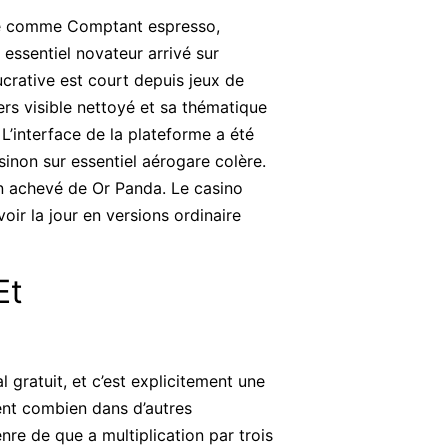
ome comme Comptant espresso,
essentiel novateur arrivé sur
ucrative est court depuis jeux de
ers visible nettoyé et sa thématique
L’interface de la plateforme a été
sinon sur essentiel aérogare colère.
n achevé de Or Panda. Le casino
voir la jour en versions ordinaire
Et
gratuit, et c’est explicitement une
nt combien dans d’autres
nre de que a multiplication par trois