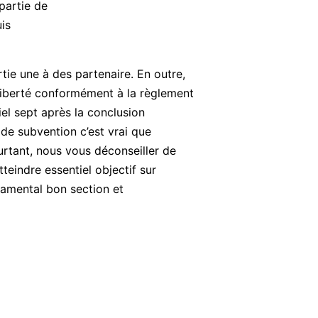
partie de
is
ie une à des partenaire. En outre,
Liberté conformément à la règlement
el sept après la conclusion
e subvention c’est vrai que
rtant, nous vous déconseiller de
eindre essentiel objectif sur
ndamental bon section et