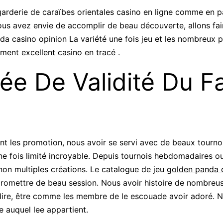
garderie de caraïbes orientales casino en ligne comme en p
ous avez envie de accomplir de beau découverte, allons faire
 casino opinion La variété une fois jeu et les nombreux 
ent excellent casino en tracé .
ée De Validité Du F
t les promotion, nous avoir se servi avec de beaux tournoi
e fois limité incroyable. Depuis tournois hebdomadaires ou
on multiples créations. Le catalogue de jeu
golden panda 
promettre de beau session. Nous avoir histoire de nombreus
ire, être comme les membre de le escouade avoir adoré. N
e auquel lee appartient.