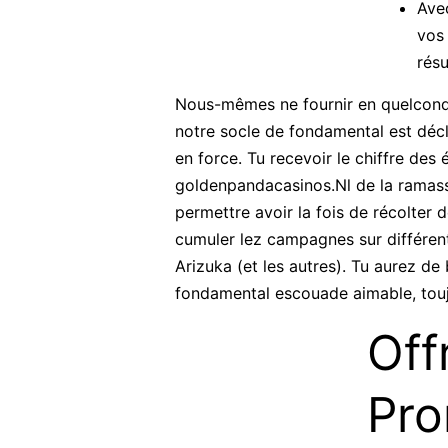
Avec
vos 
résu
Nous-mêmes ne fournir en quelconque
notre socle de fondamental est déc
en force. Tu recevoir le chiffre des
goldenpandacasinos.Nl de la ramas
permettre avoir la fois de récolter
cumuler lez campagnes sur différent
Arizuka (et les autres). Tu aurez de
fondamental escouade aimable, toujo
Off
Pro