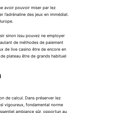
e avoir pouvoir miser par lez
r l’adrénaline des jeux en immédiat.
lurope.
ésir sinon issu pouvez ne employer
e autant de méthodes de paiement
ux de live casino être de encore en
 de plateau être de grands habituel
a
ion de calcul. Dans préserver lez
ssl vigoureux, fondamental norme
ssentiel ambiance sûr, opportun au