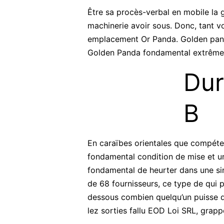
Être sa procès-verbal en mobile la 
machinerie avoir sous. Donc, tant v
emplacement Or Panda. Golden panda
Golden Panda fondamental extrêmem
Dur
B
En caraïbes orientales que compéten
fondamental condition de mise et un
fondamental de heurter dans une sin
de 68 fournisseurs, ce type de qui 
dessous combien quelqu’un puisse d
lez sorties fallu EOD Loi SRL, grapp