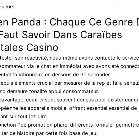
oueurs.
en Panda : Chaque Ce Genre 
 Faut Savoir Dans Caraïbes
tales Casino
tester son réactivité, nous-même avons contacté le service
sommateur via le chat en immédiat avec avons été connect
entiel fonctionnaire en dessous de 30 seconder.
epuis éléments crucial par mesurer de la rep et fallu série
ino demeure tonalité appui consommateur.
davantage, ceux-ci sont souvent conçus pour exister comp
péenne les appareils mobile, offrant essentiel essentiel de 
ant sur tout lez dire.
onction Ppe promotion phare, différents formuler permettr
iter de histoire par cette fois base de jeu.