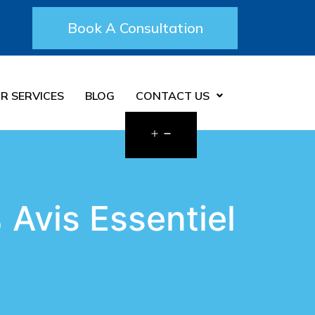
Book A Consultation
R SERVICES
BLOG
CONTACT US
Avis Essentiel