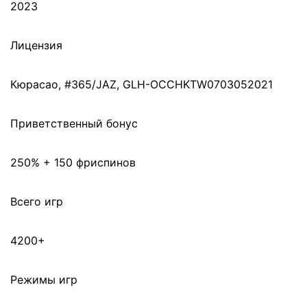
2023
Лицензия
Кюрасао, #365/JAZ, GLH-OCCHKTW0703052021
Приветственный бонус
250% + 150 фриспинов
Всего игр
4200+
Режимы игр