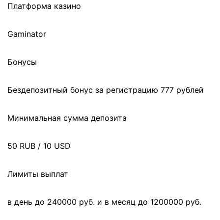
Платформа казино
Gaminator
Бонусы
Бездепозитный бонус за регистрацию 777 рублей
Минимальная сумма депозита
50 RUB / 10 USD
Лимиты выплат
в день до 240000 руб. и в месяц до 1200000 руб.