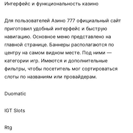
Интерфейс и функциональность казино
Для пользователей Азино 777 официальный сайт
приготовил удобный интерфейс и быструю
навигацию. Основное меню представлено на
главной странице. Баннеры располагаются по
центру на самом видном месте. Под ними —
категории игр. Имеются и дополнительные
фильтры, чтобы посетитель мог сортироваться
слоты по названиям или провайдерам.
Duomatic
IGT Slots
Rtg