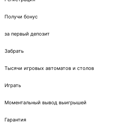
Получи бонус
за первый депозит
Забрать
Тысячи игровых автоматов и столов
Играть
Моментальный вывод выигрышей
Гарантия