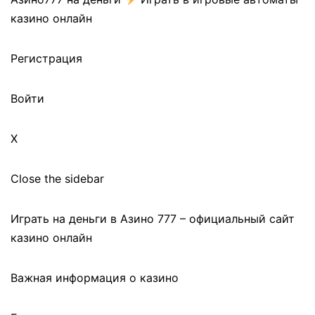
казино онлайн
Регистрация
Войти
X
Close the sidebar
Играть на деньги в Азино 777 – официальный сайт
казино онлайн
Важная информация о казино