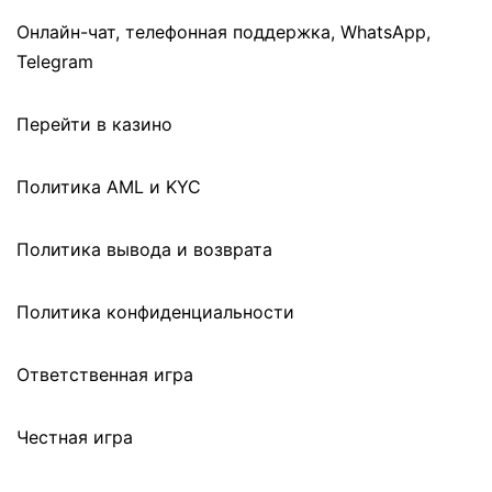
Онлайн-чат, телефонная поддержка, WhatsApp,
Telegram
Перейти в казино
Политика AML и KYC
Политика вывода и возврата
Политика конфиденциальности
Ответственная игра
Честная игра