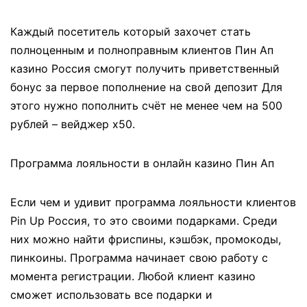
Каждый посетитель который захочет стать
полноценным и полноправным клиентов Пин Ап
казино Россия смогут получить приветственный
бонус за первое пополнение на свой депозит Для
этого нужно пополнить счёт не менее чем на 500
рублей – вейджер х50.
Программа лояльности в онлайн казино Пин Ап
Если чем и удивит программа лояльности клиентов
Pin Up Россия, то это своими подарками. Среди
них можно найти фриспины, кэшбэк, промокоды,
пинкоины. Программа начинает свою работу с
момента регистрации. Любой клиент казино
сможет использовать все подарки и