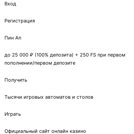
Вход
Регистрация
Пин Ап
до 25 000 ₽ (100% депозита) + 250 FS при первом
пополнении/первом депозите
Получить
Тысячи игровых автоматов и столов
Играть
Официальный сайт онлайн казино