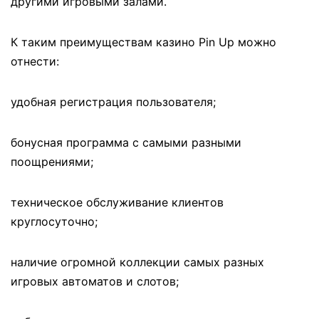
другими игровыми залами.
К таким преимуществам казино Pin Up можно
отнести:
удобная регистрация пользователя;
бонусная программа с самыми разными
поощрениями;
техническое обслуживание клиентов
круглосуточно;
наличие огромной коллекции самых разных
игровых автоматов и слотов;