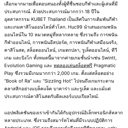
เลือกมากมายเพื่อตอบสนองทั้งผู้ที่ชื่นชอบกีฬาและผู้เล่นที่มี
ประสบการณ์. ด้วยประสบการณ์มากกว่า 18 ปีใน
อุตสาหกรรม KUBET Thailand เป็นเลิศในการเดิมพันกีฬา
และเกมคาสิโนออนไลน์ทั่วโลก. Huc99 นำเสนอเกมพนัน
ออนไลน์ใน 10 หมวดหมู่ที่หลากหลาย ซึ่งรวมถึง การพนัน
กีฬาออนไลน์, การพนันอีสปอร์ต, การพนันกีฬาเสมือนจริง,
คาสิโนสด, สล็อตออนไลน์, เกมตกปลา, รูเล็ตออนไลน์, ทีวี
เกม และบิงโก ทั้งหมดนี้มาจากค่ายเกมชั้นนำเช่น Swintt,
Evolution Gaming และ
ทดลองเล่นสล็อตฟรี
Pragmatic
Play ซึ่งรวมมีเกมมากกว่า 2,000 เกม. ตั้งแต่สล็อตอย่าง
“Book of Ra” และ “Sizzling Hot” ไปจนถึงเกมกระดาน
คลาสสิกอย่างแบล็คแจ็ค บาคาร่า และรูเล็ต และแม้แต่
ประสบการณ์คาสิโนสดกับดีลเลอร์แบบเรียลไทม์.
แอปพลิเคชันของเราเข้ากันได้กับอุปกรณ์อิเล็กทรอนิกส์หลาก
หลายประเภท. ซึ่งรวมถึงสมาร์ทโฟนที่มีระบบปฏิบัติการ
Android และ iOS รวมถึงการเข้าถึงจากพีซีของคุณ. แฟน