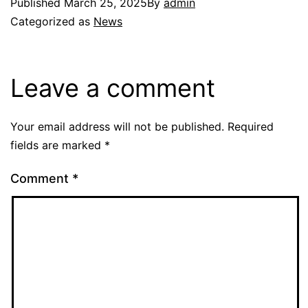
Published
March 25, 2025
By
admin
Categorized as
News
Leave a comment
Your email address will not be published.
Required
fields are marked
*
Comment
*