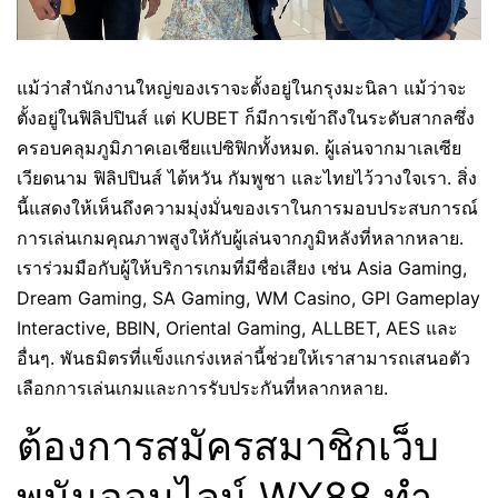
แม้ว่าสํานักงานใหญ่ของเราจะตั้งอยู่ในกรุงมะนิลา แม้ว่าจะ
ตั้งอยู่ในฟิลิปปินส์ แต่ KUBET ก็มีการเข้าถึงในระดับสากลซึ่ง
ครอบคลุมภูมิภาคเอเชียแปซิฟิกทั้งหมด. ผู้เล่นจากมาเลเซีย
เวียดนาม ฟิลิปปินส์ ไต้หวัน กัมพูชา และไทยไว้วางใจเรา. สิ่ง
นี้แสดงให้เห็นถึงความมุ่งมั่นของเราในการมอบประสบการณ์
การเล่นเกมคุณภาพสูงให้กับผู้เล่นจากภูมิหลังที่หลากหลาย.
เราร่วมมือกับผู้ให้บริการเกมที่มีชื่อเสียง เช่น Asia Gaming,
Dream Gaming, SA Gaming, WM Casino, GPI Gameplay
Interactive, BBIN, Oriental Gaming, ALLBET, AES และ
อื่นๆ. พันธมิตรที่แข็งแกร่งเหล่านี้ช่วยให้เราสามารถเสนอตัว
เลือกการเล่นเกมและการรับประกันที่หลากหลาย.
ต้องการสมัครสมาชิกเว็บ
พนันออนไลน์ WY88 ทำ