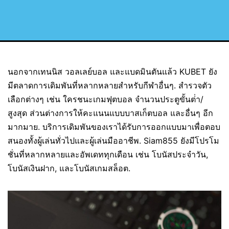
นอกจากเทนนิส วอลเลย์บอล และแบดมินตันแล้ว KUBET ยัง
มีตลาดการเดิมพันที่หลากหลายสําหรับกีฬาอื่นๆ. สํารวจตัว
เลือกต่างๆ เช่น ใครชนะเกมฟุตบอล จํานวนประตูขั้นต่ํา/
สูงสุด ส่วนต่างการให้คะแนนแบบบาสเก็ตบอล และอื่นๆ อีก
มากมาย. บริการเดิมพันของเราได้รับการออกแบบมาเพื่อตอบ
สนองทั้งผู้เล่นทั่วไปและผู้เล่นมืออาชีพ. Siam855 ยังมีโปรโม
ชั่นที่หลากหลายและอัพเดททุกเดือน เช่น โบนัสประจำวัน,
โบนัสเงินฝาก, และโบนัสเกมสล็อต.