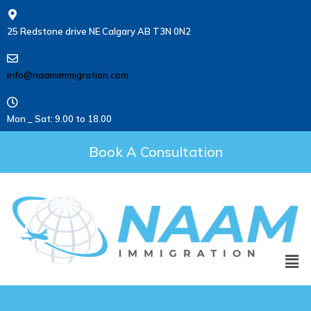
25 Redstone drive NE Calgary AB T3N 0N2
info@naamimmigration.com
Mon _ Sat: 9.00 to 18.00
Book A Consultation