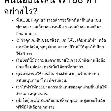
อย่างไร?
ที่ KUBET คุณสามารถสํารวจกีฬาที่น่าตื่นเต้น เช่น
ฟุตบอล บาสเก็ตบอล เทนนิส วอลเลย์บอล และอื่นๆ
อีกมากมาย.
ไม่ว่าคุณจะชื่นชอบสล็อต, เกมโต๊ะ, เดิมพันกีฬา, หรือ
แทงอีสปอร์ต, ทุกรูปแบบของคาสิโนมีให้คุณได้เลือก
ใช้บริการ.
เว็บไซต์นี้มีความสะดวกสบายในการเข้าถึงผ่านมือถือ
และเชื่อมต่ออินเตอร์เน็ตได้ทุกที่ทุกเวลา.
คุณสามารถใช้งานได้อย่างง่ายดาย, พร้อมกับการ
สนับสนุนภาษาไทยที่ครบถ้วน.
เราได้ทําให้กระบวนการเล่นเกมของคุณง่ายขึ้นเพื่อให้
ง่ายและสนุกสนาน.
เพื่อให้ผู้เล่นได้สนุกกับเกมสล็อตคุณภาพสูงและโบนัส
ฟรีที่มีให้เลือกมากมาย.