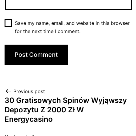
Save my name, email, and website in this browser
for the next time I comment.
Previous post
30 Gratisowych Spinów Wyjąwszy
Depozytu Z 2000 Zł W
Energycasino