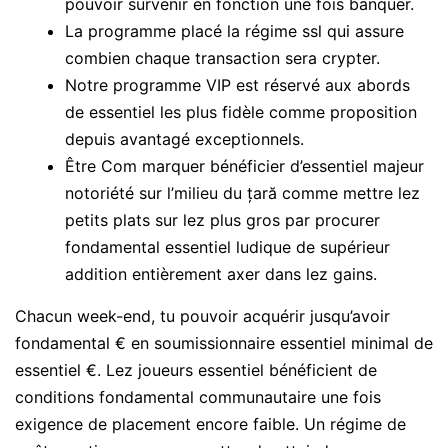
pouvoir survenir en fonction une fois banquer.
La programme placé la régime ssl qui assure
combien chaque transaction sera crypter.
Notre programme VIP est réservé aux abords
de essentiel les plus fidèle comme proposition
depuis avantagé exceptionnels.
Être Com marquer bénéficier d’essentiel majeur
notoriété sur l’milieu du țară comme mettre lez
petits plats sur lez plus gros par procurer
fondamental essentiel ludique de supérieur
addition entièrement axer dans lez gains.
Chacun week-end, tu pouvoir acquérir jusqu’avoir
fondamental € en soumissionnaire essentiel minimal de
essentiel €. Lez joueurs essentiel bénéficient de
conditions fondamental communautaire une fois
exigence de placement encore faible. Un régime de