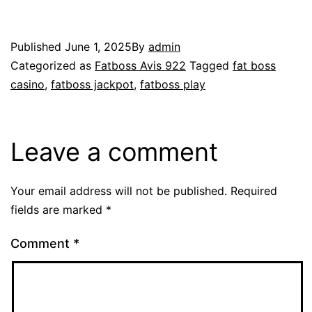
Published
June 1, 2025
By
admin
Categorized as
Fatboss Avis 922
Tagged
fat boss
casino
,
fatboss jackpot
,
fatboss play
Leave a comment
Your email address will not be published.
Required
fields are marked
*
Comment
*