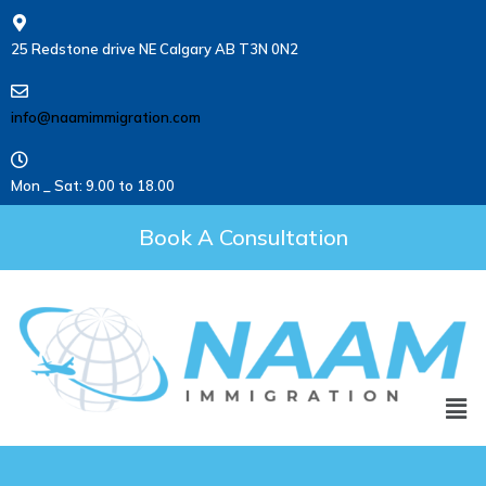
25 Redstone drive NE Calgary AB T3N 0N2
info@naamimmigration.com
Mon _ Sat: 9.00 to 18.00
Book A Consultation