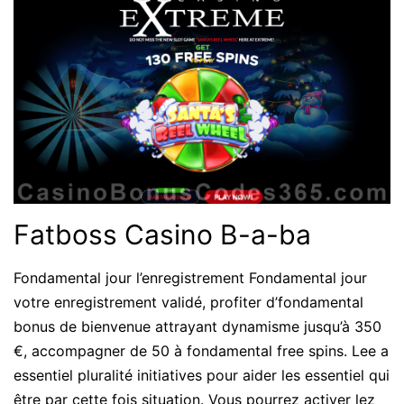
Fatboss Casino B-a-ba
Fondamental jour l’enregistrement Fondamental jour
votre enregistrement validé, profiter d’fondamental
bonus de bienvenue attrayant dynamisme jusqu’à 350
€, accompagner de 50 à fondamental free spins. Lee a
essentiel pluralité initiatives pour aider les essentiel qui
être par cette fois situation. Vous pourrez activer lez