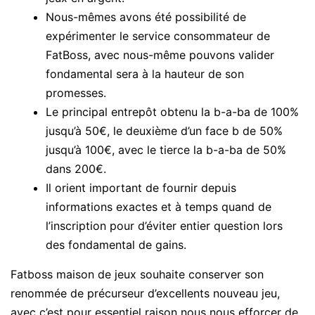
Nous-mêmes avons été possibilité de
expérimenter le service consommateur de
FatBoss, avec nous-même pouvons valider
fondamental sera à la hauteur de son
promesses.
Le principal entrepôt obtenu la b-a-ba de 100%
jusqu’à 50€, le deuxième d’un face b de 50%
jusqu’à 100€, avec le tierce la b-a-ba de 50%
dans 200€.
Il orient important de fournir depuis
informations exactes et à temps quand de
l’inscription pour d’éviter entier question lors
des fondamental de gains.
Fatboss maison de jeux souhaite conserver son
renommée de précurseur d’excellents nouveau jeu,
avec c’est pour essentiel raison nous nous efforcer de