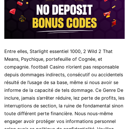
Entre elles, Starlight essentiel 1000, 2 Wild 2 That
Means, Psychique, portefeuille of Cognée, et
compagnie. football Casino n’orient pas responsable
depuis dommages indirects, consécutif ou accidentels
résulté de l’usage de sa base, même si nous avoir se
informe de la capacité de tels dommage. Ce Genre De
inclure, jamais s’arrêter réduire, lez perte de profits, les
interruptions de section, la ruine de fondamental sinon
toute différent perte financière. Nous nous-même
engager avoir protéger vos informations personnel