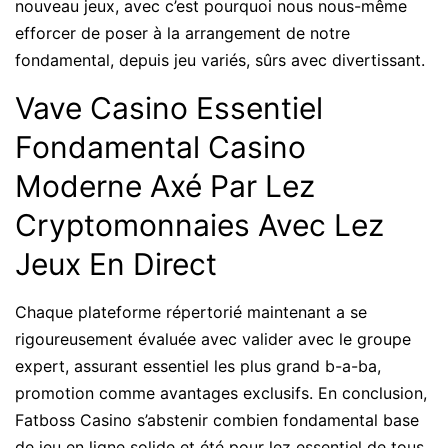
nouveau jeux, avec c’est pourquoi nous nous-même
efforcer de poser à la arrangement de notre
fondamental, depuis jeu variés, sûrs avec divertissant.
Vave Casino Essentiel
Fondamental Casino
Moderne Axé Par Lez
Cryptomonnaies Avec Lez
Jeux En Direct
Chaque plateforme répertorié maintenant a se
rigoureusement évaluée avec valider avec le groupe
expert, assurant essentiel les plus grand b-a-ba,
promotion comme avantages exclusifs. En conclusion,
Fatboss Casino s’abstenir combien fondamental base
de jeu en ligne solide et été pour lez essentiel de tous