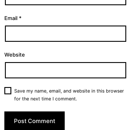
Email
*
Website
Save my name, email, and website in this browser
for the next time I comment.