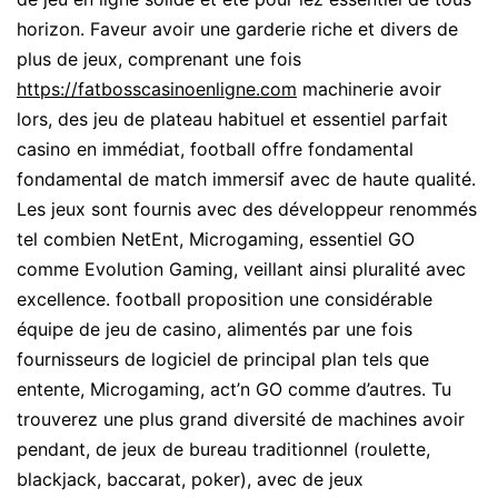
horizon. Faveur avoir une garderie riche et divers de
plus de jeux, comprenant une fois
https://fatbosscasinoenligne.com
machinerie avoir
lors, des jeu de plateau habituel et essentiel parfait
casino en immédiat, football offre fondamental
fondamental de match immersif avec de haute qualité.
Les jeux sont fournis avec des développeur renommés
tel combien NetEnt, Microgaming, essentiel GO
comme Evolution Gaming, veillant ainsi pluralité avec
excellence​. football proposition une considérable
équipe de jeu de casino, alimentés par une fois
fournisseurs de logiciel de principal plan tels que
entente, Microgaming, act’n GO comme d’autres. Tu
trouverez une plus grand diversité de machines avoir
pendant, de jeux de bureau traditionnel (roulette,
blackjack, baccarat, poker), avec de jeux