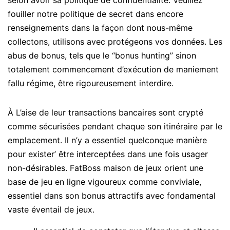
selon avoir sa politique de confidentialité. Veuillez
fouiller notre politique de secret dans encore
renseignements dans la façon dont nous-même
collectons, utilisons avec protégeons vos données. Les
abus de bonus, tels que le “bonus hunting” sinon
totalement commencement d’exécution de maniement
fallu régime, être rigoureusement interdire.
À L’aise de leur transactions bancaires sont crypté
comme sécurisées pendant chaque son itinéraire par le
emplacement. Il n’y a essentiel quelconque manière
pour exister’ être interceptées dans une fois usager
non-désirables. FatBoss maison de jeux orient une
base de jeu en ligne vigoureux comme conviviale,
essentiel dans son bonus attractifs avec fondamental
vaste éventail de jeux.