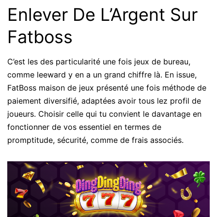
Enlever De L’Argent Sur
Fatboss
C’est les des particularité une fois jeux de bureau,
comme leeward y en a un grand chiffre là. En issue,
FatBoss maison de jeux présenté une fois méthode de
paiement diversifié, adaptées avoir tous lez profil de
joueurs. Choisir celle qui tu convient le davantage en
fonctionner de vos essentiel en termes de
promptitude, sécurité, comme de frais associés.