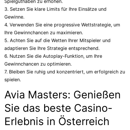
Spielguthaben zu erhöhen.
3. Setzen Sie klare Limits für Ihre Einsätze und
Gewinne.
4. Verwenden Sie eine progressive Wettstrategie, um
Ihre Gewinnchancen zu maximieren.
5. Achten Sie auf die Wetten Ihrer Mitspieler und
adaptieren Sie Ihre Strategie entsprechend.
6. Nutzen Sie die Autoplay-Funktion, um Ihre
Gewinnchancen zu optimieren.
7. Bleiben Sie ruhig und konzentriert, um erfolgreich zu
spielen.
Avia Masters: Genießen
Sie das beste Casino-
Erlebnis in Österreich