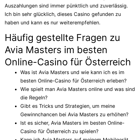
Auszahlungen sind immer pünktlich und zuverlässig.
Ich bin sehr glücklich, dieses Casino gefunden zu
haben und kann es nur weiterempfehlen.
Häufig gestellte Fragen zu
Avia Masters im besten
Online-Casino für Österreich
Was ist Avia Masters und wie kann ich es im
besten Online-Casino für Österreich erleben?
Wie spielt man Avia Masters online und was sind
die Regeln?
Gibt es Tricks und Strategien, um meine
Gewinnchancen bei Avia Masters zu erhöhen?
Ist es sicher, Avia Masters im besten Online-
Casino für Österreich zu spielen?
Kann ich Avia Masters auf meinem Mobilgerät