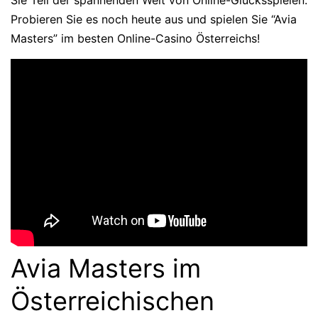
Sie Teil der spannenden Welt von Online-Glücksspielen.
Probieren Sie es noch heute aus und spielen Sie “Avia
Masters” im besten Online-Casino Österreichs!
Avia Masters im
Österreichischen