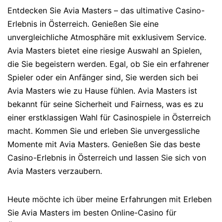
Entdecken Sie Avia Masters – das ultimative Casino-
Erlebnis in Österreich. Genießen Sie eine
unvergleichliche Atmosphäre mit exklusivem Service.
Avia Masters bietet eine riesige Auswahl an Spielen,
die Sie begeistern werden. Egal, ob Sie ein erfahrener
Spieler oder ein Anfänger sind, Sie werden sich bei
Avia Masters wie zu Hause fühlen. Avia Masters ist
bekannt für seine Sicherheit und Fairness, was es zu
einer erstklassigen Wahl für Casinospiele in Österreich
macht. Kommen Sie und erleben Sie unvergessliche
Momente mit Avia Masters. Genießen Sie das beste
Casino-Erlebnis in Österreich und lassen Sie sich von
Avia Masters verzaubern.
Heute möchte ich über meine Erfahrungen mit Erleben
Sie Avia Masters im besten Online-Casino für