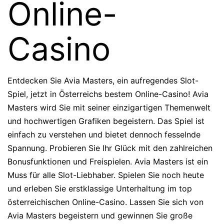
Online-
Casino
Entdecken Sie Avia Masters, ein aufregendes Slot-
Spiel, jetzt in Österreichs bestem Online-Casino! Avia
Masters wird Sie mit seiner einzigartigen Themenwelt
und hochwertigen Grafiken begeistern. Das Spiel ist
einfach zu verstehen und bietet dennoch fesselnde
Spannung. Probieren Sie Ihr Glück mit den zahlreichen
Bonusfunktionen und Freispielen. Avia Masters ist ein
Muss für alle Slot-Liebhaber. Spielen Sie noch heute
und erleben Sie erstklassige Unterhaltung im top
österreichischen Online-Casino. Lassen Sie sich von
Avia Masters begeistern und gewinnen Sie große