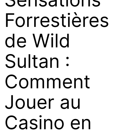
Forrestières
de Wild
Sultan :
Comment
Jouer au
Casino en