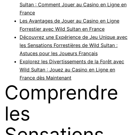
Sultan : Comment Jouer au Casino en Ligne en
France
Les Avantages de Jouer au Casino en Ligne
Forrestier avec Wild Sultan en France
Découvrez une Expérience de Jeu Unique avec
les Sensations Forrestières de Wild Sultan :
Astuces pour les Joueurs Français
Explorez les Divertissements de la Forêt avec
Wild Sultan : Jouez au Casino en Ligne en
France dès Maintenant
Comprendre
les
Sensations