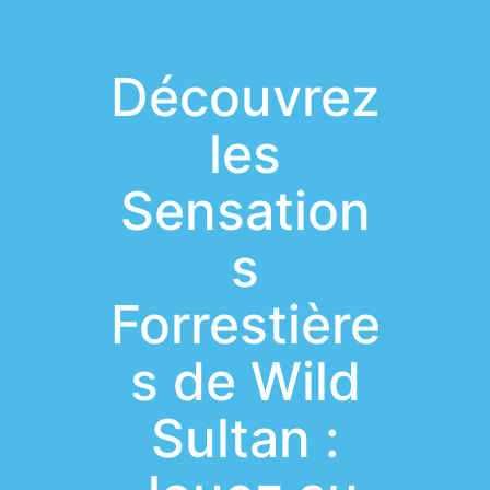
Découvrez
les
Sensation
s
Forrestière
s de Wild
Sultan :