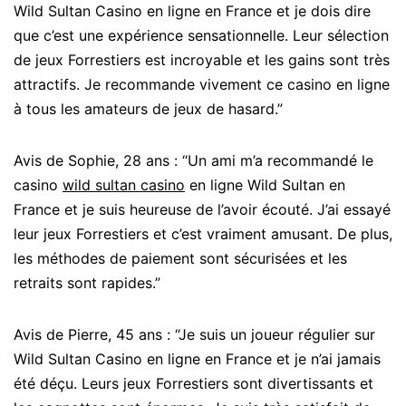
Wild Sultan Casino en ligne en France et je dois dire
que c’est une expérience sensationnelle. Leur sélection
de jeux Forrestiers est incroyable et les gains sont très
attractifs. Je recommande vivement ce casino en ligne
à tous les amateurs de jeux de hasard.”
Avis de Sophie, 28 ans : “Un ami m’a recommandé le
casino
wild sultan casino
en ligne Wild Sultan en
France et je suis heureuse de l’avoir écouté. J’ai essayé
leur jeux Forrestiers et c’est vraiment amusant. De plus,
les méthodes de paiement sont sécurisées et les
retraits sont rapides.”
Avis de Pierre, 45 ans : “Je suis un joueur régulier sur
Wild Sultan Casino en ligne en France et je n’ai jamais
été déçu. Leurs jeux Forrestiers sont divertissants et