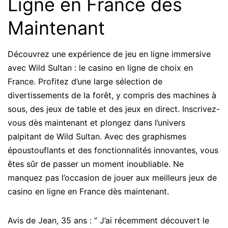
Ligne en France dès
Maintenant
Découvrez une expérience de jeu en ligne immersive
avec Wild Sultan : le casino en ligne de choix en
France. Profitez d’une large sélection de
divertissements de la forêt, y compris des machines à
sous, des jeux de table et des jeux en direct. Inscrivez-
vous dès maintenant et plongez dans l’univers
palpitant de Wild Sultan. Avec des graphismes
époustouflants et des fonctionnalités innovantes, vous
êtes sûr de passer un moment inoubliable. Ne
manquez pas l’occasion de jouer aux meilleurs jeux de
casino en ligne en France dès maintenant.
Avis de Jean, 35 ans : ” J’ai récemment découvert le