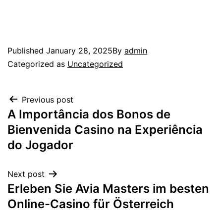
Published
January 28, 2025
By
admin
Categorized as
Uncategorized
Previous post
A Importância dos Bonos de
Bienvenida Casino na Experiência
do Jogador
Next post
Erleben Sie Avia Masters im besten
Online-Casino für Österreich