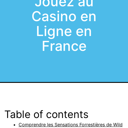
Jouez au
Casino en
Ligne en
France
Table of contents
Comprendre les Sensations Forrestières de Wild