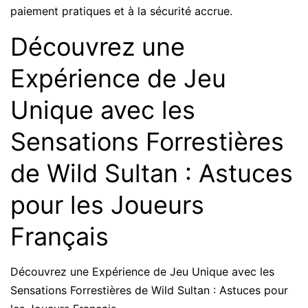
paiement pratiques et à la sécurité accrue.
Découvrez une
Expérience de Jeu
Unique avec les
Sensations Forrestières
de Wild Sultan : Astuces
pour les Joueurs
Français
Découvrez une Expérience de Jeu Unique avec les
Sensations Forrestières de Wild Sultan : Astuces pour