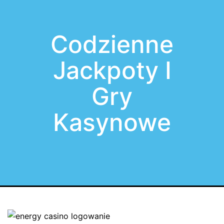
Codzienne
Jackpoty I
Gry
Kasynowe