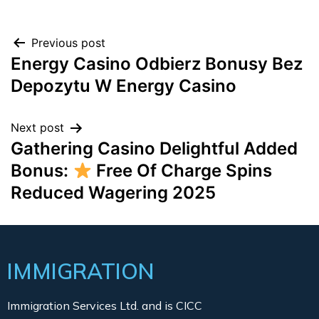
Previous post
Energy Casino Odbierz Bonusy Bez
Depozytu W Energy Casino
Next post
Gathering Casino Delightful Added
Bonus:
Free Of Charge Spins
Reduced Wagering 2025
IMMIGRATION
Immigration Services Ltd. and is CICC