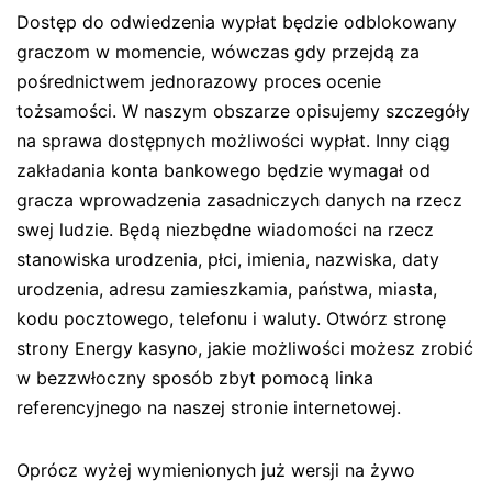
Dostęp do odwiedzenia wypłat będzie odblokowany
graczom w momencie, wówczas gdy przejdą za
pośrednictwem jednorazowy proces ocenie
tożsamości. W naszym obszarze opisujemy szczegóły
na sprawa dostępnych możliwości wypłat. Inny ciąg
zakładania konta bankowego będzie wymagał od
gracza wprowadzenia zasadniczych danych na rzecz
swej ludzie. Będą niezbędne wiadomości na rzecz
stanowiska urodzenia, płci, imienia, nazwiska, daty
urodzenia, adresu zamieszkamia, państwa, miasta,
kodu pocztowego, telefonu i waluty. Otwórz stronę
strony Energy kasyno, jakie możliwości możesz zrobić
w bezzwłoczny sposób zbyt pomocą linka
referencyjnego na naszej stronie internetowej.
Oprócz wyżej wymienionych już wersji na żywo