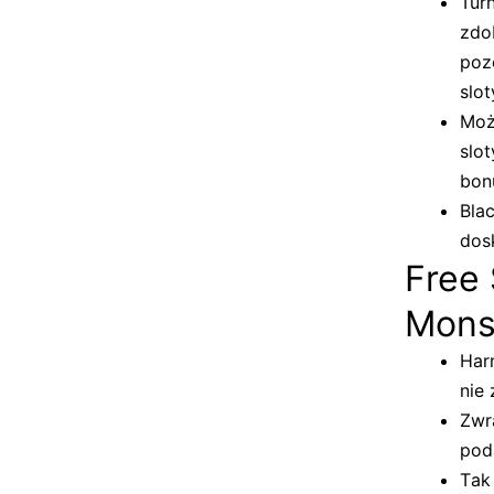
Tur
zdo
poz
slot
Moż
slo
bonu
Bla
dos
Free
Mons
Har
nie
Zwr
pod
Tаk