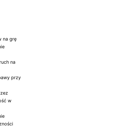
w na grę
ie
ruch na
bawy przy
rzez
ność w
ie
zności