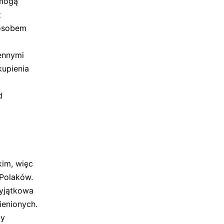
 mogą
z
posobem
ennymi
kupienia
d
im, więc
 Polaków.
yjątkowa
enionych.
zу