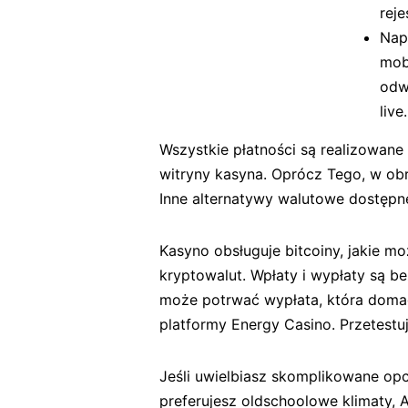
rеjе
Nap
mob
odw
live.
Wszystkie płatności są realizowan
witryny kasyna. Oprócz Tego, w o
Inne alternatywy walutowe dostępn
Kasyno obsługuje bitcoiny, jakie 
kryptowalut. Wpłaty i wypłaty są b
może potrwać wypłata, która domaga
platformy Energy Casino. Przetestuj
Jeśli uwielbiasz skomplikowane op
preferujesz oldschoolowe klimaty,