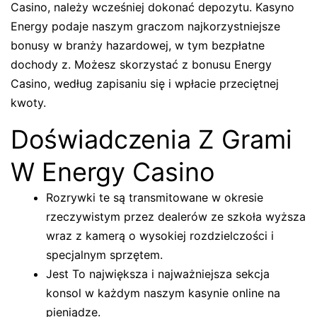
Casino, należy wcześniej dokonać depozytu. Kasyno
Energy podaje naszym graczom najkorzystniejsze
bonusy w branży hazardowej, w tym bezpłatne
dochody z. Możesz skorzystać z bonusu Energy
Casino, według zapisaniu się i wpłacie przeciętnej
kwoty.
Doświadczenia Z Grami
W Energy Casino
Rozrywki te są transmitowane w okresie
rzeczywistym przez dealerów ze szkoła wyższa
wraz z kamerą o wysokiej rozdzielczości i
specjalnym sprzętem.
Jest To największa i najważniejsza sekcja
konsol w każdym naszym kasynie online na
pieniądze.