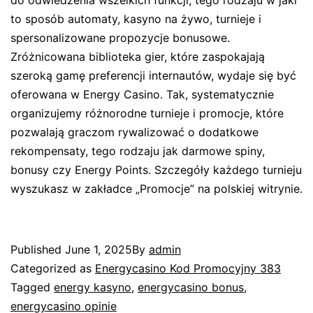
to sposób automaty, kasyno na żywo, turnieje i
spersonalizowane propozycje bonusowe.
Zróżnicowana biblioteka gier, które zaspokajają
szeroką gamę preferencji internautów, wydaje się być
oferowana w Energy Casino. Tak, systematycznie
organizujemy różnorodne turnieje i promocje, które
pozwalają graczom rywalizować o dodatkowe
rekompensaty, tego rodzaju jak darmowe spiny,
bonusy czy Energy Points. Szczegóły każdego turnieju
wyszukasz w zakładce „Promocje” na polskiej witrynie.
Published
June 1, 2025
By
admin
Categorized as
Energycasino Kod Promocyjny 383
Tagged
energy kasyno
,
energycasino bonus
,
energycasino opinie