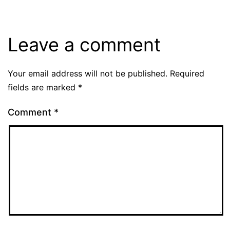
Leave a comment
Your email address will not be published.
Required
fields are marked
*
Comment
*