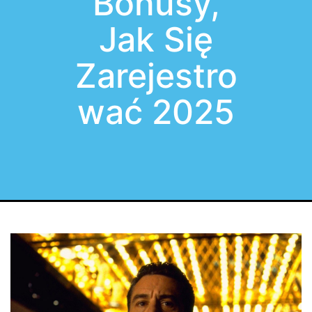
Bonusy,
Jak Się
Zarejestro
wać 2025