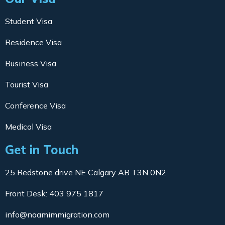
Student Visa
Residence Visa
Business Visa
Tourist Visa
Conference Visa
Medical Visa
Get in Touch
25 Redstone drive NE Calgary AB T3N 0N2
Front Desk: 403 975 1817
info@naamimmigration.com