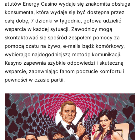
atutów Energy Casino wydaje się znakomita obsługa
konsumenta, która wydaje się być dostępna przez
całą dobę, 7 dzionki w tygodniu, gotowa udzielić
wsparcia w każdej sytuacji. Zawodnicy mogą
skontaktować się spośród zespołem pomocy za
pomocą czatu na żywo, e-maila bądź komórkowy,
wybierając najdogodniejszą metodę komunikacji.
Kasyno zapewnia szybkie odpowiedzi i skuteczną
wsparcie, zapewniając fanom poczucie komfortu i
pewności w czasie partii.