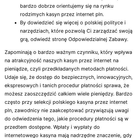
bardzo dobrze orientujemy się na rynku
rodzimych kasyn przez internet pln.
By dowiedzieć się więcej o polskiej polityce i
narzędziach, które pozwolą Ci zarządzać swoją
grą, odwiedź stronę Odpowiedzialnej Zabawy.
Zapominają o bardzo ważnym czynniku, który wpływa
na atrakcyjność naszych kasyn przez internet na
pieniądze, czyli przedkładanych metodach płatności.
Udaje się, że dostęp do bezpiecznych, innowacyjnych,
ekspresowych i tanich procedur płatności sprawa, że
możesz zaoszczędzić całkiem wiele pieniędzy. Bardzo
często przy selekcji polskiego kasyna przez internet
pln, zawodnicy nie zaakceptować przywiązują uwagi
do odwiedzenia tego, jakie procedury płatności są w
przedtem dostępne. Wpłaty i wypłaty do
internetowego kasyna mają nadrzędne znaczenie, gdy