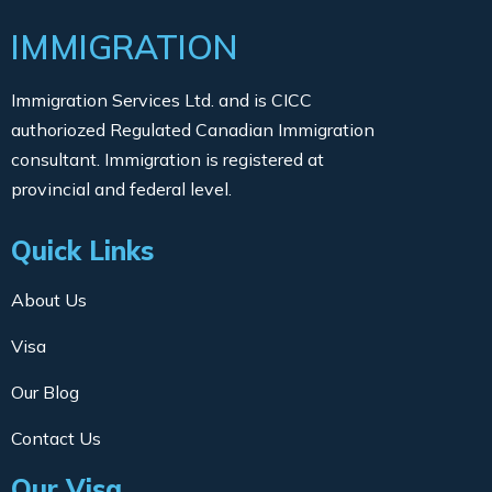
IMMIGRATION
Immigration Services Ltd. and is CICC
authoriozed Regulated Canadian Immigration
consultant. Immigration is registered at
provincial and federal level.
Quick Links
About Us
Visa
Our Blog
Contact Us
Our Visa