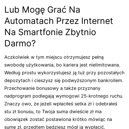
Lub Mogę Grać Na
Automatach Przez Internet
Na Smartfonie Zbytnio
Darmo?
Aczkolwiek w tym miejscu otrzymujesz pełną
swobodę użytkowania, bo kariera jest nielimitowana.
Według prostu wykorzystujesz ją tuż przy pozostałych
depozytach i cieszysz się podwyższonym bankrollem.
Przechowanie bonusowy a także przyznany
nadprogram podlegają wymogowi 25-krotnego ruchu.
Znaczy owo, że jeżeli wpłaciłeś setka zł i odebrałeś
stu zł bonusu, to Twoja suma dwieście zł ma
obowiązek zostać postawiona krótko mówiąc na
sumę zł, przedtem będziesz mógł ją wypłacić.