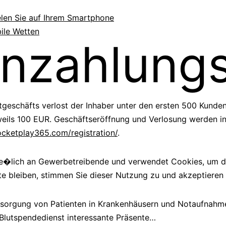
elen Sie auf Ihrem Smartphone
ile Wetten
inzahlung
rtgeschäfts verlost der Inhaber unter den ersten 500 Kunde
eils 100 EUR. Geschäftseröffnung und Verlosung werden in
rocketplay365.com/registration/
.
lie�lich an Gewerbetreibende und verwendet Cookies, um di
te bleiben, stimmen Sie dieser Nutzung zu und akzeptiere
rsorgung von Patienten in Krankenhäusern und Notaufnahmen
 Blutspendedienst interessante Präsente…