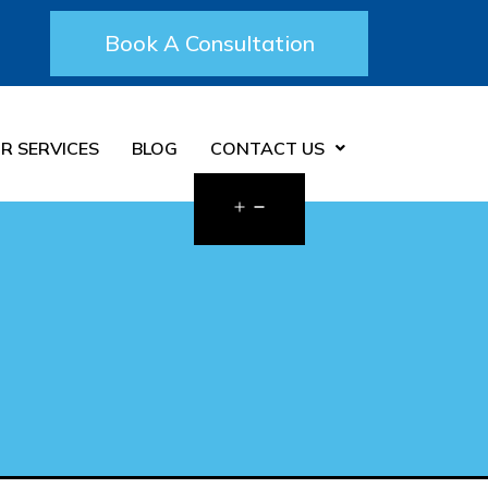
Book A Consultation
R SERVICES
BLOG
CONTACT US