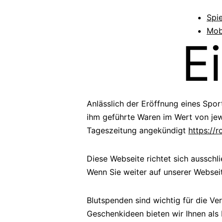
Spi
Mob
E
Anlässlich der Eröffnung eines Spo
ihm geführte Waren im Wert von jew
Tageszeitung angekündigt
https://
Diese Webseite richtet sich aussch
Wenn Sie weiter auf unserer Websei
Blutspenden sind wichtig für die Ve
Geschenkideen bieten wir Ihnen als