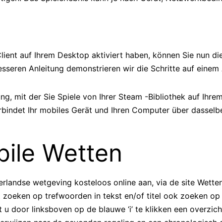
ient auf Ihrem Desktop aktiviert haben, können Sie nun di
besseren Anleitung demonstrieren wir die Schritte auf einem
g, mit der Sie Spiele von Ihrer Steam -Bibliothek auf Ihrem
bindet Ihr mobiles Gerät und Ihren Computer über dasselbe
ile Wetten
rlandse wetgeving kosteloos online aan, via de site Wetten
 zoeken op trefwoorden in tekst en/of titel ook zoeken op
t u door linksboven op de blauwe ‘i’ te klikken een overzic