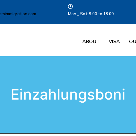
amimmigration.com
Mon _ Sat: 9.00 to 18.00
ABOUT
VISA
OU
Einzahlungsboni