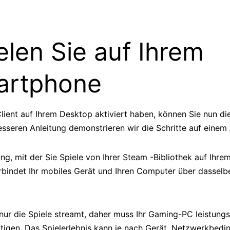
elen Sie auf Ihrem
artphone
ient auf Ihrem Desktop aktiviert haben, können Sie nun di
besseren Anleitung demonstrieren wir die Schritte auf einem
g, mit der Sie Spiele von Ihrer Steam -Bibliothek auf Ihrem
bindet Ihr mobiles Gerät und Ihren Computer über dasselbe
nur die Spiele streamt, daher muss Ihr Gaming-PC leistungs
ltigen. Das Spielerlebnis kann je nach Gerät, Netzwerkbedi