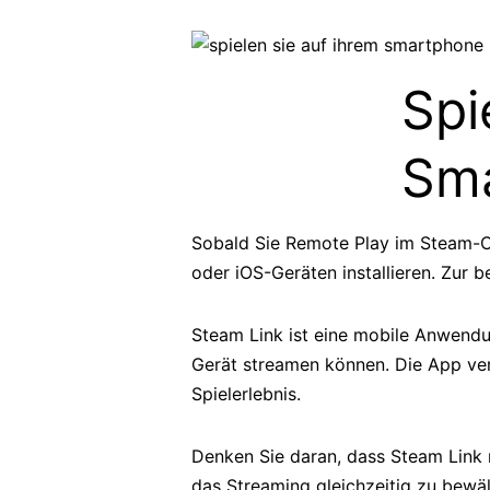
Spi
Sm
Sobald Sie Remote Play im Steam-Cl
oder iOS-Geräten installieren. Zur 
Steam Link ist eine mobile Anwendun
Gerät streamen können. Die App ver
Spielerlebnis.
Denken Sie daran, dass Steam Link 
das Streaming gleichzeitig zu bewä