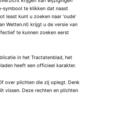
verzicht krijgen van wijzigingen
e-symbool te klikken dat naast
ot least kunt u zoeken naar ‘oude’
Wetten.nl) krijgt u de versie van
fectief te kunnen zoeken eerst
icatie in het Tractatenblad, het
aden heeft een officieel karakter.
f over plichten die zij oplegt. Denk
lt vissen. Deze rechten en plichten