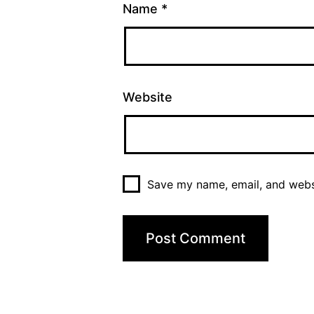
Name
*
Website
Save my name, email, and websi