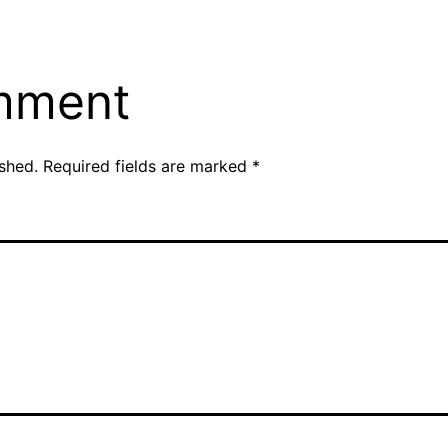
mment
ished.
Required fields are marked
*