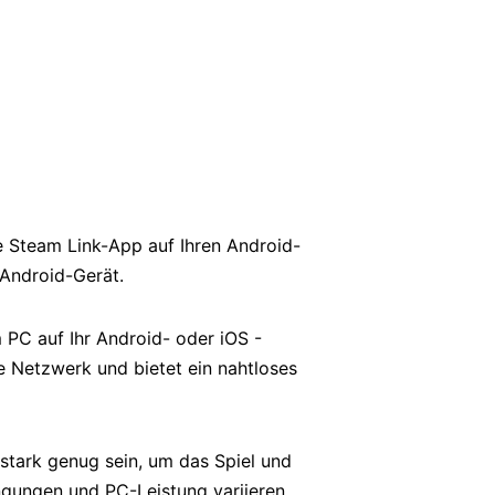
e Steam Link-App auf Ihren Android-
 Android-Gerät.
 PC auf Ihr Android- oder iOS -
 Netzwerk und bietet ein nahtloses
stark genug sein, um das Spiel und
ngungen und PC-Leistung variieren.