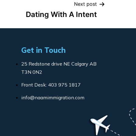
Next post
Dating With A Intent
Get in Touch
25 Redstone drive NE Calgary AB
T3N 0N2
Front Desk: 403 975 1817
info@naamimmigration.com