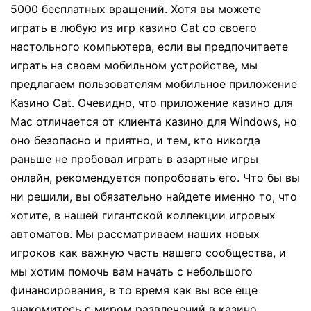
5000 бесплатных вращений. Хотя вы можете
играть в любую из игр казино Cat со своего
настольного компьютера, если вы предпочитаете
играть на своем мобильном устройстве, мы
предлагаем пользователям мобильное приложение
Казино Cat. Очевидно, что приложение казино для
Mac отличается от клиента казино для Windows, но
оно безопасно и приятно, и тем, кто никогда
раньше не пробовал играть в азартные игры
онлайн, рекомендуется попробовать его. Что бы вы
ни решили, вы обязательно найдете именно то, что
хотите, в нашей гигантской коллекции игровых
автоматов. Мы рассматриваем наших новых
игроков как важную часть нашего сообщества, и
мы хотим помочь вам начать с небольшого
финансирования, в то время как вы все еще
знакомитесь с миром развлечений в казино.