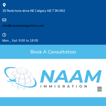
25 Redstone drive NE Calgary AB T3N 0N2
info@naamimmigration.com
Mon _ Sat: 9.00 to 18.00
Book A Consultation