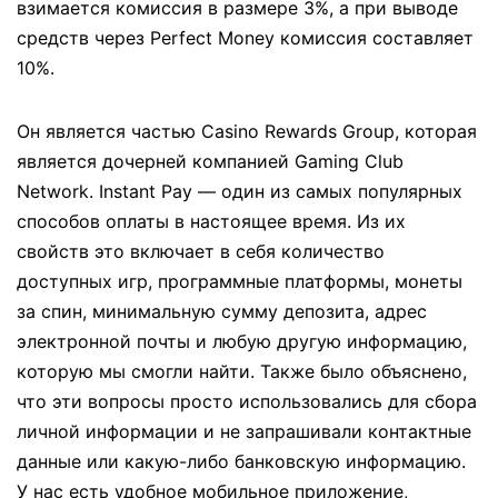
взимается комиссия в размере 3%, а при выводе
средств через Perfect Money комиссия составляет
10%.
Он является частью Casino Rewards Group, которая
является дочерней компанией Gaming Club
Network. Instant Pay — один из самых популярных
способов оплаты в настоящее время. Из их
свойств это включает в себя количество
доступных игр, программные платформы, монеты
за спин, минимальную сумму депозита, адрес
электронной почты и любую другую информацию,
которую мы смогли найти. Также было объяснено,
что эти вопросы просто использовались для сбора
личной информации и не запрашивали контактные
данные или какую-либо банковскую информацию.
У нас есть удобное мобильное приложение,