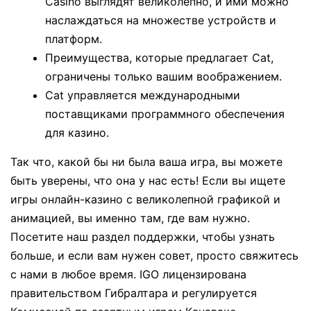
Casino выглядят великолепно, и ими можно
наслаждаться на множестве устройств и
платформ.
Преимущества, которые предлагает Cat,
ограничены только вашим воображением.
Cat управляется международными
поставщиками программного обеспечения
для казино.
Так что, какой бы ни была ваша игра, вы можете
быть уверены, что она у нас есть! Если вы ищете
игры онлайн-казино с великолепной графикой и
анимацией, вы именно там, где вам нужно.
Посетите наш раздел поддержки, чтобы узнать
больше, и если вам нужен совет, просто свяжитесь
с нами в любое время. IGO лицензирована
правительством Гибралтара и регулируется