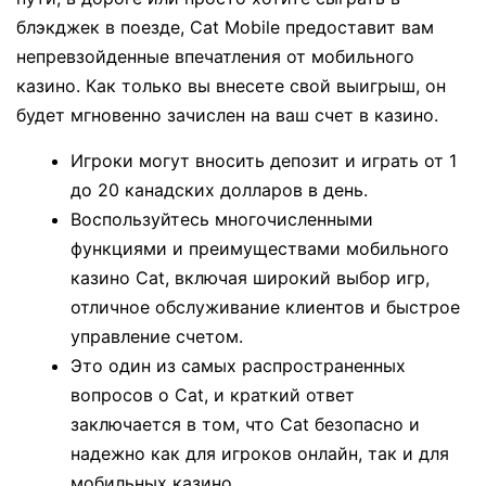
блэкджек в поезде, Cat Mobile предоставит вам
непревзойденные впечатления от мобильного
казино. Как только вы внесете свой выигрыш, он
будет мгновенно зачислен на ваш счет в казино.
Игроки могут вносить депозит и играть от 1
до 20 канадских долларов в день.
Воспользуйтесь многочисленными
функциями и преимуществами мобильного
казино Cat, включая широкий выбор игр,
отличное обслуживание клиентов и быстрое
управление счетом.
Это один из самых распространенных
вопросов о Cat, и краткий ответ
заключается в том, что Cat безопасно и
надежно как для игроков онлайн, так и для
мобильных казино.