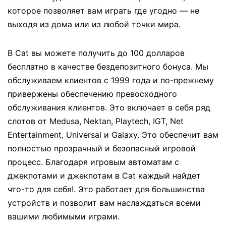
которое позволяет вам играть где угодно — не
выходя из дома или из любой точки мира.
В Cat вы можете получить до 100 долларов
бесплатно в качестве бездепозитного бонуса. Мы
обслуживаем клиентов с 1999 года и по-прежнему
привержены обеспечению превосходного
обслуживания клиентов. Это включает в себя ряд
слотов от Medusa, Nektan, Playtech, IGT, Net
Entertainment, Universal и Galaxy. Это обеспечит вам
полностью прозрачный и безопасный игровой
процесс. Благодаря игровым автоматам с
джекпотами и джекпотам в Cat каждый найдет
что-то для себя!. Это работает для большинства
устройств и позволит вам наслаждаться всеми
вашими любимыми играми.