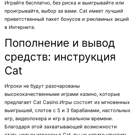
Играйте бесплатно, без риска и выигрывайте или
проигрывайте, выбор за вами. Cat имеет лучший
приветственный пакет бонусов и рекламных акций
в Интернете.
Пополнение и вывод
средств: инструкция
Cat
Игроки не будут разочарованы
высококачественными играми казино, которые
предлагает Cat Casino.Игры состоят из мгновенных
выигрышей, слотов с 5 и 3 барабанами, настольных
игр, видеопокера и игр в реальном времени.
Благодаря этой захватывающей возможности
стать новым игроком в Cat, вы не хотите упустить