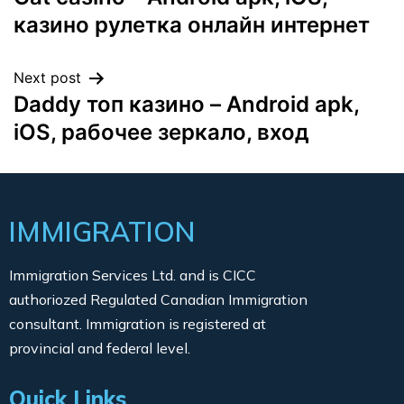
казино рулетка онлайн интернет
Next post
Daddy топ казино – Android apk,
iOS, рабочее зеркало, вход
IMMIGRATION
Immigration Services Ltd. and is CICC
authoriozed Regulated Canadian Immigration
consultant. Immigration is registered at
provincial and federal level.
Quick Links