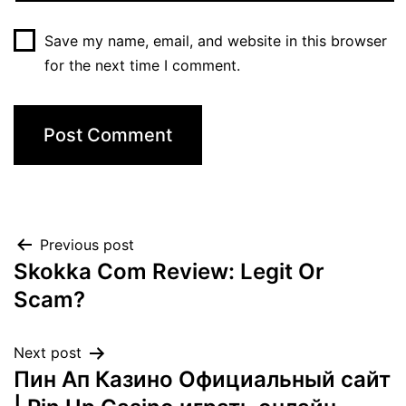
Save my name, email, and website in this browser
for the next time I comment.
Previous post
Skokka Com Review: Legit Or
Scam?
Next post
Пин Ап Казино Официальный сайт