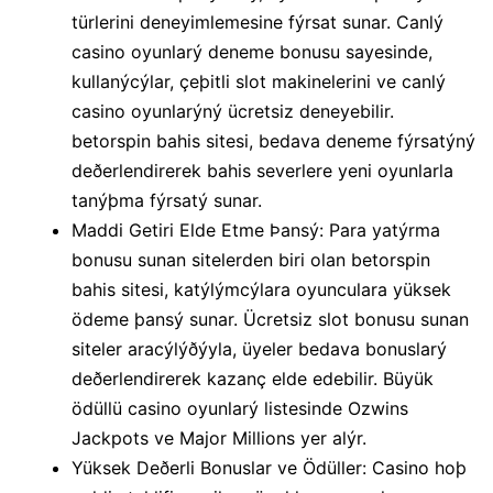
türlerini deneyimlemesine fýrsat sunar. Canlý
casino oyunlarý deneme bonusu sayesinde,
kullanýcýlar, çeþitli slot makinelerini ve canlý
casino oyunlarýný ücretsiz deneyebilir.
betorspin bahis sitesi, bedava deneme fýrsatýný
deðerlendirerek bahis severlere yeni oyunlarla
tanýþma fýrsatý sunar.
Maddi Getiri Elde Etme Þansý: Para yatýrma
bonusu sunan sitelerden biri olan betorspin
bahis sitesi, katýlýmcýlara oyunculara yüksek
ödeme þansý sunar. Ücretsiz slot bonusu sunan
siteler aracýlýðýyla, üyeler bedava bonuslarý
deðerlendirerek kazanç elde edebilir. Büyük
ödüllü casino oyunlarý listesinde Ozwins
Jackpots ve Major Millions yer alýr.
Yüksek Deðerli Bonuslar ve Ödüller: Casino hoþ