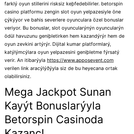
farklý oyun stillerini risksiz keþfedebilirler. betorspin
casino platformu zengin slot oyun yelpazesiyle öne
çýkýyor ve bahis severlere oyunculara özel bonuslar
veriyor. Bu bonuslar, slot oyuncularýnýn oyuncularýn
ödül havuzunu geniþletirken hem kazandýrýr hem de
oyun zevkini artýrýr. Dijital kumar platformlarý,
katýlýmcýlara oyun yelpazesini geniþletme fýrsatý
verir. An itibarýyla
https://www.apposevent.com
verilen link aracýlýðýyla siz de bu heyecana ortak
olabilirsiniz.
Mega Jackpot Sunan
Kayýt Bonuslarýyla
Betorspin Casinoda
Kazanç!