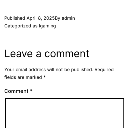
Published
April 8, 2025
By
admin
Categorized as
Igaming
Leave a comment
Your email address will not be published.
Required
fields are marked
*
Comment
*