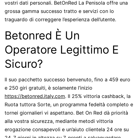
vostri dati personali. BetOnRed La Penisola offre una
grossa gamma successo tratto e servizi con lo
traguardo di correggere l’esperienza dell’utente.
Betonred È Un
Operatore Legittimo E
Sicuro?
Il suo pacchetto successo benvenuto, fino a 459 euro
e 250 giri gratuiti, è solamente l’inizio
https://betonred.italy.com
. Il 25% vittoria cashback, la
Ruota tuttora Sorte, un programma fedeltà completo e
tornei giornalieri vi aspettano. Bet On Red dà priorità
alla vostra sicurezza, mediante metodi vittoria
erogazione consapevoli e un’aiuto clientela 24 ore su
24, 7 giorni in altezza su 7, pronti a salvaguardare