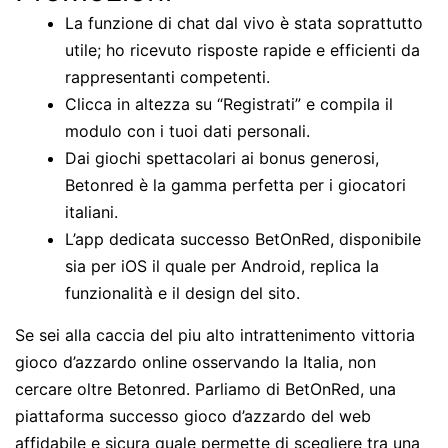
La funzione di chat dal vivo è stata soprattutto
utile; ho ricevuto risposte rapide e efficienti da
rappresentanti competenti.
Clicca in altezza su “Registrati” e compila il
modulo con i tuoi dati personali.
Dai giochi spettacolari ai bonus generosi,
Betonred è la gamma perfetta per i giocatori
italiani.
L’app dedicata successo BetOnRed, disponibile
sia per iOS il quale per Android, replica la
funzionalità e il design del sito.
Se sei alla caccia del piu alto intrattenimento vittoria
gioco d’azzardo online osservando la Italia, non
cercare oltre Betonred. Parliamo di BetOnRed, una
piattaforma successo gioco d’azzardo del web
affidabile e sicura quale permette di scegliere tra una