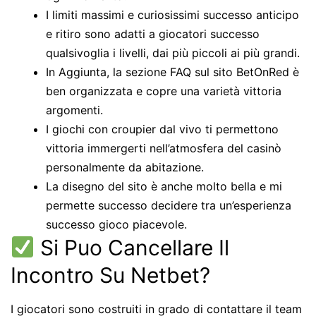
I limiti massimi e curiosissimi successo anticipo
e ritiro sono adatti a giocatori successo
qualsivoglia i livelli, dai più piccoli ai più grandi.
In Aggiunta, la sezione FAQ sul sito BetOnRed è
ben organizzata e copre una varietà vittoria
argomenti.
I giochi con croupier dal vivo ti permettono
vittoria immergerti nell’atmosfera del casinò
personalmente da abitazione.
La disegno del sito è anche molto bella e mi
permette successo decidere tra un’esperienza
successo gioco piacevole.
Si Puo Cancellare Il
Incontro Su Netbet?
I giocatori sono costruiti in grado di contattare il team