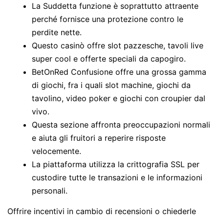
La Suddetta funzione è soprattutto attraente
perché fornisce una protezione contro le
perdite nette.
Questo casinò offre slot pazzesche, tavoli live
super cool e offerte speciali da capogiro.
BetOnRed Confusione offre una grossa gamma
di giochi, fra i quali slot machine, giochi da
tavolino, video poker e giochi con croupier dal
vivo.
Questa sezione affronta preoccupazioni normali
e aiuta gli fruitori a reperire risposte
velocemente.
La piattaforma utilizza la crittografia SSL per
custodire tutte le transazioni e le informazioni
personali.
Offrire incentivi in cambio di recensioni o chiederle