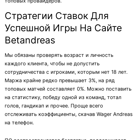
топовых провайдеров.
Стратегии Ставок Для
Успешной Игры На Сайте
Betandreas
Мы обязаны проверять возраст и личность
каждого клиента, чтобы не допустить
сотрудничества с игроками, которым нет 18 лет.
Маржа крайне редко превышает 3%, на ряд
топовых матчей составляет 0%. Можно поставить
на статистику, победу одной из команд, тотал
голов, гандикап и прочее. Проще всего
отслеживать коэффициенты, скачав Wager Andreas
на телефон.