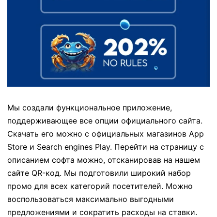
Мы создали функциональное приложение,
поддерживающее все опции официального сайта.
Скачать его можно с официальных магазинов App
Store и Search engines Play. Перейти на страницу с
описанием софта можно, отсканировав на нашем
сайте QR-код. Мы подготовили широкий набор
промо для всех категорий посетителей. Можно
воспользоваться максимально выгодными
предложениями и сократить расходы на ставки.