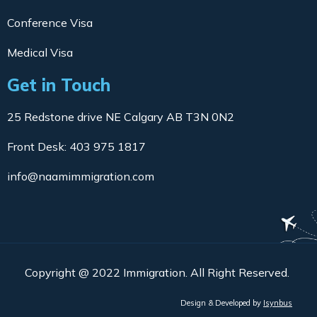
Conference Visa
Medical Visa
Get in Touch
25 Redstone drive NE Calgary AB T3N 0N2
Front Desk: 403 975 1817
info@naamimmigration.com
Copyright @ 2022 Immigration. All Right Reserved.
Design & Developed by
Isynbus