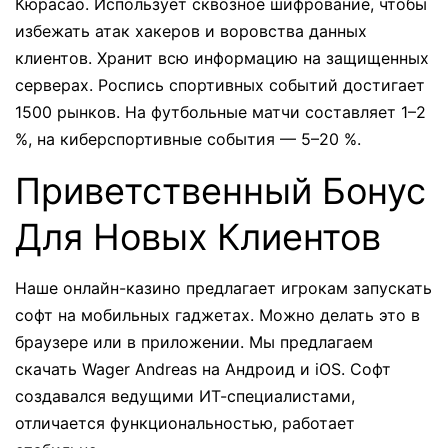
Кюрасао. Использует сквозное шифрование, чтобы
избежать атак хакеров и воровства данных
клиентов. Хранит всю информацию на защищенных
серверах. Роспись спортивных событий достигает
1500 рынков. На футбольные матчи составляет 1–2
%, на киберспортивные события — 5–20 %.
Приветственный Бонус
Для Новых Клиентов
Наше онлайн-казино предлагает игрокам запускать
софт на мобильных гаджетах. Можно делать это в
браузере или в приложении. Мы предлагаем
скачать Wager Andreas на Андроид и iOS. Софт
создавался ведущими ИТ-специалистами,
отличается функциональностью, работает