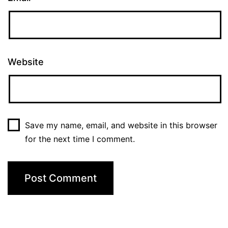
Website
Save my name, email, and website in this browser
for the next time I comment.