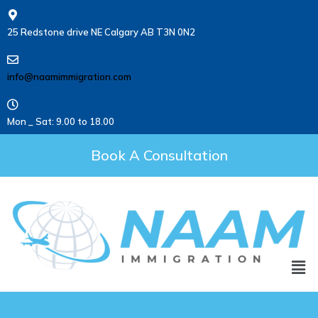
25 Redstone drive NE Calgary AB T3N 0N2
info@naamimmigration.com
Mon _ Sat: 9.00 to 18.00
Book A Consultation