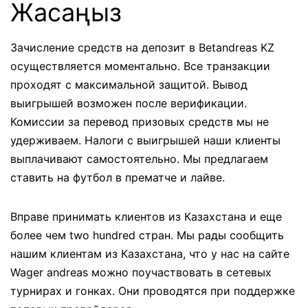
Жасаңыз
Зачисление средств на депозит в Betandreas KZ
осуществляется моментально. Все транзакции
проходят с максимальной защитой. Вывод
выигрышей возможен после верификации.
Комиссии за перевод призовых средств мы не
удерживаем. Налоги с выигрышей наши клиенты
выплачивают самостоятельно. Мы предлагаем
ставить на футбол в прематче и лайве.
Вправе принимать клиентов из Казахстана и еще
более чем two hundred стран. Мы рады сообщить
нашим клиентам из Казахстана, что у нас на сайте
Wager andreas можно поучаствовать в сетевых
турнирах и гонках. Они проводятся при поддержке