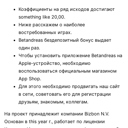
Коэффициенты на ряд исходов достигают
something like 20,00.
Ниже расскажем о наиболее
востребованных играх.
Betandreas бездепозитный бонус выдает
один раз.
Чтобы установить приложение Betandreas на
Apple-устройство, необходимо
воспользоваться официальным магазином
App Shop.
Для этого необходимо продвигать наш сайт
в сети, советовать его для регистрации
друзьям, знакомым, коллегам.
На проект принадлежит компании Bizbon N.V.
Основан в this year г., работает по лицензии