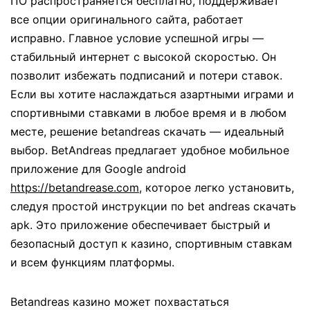
ПО распространяется бесплатно, поддерживает
все опции оригинального сайта, работает
исправно. Главное условие успешной игры —
стабильный интернет с высокой скоростью. Он
позволит избежать подписаний и потери ставок.
Если вы хотите наслаждаться азартными играми и
спортивными ставками в любое время и в любом
месте, решение betandreas скачать — идеальный
выбор. BetAndreas предлагает удобное мобильное
приложение для Google android
https://betandrease.com
, которое легко установить,
следуя простой инструкции по bet andreas скачать
apk. Это приложение обеспечивает быстрый и
безопасный доступ к казино, спортивным ставкам
и всем функциям платформы.
Betandreas казино может похвастаться