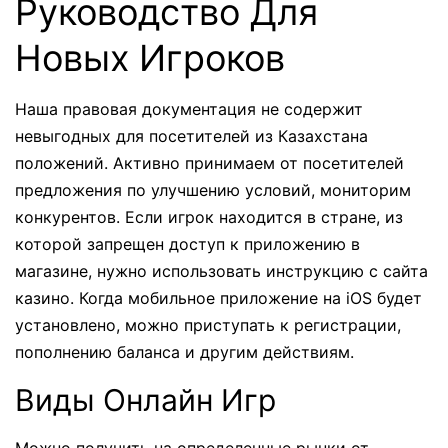
Руководство Для
Новых Игроков
Наша правовая документация не содержит
невыгодных для посетителей из Казахстана
положений. Активно принимаем от посетителей
предложения по улучшению условий, мониторим
конкурентов. Если игрок находится в стране, из
которой запрещен доступ к приложению в
магазине, нужно использовать инструкцию с сайта
казино. Когда мобильное приложение на iOS будет
установлено, можно приступать к регистрации,
пополнению баланса и другим действиям.
Виды Онлайн Игр