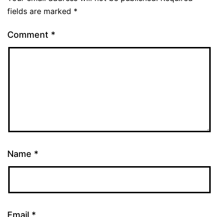
fields are marked
*
Comment
*
Name
*
Email
*