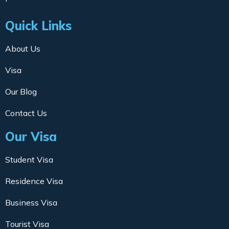
Quick Links
About Us
Visa
Our Blog
Contact Us
Our Visa
Student Visa
Residence Visa
Business Visa
Tourist Visa