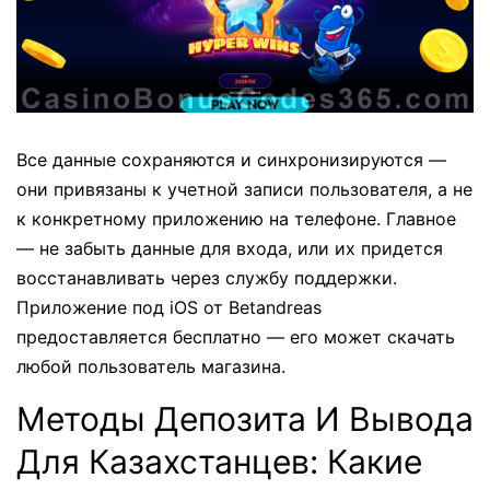
Все данные сохраняются и синхронизируются —
они привязаны к учетной записи пользователя, а не
к конкретному приложению на телефоне. Главное
— не забыть данные для входа, или их придется
восстанавливать через службу поддержки.
Приложение под iOS от Betandreas
предоставляется бесплатно — его может скачать
любой пользователь магазина.
Методы Депозита И Вывода
Для Казахстанцев: Какие