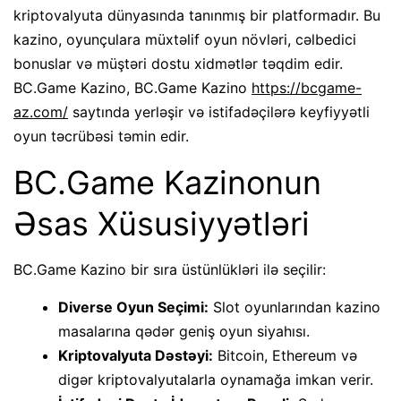
kriptovalyuta dünyasında tanınmış bir platformadır. Bu
kazino, oyunçulara müxtəlif oyun növləri, cəlbedici
bonuslar və müştəri dostu xidmətlər təqdim edir.
BC.Game Kazino, BC.Game Kazino
https://bcgame-
az.com/
saytında yerləşir və istifadəçilərə keyfiyyətli
oyun təcrübəsi təmin edir.
BC.Game Kazinonun
Əsas Xüsusiyyətləri
BC.Game Kazino bir sıra üstünlükləri ilə seçilir:
Diverse Oyun Seçimi:
Slot oyunlarından kazino
masalarına qədər geniş oyun siyahısı.
Kriptovalyuta Dəstəyi:
Bitcoin, Ethereum və
digər kriptovalyutalarla oynamağa imkan verir.