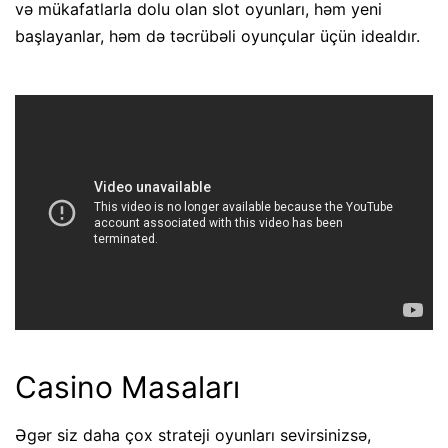
və mükafatlarla dolu olan slot oyunları, həm yeni
başlayanlar, həm də təcrübəli oyunçular üçün idealdır.
Casino Masaları
Əgər siz daha çox strateji oyunları sevirsinizsə,