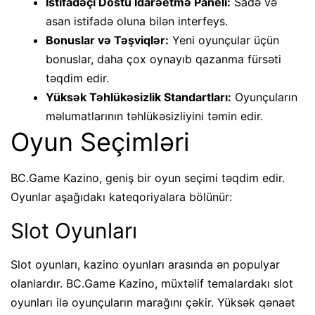
İstifadəçi Dostu İdarəetmə Paneli:
Sadə və
asan istifadə oluna bilən interfeys.
Bonuslar və Təşviqlər:
Yeni oyunçular üçün
bonuslar, daha çox oynayıb qazanma fürsəti
təqdim edir.
Yüksək Təhlükəsizlik Standartları:
Oyunçuların
məlumatlarının təhlükəsizliyini təmin edir.
Oyun Seçimləri
BC.Game Kazino, geniş bir oyun seçimi təqdim edir.
Oyunlar aşağıdakı kateqoriyalara bölünür:
Slot Oyunları
Slot oyunları, kazino oyunları arasında ən populyar
olanlardır. BC.Game Kazino, müxtəlif temalardakı slot
oyunları ilə oyunçuların marağını çəkir. Yüksək qənaət