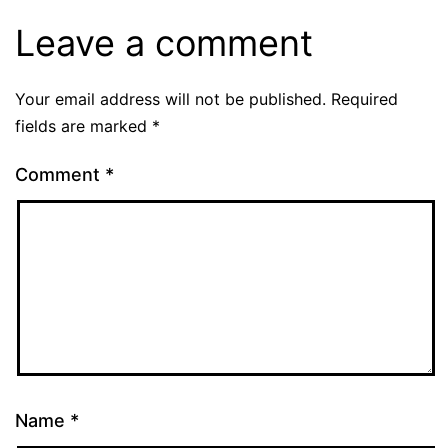
Leave a comment
Your email address will not be published.
Required
fields are marked
*
Comment
*
Name
*