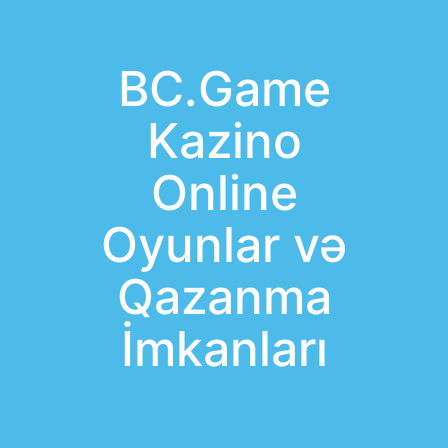
BC.Game
Kazino
Online
Oyunlar və
Qazanma
İmkanları