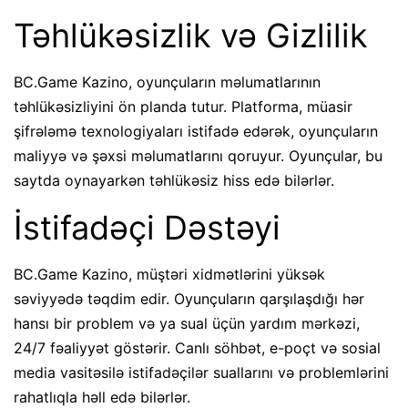
Təhlükəsizlik və Gizlilik
BC.Game Kazino, oyunçuların məlumatlarının
təhlükəsizliyini ön planda tutur. Platforma, müasir
şifrələmə texnologiyaları istifadə edərək, oyunçuların
maliyyə və şəxsi məlumatlarını qoruyur. Oyunçular, bu
saytda oynayarkən təhlükəsiz hiss edə bilərlər.
İstifadəçi Dəstəyi
BC.Game Kazino, müştəri xidmətlərini yüksək
səviyyədə təqdim edir. Oyunçuların qarşılaşdığı hər
hansı bir problem və ya sual üçün yardım mərkəzi,
24/7 fəaliyyət göstərir. Canlı söhbət, e-poçt və sosial
media vasitəsilə istifadəçilər suallarını və problemlərini
rahatlıqla həll edə bilərlər.