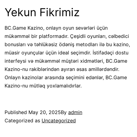
Yekun Fikrimiz
BC.Game Kazino, onlayn oyun sevərləri üçün
mükəmməl bir platformadır. Çeşidli oyunları, cəlbedici
bonusları və təhlükəsiz ödəniş metodları ilə bu kazino,
müasir oyunçular üçün ideal seçimdir. İstifadəçi dostu
interfeysi və mükəmməl müştəri xidmətləri, BC.Game
Kazino-nu rakiblərindən ayıran əsas amillərdəndir.
Onlayn kazinolar arasında seçimini edənlər, BC.Game
Kazino-nu mütləq yoxlamalıdırlar.
Published
May 20, 2025
By
admin
Categorized as
Uncategorized