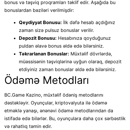
bonus və təşviq proqramları təklif edir. Aşağıda bu
bonuslardan bəziləri verilmişdir:
Qeydiyyat Bonusu:
İlk dəfə hesab açdığınız
zaman sizə pulsuz bonuslar verilir.
Depozit Bonusu:
Hesabınıza qoyduğunuz
puldan əlavə bonus əldə edə bilərsiniz.
Təkrarlanan Bonuslar:
Müxtəlif dövrlərdə,
müəssisənin təşviqlərinə uyğun olaraq, depozit
etdiyiniz zaman bonuslar əldə edə bilərsiniz.
Ödəmə Metodları
BC.Game Kazino, müxtəlif ödəniş metodlarını
dəstəkləyir. Oyunçular, kriptovalyuta ilə ödəmə
etməklə yanaşı, ənənəvi ödəmə metodlarından da
istifadə edə bilərlər. Bu, oyunçulara daha çox sərbəstlik
və rahatlıq təmin edir.